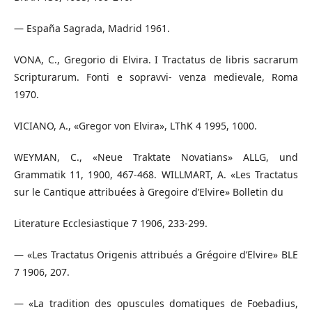
— España Sagrada, Madrid 1961.
VONA, C., Gregorio di Elvira. I Tractatus de libris sacrarum
Scripturarum. Fonti e sopravvi- venza medievale, Roma
1970.
VICIANO, A., «Gregor von Elvira», LThK 4 1995, 1000.
WEYMAN, C., «Neue Traktate Novatians» ALLG, und
Grammatik 11, 1900, 467-468. WILLMART, A. «Les Tractatus
sur le Cantique attribuées à Gregoire d’Elvire» Bolletin du
Literature Ecclesiastique 7 1906, 233-299.
— «Les Tractatus Origenis attribués a Grégoire d’Elvire» BLE
7 1906, 207.
— «La tradition des opuscules domatiques de Foebadius,