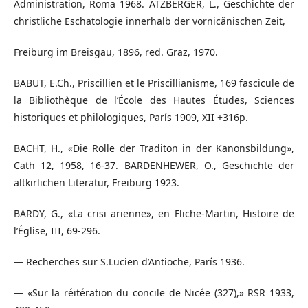
Administration, Roma 1968. ATZBERGER, L., Geschichte der
christliche Eschatologie innerhalb der vornicänischen Zeit,
Freiburg im Breisgau, 1896, red. Graz, 1970.
BABUT, E.Ch., Priscillien et le Priscillianisme, 169 fascicule de
la Bibliothèque de l’École des Hautes Études, Sciences
historiques et philologiques, París 1909, XII +316p.
BACHT, H., «Die Rolle der Traditon in der Kanonsbildung»,
Cath 12, 1958, 16-37. BARDENHEWER, O., Geschichte der
altkirlichen Literatur, Freiburg 1923.
BARDY, G., «La crisi arienne», en Fliche-Martin, Histoire de
l’Église, III, 69-296.
— Recherches sur S.Lucien d’Antioche, París 1936.
— «Sur la réitération du concile de Nicée (327),» RSR 1933,