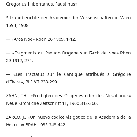
Gregorius Illiberitanus, Faustinus»
Sitzungberichte der Akademie der Wissenschaften in Wien
159 I, 1908.
— «Arca Noe» Rben 26 1909, 1-12.
— «Fragments du Pseudo-Origène sur l’Arch de Noe» Rben
29 1912, 274.
— «Les Tractatus sur le Cantique attribués a Grégoire
d’Élvire», BLE VII 233-299.
ZAHN, TH., «Predigten des Origenes oder des Novatianus»
Neue Kirchliche Zeitschrift 11, 1900 348-366.
ZARCO, J., «Un nuevo códice visigótico de la Academia de la
Historia» BRAH 1935 348-442.