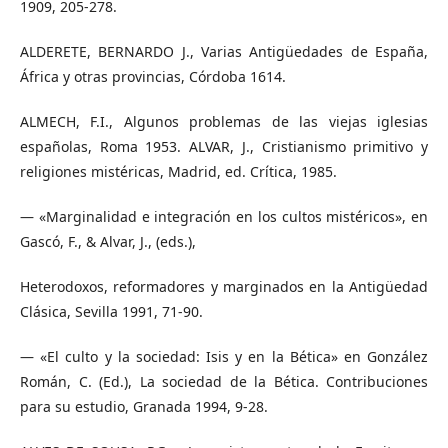
1909, 205-278.
ALDERETE, BERNARDO J., Varias Antigüedades de España,
África y otras provincias, Córdoba 1614.
ALMECH, F.I., Algunos problemas de las viejas iglesias
españolas, Roma 1953. ALVAR, J., Cristianismo primitivo y
religiones mistéricas, Madrid, ed. Crítica, 1985.
— «Marginalidad e integración en los cultos mistéricos», en
Gascó, F., & Alvar, J., (eds.),
Heterodoxos, reformadores y marginados en la Antigüedad
Clásica, Sevilla 1991, 71-90.
— «El culto y la sociedad: Isis y en la Bética» en González
Román, C. (Ed.), La sociedad de la Bética. Contribuciones
para su estudio, Granada 1994, 9-28.