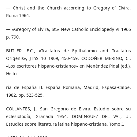
— Christ and the Church according to Gregory of Elvira,
Roma 1964.
— «Gregory of Elvira, St.» New Catholic Enciclopedy VI 1966
p. 790.
BUTLER, E.C., «Tractatus de Epithalamio and Tractatus
Origenis», JThS 10 1909, 450-459. CODOÑER MERINO, C.,
«Los escritores hispano-cristianos» en Menéndez Pidal (ed.),
Histo-
ria de España II. España Romana, Madrid, Espasa-Calpe,
1982, pp. 523-525.
COLLANTES, J., San Gregorio de Elvira. Estudio sobre su
eclesiología, Granada 1954. DOMÍNGUEZ DEL VAL, U.,
Estudios sobre literatura latina hispano-cristiana, Tomo I,