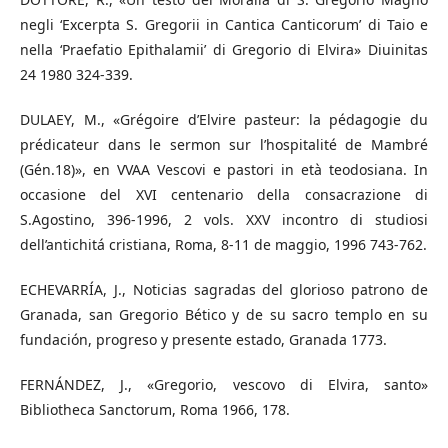
negli ‘Excerpta S. Gregorii in Cantica Canticorum’ di Taio e
nella ‘Praefatio Epithalamii’ di Gregorio di Elvira» Diuinitas
24 1980 324-339.
DULAEY, M., «Grégoire d’Elvire pasteur: la pédagogie du
prédicateur dans le sermon sur l’hospitalité de Mambré
(Gén.18)», en VVAA Vescovi e pastori in età teodosiana. In
occasione del XVI centenario della consacrazione di
S.Agostino, 396-1996, 2 vols. XXV incontro di studiosi
dell’antichitá cristiana, Roma, 8-11 de maggio, 1996 743-762.
ECHEVARRÍA, J., Noticias sagradas del glorioso patrono de
Granada, san Gregorio Bético y de su sacro templo en su
fundación, progreso y presente estado, Granada 1773.
FERNÁNDEZ, J., «Gregorio, vescovo di Elvira, santo»
Bibliotheca Sanctorum, Roma 1966, 178.