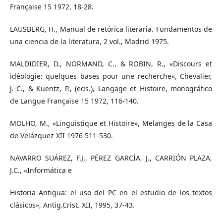
Française 15 1972, 18-28.
LAUSBERG, H., Manual de retórica literaria. Fundamentos de
una ciencia de la literatura, 2 vol., Madrid 1975.
MALDIDIER, D., NORMAND, C., & ROBIN, R., «Discours et
idéologie: quelques bases pour une recherche», Chevalier,
J.-C., & Kuentz, P., (eds.), Langage et Histoire, monográfico
de Langue Française 15 1972, 116-140.
MOLHO, M., «Linguistique et Histoire», Melanges de la Casa
de Velázquez XII 1976 511-530.
NAVARRO SUÁREZ, F.J., PÉREZ GARCÍA, J., CARRIÓN PLAZA,
J.C., «Informática e
Historia Antigua: el uso del PC en el estudio de los textos
clásicos», Antig.Crist. XII, 1995, 37-43.