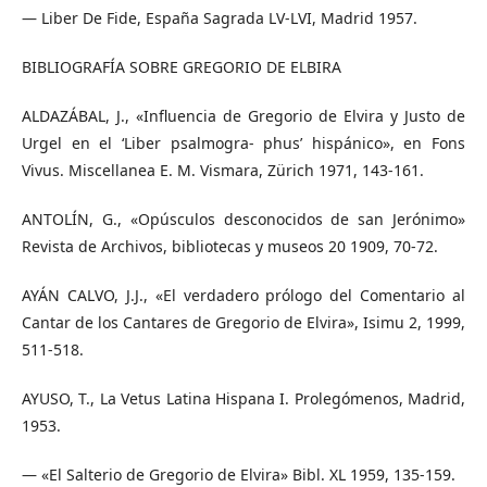
— Liber De Fide, España Sagrada LV-LVI, Madrid 1957.
BIBLIOGRAFÍA SOBRE GREGORIO DE ELBIRA
ALDAZÁBAL, J., «Influencia de Gregorio de Elvira y Justo de
Urgel en el ‘Liber psalmogra- phus’ hispánico», en Fons
Vivus. Miscellanea E. M. Vismara, Zürich 1971, 143-161.
ANTOLÍN, G., «Opúsculos desconocidos de san Jerónimo»
Revista de Archivos, bibliotecas y museos 20 1909, 70-72.
AYÁN CALVO, J.J., «El verdadero prólogo del Comentario al
Cantar de los Cantares de Gregorio de Elvira», Isimu 2, 1999,
511-518.
AYUSO, T., La Vetus Latina Hispana I. Prolegómenos, Madrid,
1953.
— «El Salterio de Gregorio de Elvira» Bibl. XL 1959, 135-159.