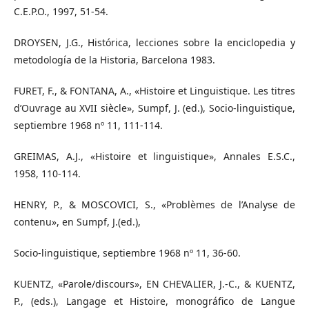
C.E.P.O., 1997, 51-54.
DROYSEN, J.G., Histórica, lecciones sobre la enciclopedia y
metodología de la Historia, Barcelona 1983.
FURET, F., & FONTANA, A., «Histoire et Linguistique. Les titres
d’Ouvrage au XVII siècle», Sumpf, J. (ed.), Socio-linguistique,
septiembre 1968 nº 11, 111-114.
GREIMAS, A.J., «Histoire et linguistique», Annales E.S.C.,
1958, 110-114.
HENRY, P., & MOSCOVICI, S., «Problèmes de l’Analyse de
contenu», en Sumpf, J.(ed.),
Socio-linguistique, septiembre 1968 nº 11, 36-60.
KUENTZ, «Parole/discours», EN CHEVALIER, J.-C., & KUENTZ,
P., (eds.), Langage et Histoire, monográfico de Langue