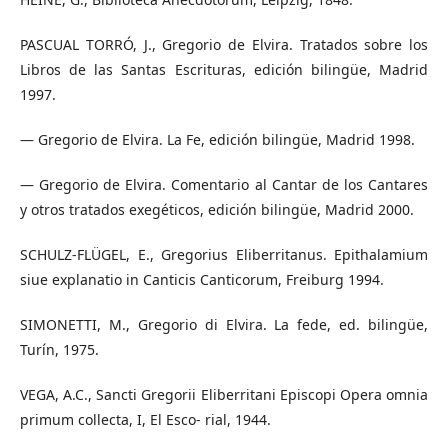
PASCUAL TORRÓ, J., Gregorio de Elvira. Tratados sobre los
Libros de las Santas Escrituras, edición bilingüe, Madrid
1997.
— Gregorio de Elvira. La Fe, edición bilingüe, Madrid 1998.
— Gregorio de Elvira. Comentario al Cantar de los Cantares
y otros tratados exegéticos, edición bilingüe, Madrid 2000.
SCHULZ-FLÜGEL, E., Gregorius Eliberritanus. Epithalamium
siue explanatio in Canticis Canticorum, Freiburg 1994.
SIMONETTI, M., Gregorio di Elvira. La fede, ed. bilingüe,
Turín, 1975.
VEGA, A.C., Sancti Gregorii Eliberritani Episcopi Opera omnia
primum collecta, I, El Esco- rial, 1944.