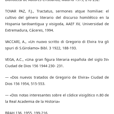
TOVAR PAZ, F.J., Tractatus, sermones atque homiliae: el
cultivo del género literario del discurso homilético en la
Hispania tardoantigua y visigoda, AAEF XV, Universidad de
Extremadura, Cáceres, 1994.
VACCARI, A., «Un nuovo scritto di Gregorio di Elvira tra gli
spuri di S.Girolamo» Bibl. 3 1922, 188-193.
VEGA, A.C., «Una gran figura literaria española del siglo IV»
Ciudad de Dios 156 1944 230- 231.
— «Dos nuevos tratados de Gregorio de Elvira» Ciudad de
Dios 156 1954, 515-553.
— «Dos notas interesantes sobre el códice visigótico n.80 de
la Real Academia de la Historia»
BRAH 136, 1955, 199-216.