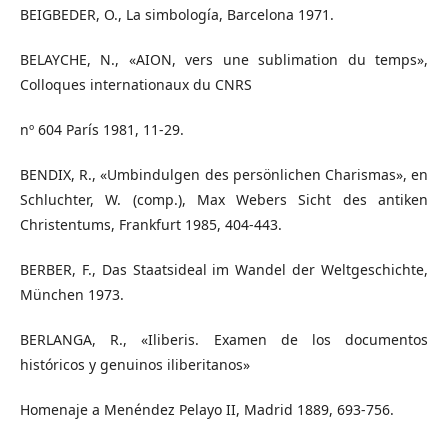
BEIGBEDER, O., La simbología, Barcelona 1971.
BELAYCHE, N., «AION, vers une sublimation du temps»,
Colloques internationaux du CNRS
nº 604 París 1981, 11-29.
BENDIX, R., «Umbindulgen des persönlichen Charismas», en
Schluchter, W. (comp.), Max Webers Sicht des antiken
Christentums, Frankfurt 1985, 404-443.
BERBER, F., Das Staatsideal im Wandel der Weltgeschichte,
München 1973.
BERLANGA, R., «Iliberis. Examen de los documentos
históricos y genuinos iliberitanos»
Homenaje a Menéndez Pelayo II, Madrid 1889, 693-756.