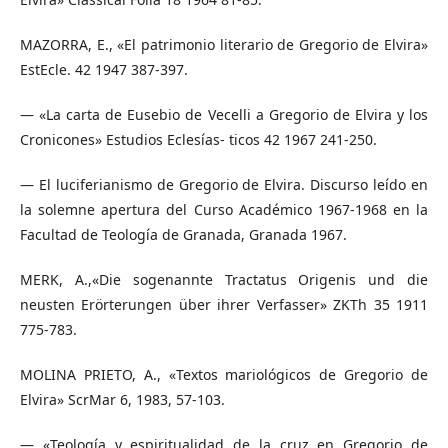
MAZORRA, E., «El patrimonio literario de Gregorio de Elvira»
EstEcle. 42 1947 387-397.
— «La carta de Eusebio de Vecelli a Gregorio de Elvira y los
Cronicones» Estudios Eclesías- ticos 42 1967 241-250.
— El luciferianismo de Gregorio de Elvira. Discurso leído en
la solemne apertura del Curso Académico 1967-1968 en la
Facultad de Teología de Granada, Granada 1967.
MERK, A.,«Die sogenannte Tractatus Origenis und die
neusten Erörterungen über ihrer Verfasser» ZKTh 35 1911
775-783.
MOLINA PRIETO, A., «Textos mariológicos de Gregorio de
Elvira» ScrMar 6, 1983, 57-103.
— «Teología y espiritualidad de la cruz en Gregorio de