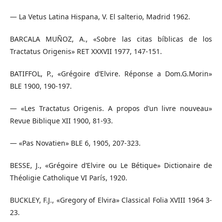
— La Vetus Latina Hispana, V. El salterio, Madrid 1962.
BARCALA MUÑOZ, A., «Sobre las citas bíblicas de los
Tractatus Origenis» RET XXXVII 1977, 147-151.
BATIFFOL, P., «Grégoire d’Elvire. Réponse a Dom.G.Morin»
BLE 1900, 190-197.
— «Les Tractatus Origenis. A propos d’un livre nouveau»
Revue Biblique XII 1900, 81-93.
— «Pas Novatien» BLE 6, 1905, 207-323.
BESSE, J., «Grégoire d’Elvire ou Le Bétique» Dictionaire de
Théoligie Catholique VI París, 1920.
BUCKLEY, F.J., «Gregory of Elvira» Classical Folia XVIII 1964 3-
23.