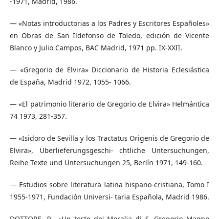
-1971, Madrid, 1986.
— «Notas introductorias a los Padres y Escritores Españoles»
en Obras de San Ildefonso de Toledo, edición de Vicente
Blanco y Julio Campos, BAC Madrid, 1971 pp. IX-XXII.
— «Gregorio de Elvira» Diccionario de Historia Eclesiástica
de España, Madrid 1972, 1055- 1066.
— «El patrimonio literario de Gregorio de Elvira» Helmántica
74 1973, 281-357.
— «Isidoro de Sevilla y los Tractatus Origenis de Gregorio de
Elvira», Überlieferungsgeschi- chtliche Untersuchungen,
Reihe Texte und Untersuchungen 25, Berlín 1971, 149-160.
— Estudios sobre literatura latina hispano-cristiana, Tomo I
1955-1971, Fundación Universi- taria Española, Madrid 1986.
DOTTORE, R., «Un testo dei Moralia di S. Gregorio Magno