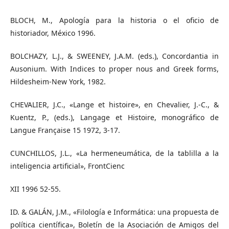
BLOCH, M., Apología para la historia o el oficio de
historiador, México 1996.
BOLCHAZY, L.J., & SWEENEY, J.A.M. (eds.), Concordantia in
Ausonium. With Indices to proper nous and Greek forms,
Hildesheim-New York, 1982.
CHEVALIER, J.C., «Lange et histoire», en Chevalier, J.-C., &
Kuentz, P., (eds.), Langage et Histoire, monográfico de
Langue Française 15 1972, 3-17.
CUNCHILLOS, J.L., «La hermeneumática, de la tablilla a la
inteligencia artificial», FrontCienc
XII 1996 52-55.
ID. & GALÁN, J.M., «Filología e Informática: una propuesta de
política científica», Boletín de la Asociación de Amigos del