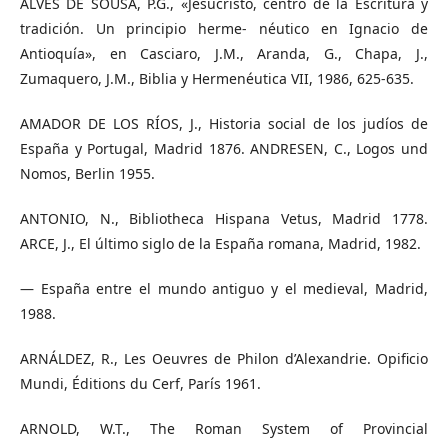
ALVES DE SOUSA, P.G., «Jesucristo, centro de la Escritura y
tradición. Un principio herme- néutico en Ignacio de
Antioquía», en Casciaro, J.M., Aranda, G., Chapa, J.,
Zumaquero, J.M., Biblia y Hermenéutica VII, 1986, 625-635.
AMADOR DE LOS RÍOS, J., Historia social de los judíos de
España y Portugal, Madrid 1876. ANDRESEN, C., Logos und
Nomos, Berlin 1955.
ANTONIO, N., Bibliotheca Hispana Vetus, Madrid 1778.
ARCE, J., El último siglo de la España romana, Madrid, 1982.
— España entre el mundo antiguo y el medieval, Madrid,
1988.
ARNÁLDEZ, R., Les Oeuvres de Philon d’Alexandrie. Opificio
Mundi, Éditions du Cerf, París 1961.
ARNOLD, W.T., The Roman System of Provincial