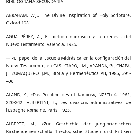
BIBLIOGRAFÍA SECUNDARIA
ABRAHAM, W.J., The Divine Inspiration of Holy Scripture,
Oxford 1981.
AGUA PÉREZ, A., El método midrásico y la exégesis del
Nuevo Testamento, Valencia, 1985.
— «El papel de la ‘Escuela Midrásica’ en la configuración del
Nuevo Testamento, en CAS- CIARO, J.M., ARANDA, G., CHAPA,
J., ZUMAQUERO, J.M., Biblia y Hermenéutica VII, 1986, 391-
408.
ALAND, K., «Das Problem des ntl.Kanons», NZSTh 4, 1962,
220-242. ALBERTINI, E., Les divisions administratives de
l’Espagne Romaine, París, 1923.
ALBERTZ, M., «Zur Geschichte der jung-arianischen
Kirchengemeinschaft» Theologische Studien und Kritiken