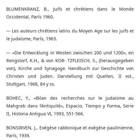
BLUMENKRANZ, B., Juifs et chrétiens dans le Monde
Occidental, París 1960.
— Les auteurs chrétiens latins du Moyen Age sur les juifs et
le judaïsme, París, 1963.
— «Die Entwicklung in Westen zwischen 200 und 1200», en
Rengstorf, K.H., & von KOR- TZFLEISCH, S., (herausgegeben
von), Kirche und Synagoge. Handbuch zur Geschichte von
Christen und Juden. Darstellung mit Quellen, II vol.,
Stuttgart, 1968, 84 y ss.
BOHEC, Y., «Bilan des recherches sur le judaïsme au
Mahgreb dans l’Antiquité», Espacio, Tiempo y Forma, Serie
II, Historia Antigua VI, 1993, 551-566.
BONSIRVEN, J., Exégèse rabbinique et exégèse paulinienne,
París, 1939.