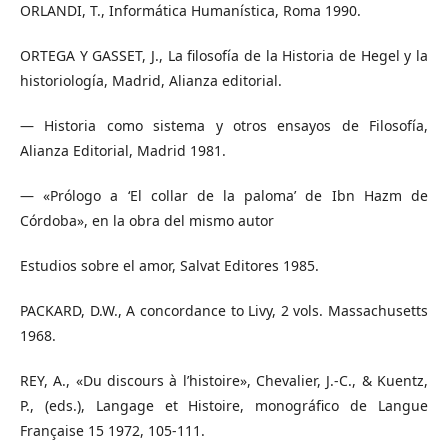
ORLANDI, T., Informática Humanística, Roma 1990.
ORTEGA Y GASSET, J., La filosofía de la Historia de Hegel y la
historiología, Madrid, Alianza editorial.
— Historia como sistema y otros ensayos de Filosofía,
Alianza Editorial, Madrid 1981.
— «Prólogo a ‘El collar de la paloma’ de Ibn Hazm de
Córdoba», en la obra del mismo autor
Estudios sobre el amor, Salvat Editores 1985.
PACKARD, D.W., A concordance to Livy, 2 vols. Massachusetts
1968.
REY, A., «Du discours à l’histoire», Chevalier, J.-C., & Kuentz,
P., (eds.), Langage et Histoire, monográfico de Langue
Française 15 1972, 105-111.