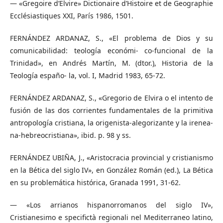
— «Gregoire d’Elvire» Dictionaire d’Histoire et de Geographie
Ecclésiastiques XXI, París 1986, 1501.
FERNÁNDEZ ARDANAZ, S., «El problema de Dios y su
comunicabilidad: teología económi- co-funcional de la
Trinidad», en Andrés Martín, M. (dtor.), Historia de la
Teología españo- la, vol. I, Madrid 1983, 65-72.
FERNÁNDEZ ARDANAZ, S., «Gregorio de Elvira o el intento de
fusión de las dos corrientes fundamentales de la primitiva
antropología cristiana, la origenista-alegorizante y la irenea-
na-hebreocristiana», ibid. p. 98 y ss.
FERNÁNDEZ UBIÑA, J., «Aristocracia provincial y cristianismo
en la Bética del siglo IV», en González Román (ed.), La Bética
en su problemática histórica, Granada 1991, 31-62.
— «Los arrianos hispanorromanos del siglo IV»,
Cristianesimo e specifictà regionali nel Mediterraneo latino,