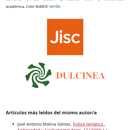
verde
académica.
Color RoMEO:
.
Artículos más leídos del mismo autor/a
José Antonio Molina Gómez,
Índice temático
,
Antigüedad y Cristianismo: Núm. 17 (2000): La