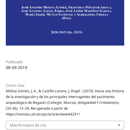
Publicado
08-09-2019
Cómo citar
Molina Gómez, J. A., & Castillo Lozano, J. Ángel . (2019). Hacia una historia
de la investigación y de los principales interrogantes del yacimiento
arqueológico de Begastri (Cehegín, Murcia).
Antigüedad Y Cristianismo
,
(35-36), 13–28. Recuperado a partir de
https://revistas.um.es/ayc/article/view/442911
Más formatos de cita