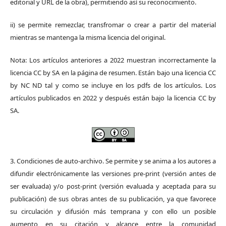
editorial y URL de la obra), permitiendo así su reconocimiento.
ii) se permite remezclar, transfromar o crear a partir del material
mientras se mantenga la misma licencia del original.
Nota: Los artículos anteriores a 2022 muestran incorrectamente la
licencia CC by SA en la página de resumen. Están bajo una licencia CC
by NC ND tal y como se incluye en los pdfs de los artículos. Los
artículos publicados en 2022 y después están bajo la licencia CC by
SA.
3. Condiciones de auto-archivo. Se permite y se anima a los autores a
difundir electrónicamente las versiones pre-print (versión antes de
ser evaluada) y/o post-print (versión evaluada y aceptada para su
publicación) de sus obras antes de su publicación, ya que favorece
su circulación y difusión más temprana y con ello un posible
aumento en su citación y alcance entre la comunidad