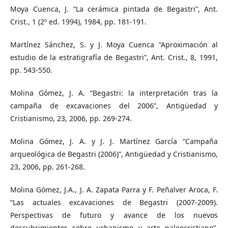
Moya Cuenca, J. “La cerámica pintada de Begastri”, Ant.
Crist., 1 (2º ed. 1994), 1984, pp. 181-191.
Martínez Sánchez, S. y J. Moya Cuenca “Aproximación al
estudio de la estratigrafía de Begastri”, Ant. Crist., 8, 1991,
pp. 543-550.
Molina Gómez, J. A. “Begastri: la interpretación tras la
campaña de excavaciones del 2006”, Antigüedad y
Cristianismo, 23, 2006, pp. 269-274.
Molina Gómez, J. A. y J. J. Martínez García “Campaña
arqueológica de Begastri (2006)”, Antigüedad y Cristianismo,
23, 2006, pp. 261-268.
Molina Gómez, J.A., J. A. Zapata Parra y F. Peñalver Aroca, F.
“Las actuales excavaciones de Begastri (2007-2009).
Perspectivas de futuro y avance de los nuevos
descubrimientos sobre urbanismo y arte paleocristiano”,