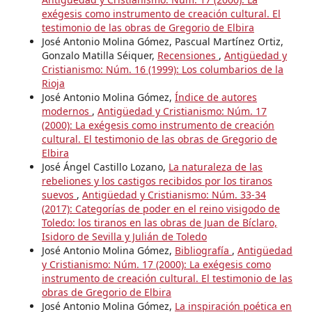
exégesis como instrumento de creación cultural. El
testimonio de las obras de Gregorio de Elbira
José Antonio Molina Gómez, Pascual Martínez Ortiz,
Gonzalo Matilla Séiquer,
Recensiones
,
Antigüedad y
Cristianismo: Núm. 16 (1999): Los columbarios de la
Rioja
José Antonio Molina Gómez,
Índice de autores
modernos
,
Antigüedad y Cristianismo: Núm. 17
(2000): La exégesis como instrumento de creación
cultural. El testimonio de las obras de Gregorio de
Elbira
José Ángel Castillo Lozano,
La naturaleza de las
rebeliones y los castigos recibidos por los tiranos
suevos
,
Antigüedad y Cristianismo: Núm. 33-34
(2017): Categorías de poder en el reino visigodo de
Toledo: los tiranos en las obras de Juan de Bíclaro,
Isidoro de Sevilla y Julián de Toledo
José Antonio Molina Gómez,
Bibliografía
,
Antigüedad
y Cristianismo: Núm. 17 (2000): La exégesis como
instrumento de creación cultural. El testimonio de las
obras de Gregorio de Elbira
José Antonio Molina Gómez,
La inspiración poética en