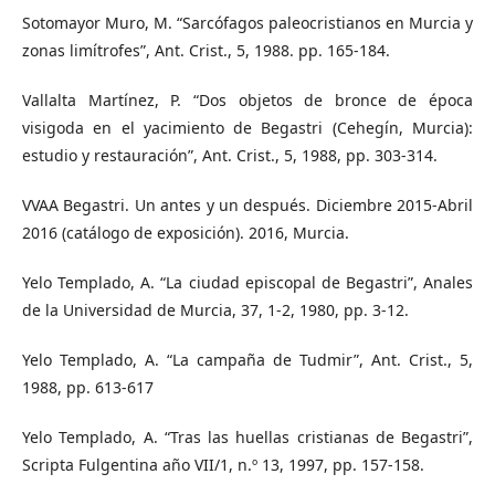
Sotomayor Muro, M. “Sarcófagos paleocristianos en Murcia y
zonas limítrofes”, Ant. Crist., 5, 1988. pp. 165-184.
Vallalta Martínez, P. “Dos objetos de bronce de época
visigoda en el yacimiento de Begastri (Cehegín, Murcia):
estudio y restauración”, Ant. Crist., 5, 1988, pp. 303-314.
VVAA Begastri. Un antes y un después. Diciembre 2015-Abril
2016 (catálogo de exposición). 2016, Murcia.
Yelo Templado, A. “La ciudad episcopal de Begastri”, Anales
de la Universidad de Murcia, 37, 1-2, 1980, pp. 3-12.
Yelo Templado, A. “La campaña de Tudmir”, Ant. Crist., 5,
1988, pp. 613-617
Yelo Templado, A. “Tras las huellas cristianas de Begastri”,
Scripta Fulgentina año VII/1, n.º 13, 1997, pp. 157-158.