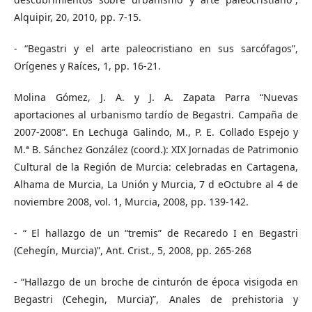
Alquipir, 20, 2010, pp. 7-15.
- “Begastri y el arte paleocristiano en sus sarcófagos”,
Orígenes y Raíces, 1, pp. 16-21.
Molina Gómez, J. A. y J. A. Zapata Parra “Nuevas
aportaciones al urbanismo tardío de Begastri. Campaña de
2007-2008”. En Lechuga Galindo, M., P. E. Collado Espejo y
M.ª B. Sánchez González (coord.): XIX Jornadas de Patrimonio
Cultural de la Región de Murcia: celebradas en Cartagena,
Alhama de Murcia, La Unión y Murcia, 7 d eOctubre al 4 de
noviembre 2008, vol. 1, Murcia, 2008, pp. 139-142.
- “ El hallazgo de un “tremis” de Recaredo I en Begastri
(Cehegín, Murcia)”, Ant. Crist., 5, 2008, pp. 265-268
- “Hallazgo de un broche de cinturón de época visigoda en
Begastri (Cehegin, Murcia)”, Anales de prehistoria y