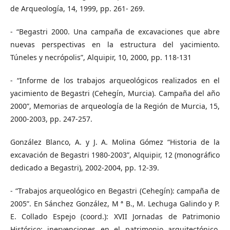
de Arqueología, 14, 1999, pp. 261- 269.
- “Begastri 2000. Una campaña de excavaciones que abre
nuevas perspectivas en la estructura del yacimiento.
Túneles y necrópolis”, Alquipir, 10, 2000, pp. 118-131
- “Informe de los trabajos arqueológicos realizados en el
yacimiento de Begastri (Cehegín, Murcia). Campaña del año
2000”, Memorias de arqueología de la Región de Murcia, 15,
2000-2003, pp. 247-257.
González Blanco, A. y J. A. Molina Gómez “Historia de la
excavación de Begastri 1980-2003”, Alquipir, 12 (monográfico
dedicado a Begastri), 2002-2004, pp. 12-39.
- “Trabajos arqueológico en Begastri (Cehegín): campaña de
2005”. En Sánchez González, M ª B., M. Lechuga Galindo y P.
E. Collado Espejo (coord.): XVII Jornadas de Patrimonio
Histórico: inervenciones en el patrimonio arquitectónico,