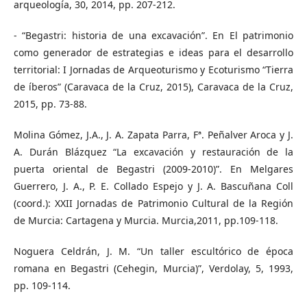
arqueología, 30, 2014, pp. 207-212.
- “Begastri: historia de una excavación”. En El patrimonio
como generador de estrategias e ideas para el desarrollo
territorial: I Jornadas de Arqueoturismo y Ecoturismo “Tierra
de íberos” (Caravaca de la Cruz, 2015), Caravaca de la Cruz,
2015, pp. 73-88.
Molina Gómez, J.A., J. A. Zapata Parra, Fª. Peñalver Aroca y J.
A. Durán Blázquez “La excavación y restauración de la
puerta oriental de Begastri (2009-2010)”. En Melgares
Guerrero, J. A., P. E. Collado Espejo y J. A. Bascuñana Coll
(coord.): XXII Jornadas de Patrimonio Cultural de la Región
de Murcia: Cartagena y Murcia. Murcia,2011, pp.109-118.
Noguera Celdrán, J. M. “Un taller escultórico de época
romana en Begastri (Cehegin, Murcia)”, Verdolay, 5, 1993,
pp. 109-114.