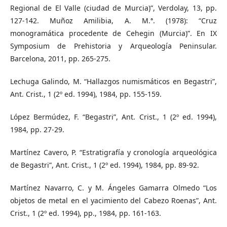
Regional de El Valle (ciudad de Murcia)”, Verdolay, 13, pp.
127-142. Muñoz Amilibia, A. M.ª. (1978): “Cruz
monogramática procedente de Cehegin (Murcia)”. En IX
Symposium de Prehistoria y Arqueología Peninsular.
Barcelona, 2011, pp. 265-275.
Lechuga Galindo, M. “Hallazgos numismáticos en Begastri”,
Ant. Crist., 1 (2º ed. 1994), 1984, pp. 155-159.
López Bermúdez, F. “Begastri”, Ant. Crist., 1 (2º ed. 1994),
1984, pp. 27-29.
Martínez Cavero, P. “Estratigrafía y cronología arqueológica
de Begastri”, Ant. Crist., 1 (2º ed. 1994), 1984, pp. 89-92.
Martínez Navarro, C. y M. Ángeles Gamarra Olmedo “Los
objetos de metal en el yacimiento del Cabezo Roenas”, Ant.
Crist., 1 (2º ed. 1994), pp., 1984, pp. 161-163.