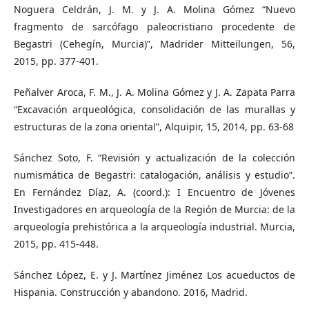
Noguera Celdrán, J. M. y J. A. Molina Gómez “Nuevo
fragmento de sarcófago paleocristiano procedente de
Begastri (Cehegín, Murcia)”, Madrider Mitteilungen, 56,
2015, pp. 377-401.
Peñalver Aroca, F. M., J. A. Molina Gómez y J. A. Zapata Parra
“Excavación arqueológica, consolidación de las murallas y
estructuras de la zona oriental”, Alquipir, 15, 2014, pp. 63-68
Sánchez Soto, F. “Revisión y actualización de la colección
numismática de Begastri: catalogación, análisis y estudio”.
En Fernández Díaz, A. (coord.): I Encuentro de Jóvenes
Investigadores en arqueología de la Región de Murcia: de la
arqueología prehistórica a la arqueología industrial. Murcia,
2015, pp. 415-448.
Sánchez López, E. y J. Martínez Jiménez Los acueductos de
Hispania. Construcción y abandono. 2016, Madrid.