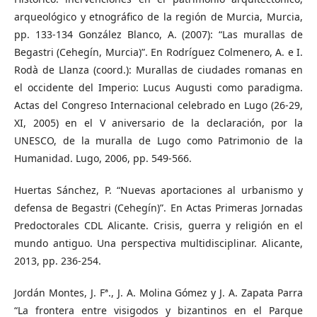
arqueológico y etnográfico de la región de Murcia, Murcia,
pp. 133-134 González Blanco, A. (2007): “Las murallas de
Begastri (Cehegín, Murcia)”. En Rodríguez Colmenero, A. e I.
Rodà de Llanza (coord.): Murallas de ciudades romanas en
el occidente del Imperio: Lucus Augusti como paradigma.
Actas del Congreso Internacional celebrado en Lugo (26-29,
XI, 2005) en el V aniversario de la declaración, por la
UNESCO, de la muralla de Lugo como Patrimonio de la
Humanidad. Lugo, 2006, pp. 549-566.
Huertas Sánchez, P. “Nuevas aportaciones al urbanismo y
defensa de Begastri (Cehegín)”. En Actas Primeras Jornadas
Predoctorales CDL Alicante. Crisis, guerra y religión en el
mundo antiguo. Una perspectiva multidisciplinar. Alicante,
2013, pp. 236-254.
Jordán Montes, J. Fª., J. A. Molina Gómez y J. A. Zapata Parra
“La frontera entre visigodos y bizantinos en el Parque