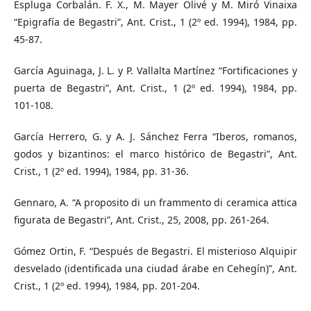
Espluga Corbalán. F. X., M. Mayer Olivé y M. Miró Vinaixa
“Epigrafía de Begastri”, Ant. Crist., 1 (2º ed. 1994), 1984, pp.
45-87.
García Aguinaga, J. L. y P. Vallalta Martínez “Fortificaciones y
puerta de Begastri”, Ant. Crist., 1 (2º ed. 1994), 1984, pp.
101-108.
García Herrero, G. y A. J. Sánchez Ferra “Iberos, romanos,
godos y bizantinos: el marco histórico de Begastri”, Ant.
Crist., 1 (2º ed. 1994), 1984, pp. 31-36.
Gennaro, A. “A proposito di un frammento di ceramica attica
figurata de Begastri”, Ant. Crist., 25, 2008, pp. 261-264.
Gómez Ortin, F. “Después de Begastri. El misterioso Alquipir
desvelado (identificada una ciudad árabe en Cehegín)”, Ant.
Crist., 1 (2º ed. 1994), 1984, pp. 201-204.