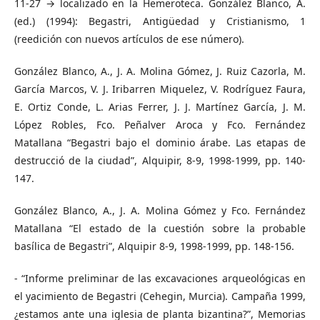
11-27 → localizado en la Hemeroteca. González Blanco, A.
(ed.) (1994): Begastri, Antigüedad y Cristianismo, 1
(reedición con nuevos artículos de ese número).
González Blanco, A., J. A. Molina Gómez, J. Ruiz Cazorla, M.
García Marcos, V. J. Iribarren Miquelez, V. Rodríguez Faura,
E. Ortiz Conde, L. Arias Ferrer, J. J. Martínez García, J. M.
López Robles, Fco. Peñalver Aroca y Fco. Fernández
Matallana “Begastri bajo el dominio árabe. Las etapas de
destrucció de la ciudad”, Alquipir, 8-9, 1998-1999, pp. 140-
147.
González Blanco, A., J. A. Molina Gómez y Fco. Fernández
Matallana “El estado de la cuestión sobre la probable
basílica de Begastri”, Alquipir 8-9, 1998-1999, pp. 148-156.
- “Informe preliminar de las excavaciones arqueológicas en
el yacimiento de Begastri (Cehegin, Murcia). Campaña 1999,
¿estamos ante una iglesia de planta bizantina?”, Memorias