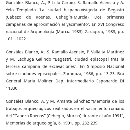
González Blanco, A., P. Lillo Carpio, S. Ramallo Asensio y A.
Yelo Templado “La ciudad hispano-visigoda de Begastri
(Cabezo de Roenas, Cehegín-Murcia). Dos primeras
campañas de aproximación al yacimiento”. En XVI Congreso
nacional de Arqueología (Murcia 1983). Zaragoza, 1983, pp.
1011-1022.
González Blanco, A., S. Ramallo Asensio, P. Vallalta Martínez
y M. Lechuga Galindo “Begastri, ciudad episcopal tras la
tercera campaña de excavaciones”. En Simposio Nacional
sobre ciudades episcopales, Zaragoza, 1986, pp. 13-23. Bca
General Maria Moliner Dep. Intermediario Esponardo DI
11330.
González Blanco, A. y M. Amante Sánchez “Memoria de los
trabajos arqueológicos realizados en el yacimiento romano
del “Cabezo Roenas” (Cehegín, Murcia) durante el año 1991”,
Memorias de arqueología, 6, 1991, pp. 232-239.