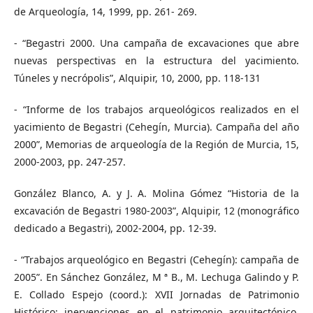
de Arqueología, 14, 1999, pp. 261- 269.
- “Begastri 2000. Una campaña de excavaciones que abre
nuevas perspectivas en la estructura del yacimiento.
Túneles y necrópolis”, Alquipir, 10, 2000, pp. 118-131
- “Informe de los trabajos arqueológicos realizados en el
yacimiento de Begastri (Cehegín, Murcia). Campaña del año
2000”, Memorias de arqueología de la Región de Murcia, 15,
2000-2003, pp. 247-257.
González Blanco, A. y J. A. Molina Gómez “Historia de la
excavación de Begastri 1980-2003”, Alquipir, 12 (monográfico
dedicado a Begastri), 2002-2004, pp. 12-39.
- “Trabajos arqueológico en Begastri (Cehegín): campaña de
2005”. En Sánchez González, M ª B., M. Lechuga Galindo y P.
E. Collado Espejo (coord.): XVII Jornadas de Patrimonio
Histórico: inervenciones en el patrimonio arquitectónico,