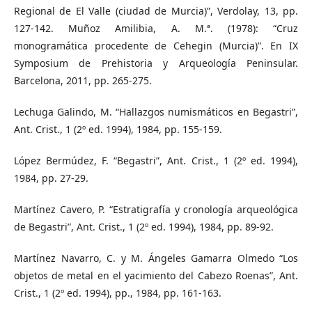
Regional de El Valle (ciudad de Murcia)”, Verdolay, 13, pp.
127-142. Muñoz Amilibia, A. M.ª. (1978): “Cruz
monogramática procedente de Cehegin (Murcia)”. En IX
Symposium de Prehistoria y Arqueología Peninsular.
Barcelona, 2011, pp. 265-275.
Lechuga Galindo, M. “Hallazgos numismáticos en Begastri”,
Ant. Crist., 1 (2º ed. 1994), 1984, pp. 155-159.
López Bermúdez, F. “Begastri”, Ant. Crist., 1 (2º ed. 1994),
1984, pp. 27-29.
Martínez Cavero, P. “Estratigrafía y cronología arqueológica
de Begastri”, Ant. Crist., 1 (2º ed. 1994), 1984, pp. 89-92.
Martínez Navarro, C. y M. Ángeles Gamarra Olmedo “Los
objetos de metal en el yacimiento del Cabezo Roenas”, Ant.
Crist., 1 (2º ed. 1994), pp., 1984, pp. 161-163.