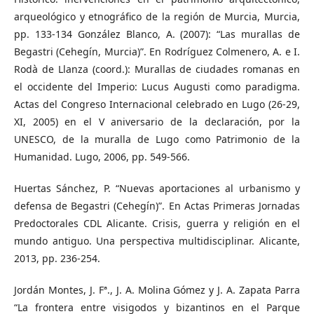
arqueológico y etnográfico de la región de Murcia, Murcia,
pp. 133-134 González Blanco, A. (2007): “Las murallas de
Begastri (Cehegín, Murcia)”. En Rodríguez Colmenero, A. e I.
Rodà de Llanza (coord.): Murallas de ciudades romanas en
el occidente del Imperio: Lucus Augusti como paradigma.
Actas del Congreso Internacional celebrado en Lugo (26-29,
XI, 2005) en el V aniversario de la declaración, por la
UNESCO, de la muralla de Lugo como Patrimonio de la
Humanidad. Lugo, 2006, pp. 549-566.
Huertas Sánchez, P. “Nuevas aportaciones al urbanismo y
defensa de Begastri (Cehegín)”. En Actas Primeras Jornadas
Predoctorales CDL Alicante. Crisis, guerra y religión en el
mundo antiguo. Una perspectiva multidisciplinar. Alicante,
2013, pp. 236-254.
Jordán Montes, J. Fª., J. A. Molina Gómez y J. A. Zapata Parra
“La frontera entre visigodos y bizantinos en el Parque