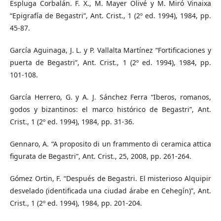
Espluga Corbalán. F. X., M. Mayer Olivé y M. Miró Vinaixa
“Epigrafía de Begastri”, Ant. Crist., 1 (2º ed. 1994), 1984, pp.
45-87.
García Aguinaga, J. L. y P. Vallalta Martínez “Fortificaciones y
puerta de Begastri”, Ant. Crist., 1 (2º ed. 1994), 1984, pp.
101-108.
García Herrero, G. y A. J. Sánchez Ferra “Iberos, romanos,
godos y bizantinos: el marco histórico de Begastri”, Ant.
Crist., 1 (2º ed. 1994), 1984, pp. 31-36.
Gennaro, A. “A proposito di un frammento di ceramica attica
figurata de Begastri”, Ant. Crist., 25, 2008, pp. 261-264.
Gómez Ortin, F. “Después de Begastri. El misterioso Alquipir
desvelado (identificada una ciudad árabe en Cehegín)”, Ant.
Crist., 1 (2º ed. 1994), 1984, pp. 201-204.