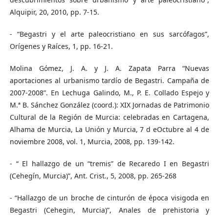
Alquipir, 20, 2010, pp. 7-15.
- “Begastri y el arte paleocristiano en sus sarcófagos”,
Orígenes y Raíces, 1, pp. 16-21.
Molina Gómez, J. A. y J. A. Zapata Parra “Nuevas
aportaciones al urbanismo tardío de Begastri. Campaña de
2007-2008”. En Lechuga Galindo, M., P. E. Collado Espejo y
M.ª B. Sánchez González (coord.): XIX Jornadas de Patrimonio
Cultural de la Región de Murcia: celebradas en Cartagena,
Alhama de Murcia, La Unión y Murcia, 7 d eOctubre al 4 de
noviembre 2008, vol. 1, Murcia, 2008, pp. 139-142.
- “ El hallazgo de un “tremis” de Recaredo I en Begastri
(Cehegín, Murcia)”, Ant. Crist., 5, 2008, pp. 265-268
- “Hallazgo de un broche de cinturón de época visigoda en
Begastri (Cehegin, Murcia)”, Anales de prehistoria y