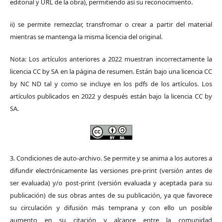
editorial y URL de la obra), permitiendo así su reconocimiento.
ii) se permite remezclar, transfromar o crear a partir del material
mientras se mantenga la misma licencia del original.
Nota: Los artículos anteriores a 2022 muestran incorrectamente la
licencia CC by SA en la página de resumen. Están bajo una licencia CC
by NC ND tal y como se incluye en los pdfs de los artículos. Los
artículos publicados en 2022 y después están bajo la licencia CC by
SA.
3. Condiciones de auto-archivo. Se permite y se anima a los autores a
difundir electrónicamente las versiones pre-print (versión antes de
ser evaluada) y/o post-print (versión evaluada y aceptada para su
publicación) de sus obras antes de su publicación, ya que favorece
su circulación y difusión más temprana y con ello un posible
aumento en su citación y alcance entre la comunidad