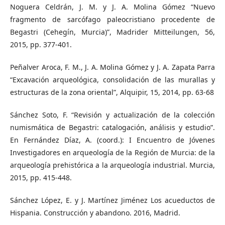
Noguera Celdrán, J. M. y J. A. Molina Gómez “Nuevo
fragmento de sarcófago paleocristiano procedente de
Begastri (Cehegín, Murcia)”, Madrider Mitteilungen, 56,
2015, pp. 377-401.
Peñalver Aroca, F. M., J. A. Molina Gómez y J. A. Zapata Parra
“Excavación arqueológica, consolidación de las murallas y
estructuras de la zona oriental”, Alquipir, 15, 2014, pp. 63-68
Sánchez Soto, F. “Revisión y actualización de la colección
numismática de Begastri: catalogación, análisis y estudio”.
En Fernández Díaz, A. (coord.): I Encuentro de Jóvenes
Investigadores en arqueología de la Región de Murcia: de la
arqueología prehistórica a la arqueología industrial. Murcia,
2015, pp. 415-448.
Sánchez López, E. y J. Martínez Jiménez Los acueductos de
Hispania. Construcción y abandono. 2016, Madrid.