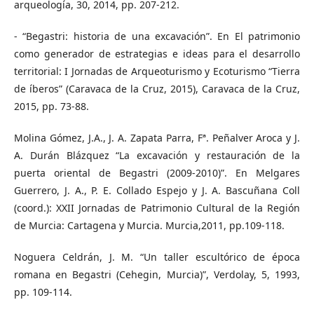
arqueología, 30, 2014, pp. 207-212.
- “Begastri: historia de una excavación”. En El patrimonio
como generador de estrategias e ideas para el desarrollo
territorial: I Jornadas de Arqueoturismo y Ecoturismo “Tierra
de íberos” (Caravaca de la Cruz, 2015), Caravaca de la Cruz,
2015, pp. 73-88.
Molina Gómez, J.A., J. A. Zapata Parra, Fª. Peñalver Aroca y J.
A. Durán Blázquez “La excavación y restauración de la
puerta oriental de Begastri (2009-2010)”. En Melgares
Guerrero, J. A., P. E. Collado Espejo y J. A. Bascuñana Coll
(coord.): XXII Jornadas de Patrimonio Cultural de la Región
de Murcia: Cartagena y Murcia. Murcia,2011, pp.109-118.
Noguera Celdrán, J. M. “Un taller escultórico de época
romana en Begastri (Cehegin, Murcia)”, Verdolay, 5, 1993,
pp. 109-114.