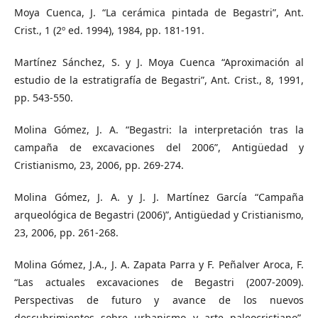
Moya Cuenca, J. “La cerámica pintada de Begastri”, Ant.
Crist., 1 (2º ed. 1994), 1984, pp. 181-191.
Martínez Sánchez, S. y J. Moya Cuenca “Aproximación al
estudio de la estratigrafía de Begastri”, Ant. Crist., 8, 1991,
pp. 543-550.
Molina Gómez, J. A. “Begastri: la interpretación tras la
campaña de excavaciones del 2006”, Antigüedad y
Cristianismo, 23, 2006, pp. 269-274.
Molina Gómez, J. A. y J. J. Martínez García “Campaña
arqueológica de Begastri (2006)”, Antigüedad y Cristianismo,
23, 2006, pp. 261-268.
Molina Gómez, J.A., J. A. Zapata Parra y F. Peñalver Aroca, F.
“Las actuales excavaciones de Begastri (2007-2009).
Perspectivas de futuro y avance de los nuevos
descubrimientos sobre urbanismo y arte paleocristiano”,