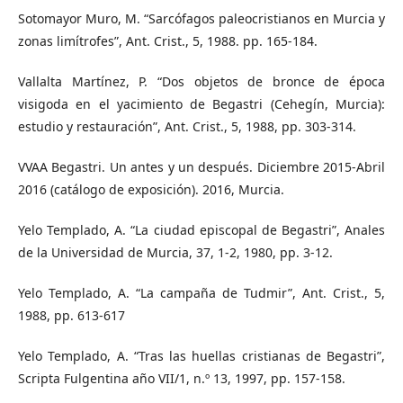
Sotomayor Muro, M. “Sarcófagos paleocristianos en Murcia y
zonas limítrofes”, Ant. Crist., 5, 1988. pp. 165-184.
Vallalta Martínez, P. “Dos objetos de bronce de época
visigoda en el yacimiento de Begastri (Cehegín, Murcia):
estudio y restauración”, Ant. Crist., 5, 1988, pp. 303-314.
VVAA Begastri. Un antes y un después. Diciembre 2015-Abril
2016 (catálogo de exposición). 2016, Murcia.
Yelo Templado, A. “La ciudad episcopal de Begastri”, Anales
de la Universidad de Murcia, 37, 1-2, 1980, pp. 3-12.
Yelo Templado, A. “La campaña de Tudmir”, Ant. Crist., 5,
1988, pp. 613-617
Yelo Templado, A. “Tras las huellas cristianas de Begastri”,
Scripta Fulgentina año VII/1, n.º 13, 1997, pp. 157-158.