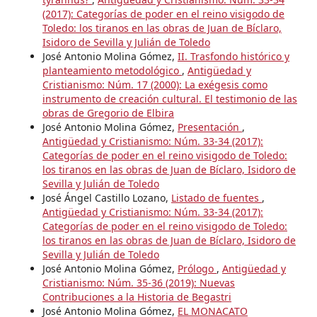
(2017): Categorías de poder en el reino visigodo de
Toledo: los tiranos en las obras de Juan de Bíclaro,
Isidoro de Sevilla y Julián de Toledo
José Antonio Molina Gómez,
II. Trasfondo histórico y
planteamiento metodológico
,
Antigüedad y
Cristianismo: Núm. 17 (2000): La exégesis como
instrumento de creación cultural. El testimonio de las
obras de Gregorio de Elbira
José Antonio Molina Gómez,
Presentación
,
Antigüedad y Cristianismo: Núm. 33-34 (2017):
Categorías de poder en el reino visigodo de Toledo:
los tiranos en las obras de Juan de Bíclaro, Isidoro de
Sevilla y Julián de Toledo
José Ángel Castillo Lozano,
Listado de fuentes
,
Antigüedad y Cristianismo: Núm. 33-34 (2017):
Categorías de poder en el reino visigodo de Toledo:
los tiranos en las obras de Juan de Bíclaro, Isidoro de
Sevilla y Julián de Toledo
José Antonio Molina Gómez,
Prólogo
,
Antigüedad y
Cristianismo: Núm. 35-36 (2019): Nuevas
Contribuciones a la Historia de Begastri
José Antonio Molina Gómez,
EL MONACATO