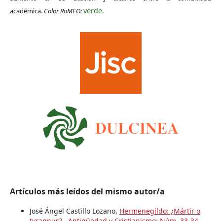
verde
académica.
Color RoMEO:
.
Artículos más leídos del mismo autor/a
José Ángel Castillo Lozano,
Hermenegildo: ¿Mártir o
tyrannus?
,
Antigüedad y Cristianismo: Núm. 33-34