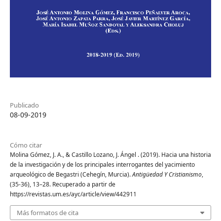
Publicado
08-09-2019
Cómo citar
Molina Gómez, J. A., & Castillo Lozano, J. Ángel . (2019). Hacia una historia
de la investigación y de los principales interrogantes del yacimiento
arqueológico de Begastri (Cehegín, Murcia).
Antigüedad Y Cristianismo
,
(35-36), 13–28. Recuperado a partir de
https://revistas.um.es/ayc/article/view/442911
Más formatos de cita