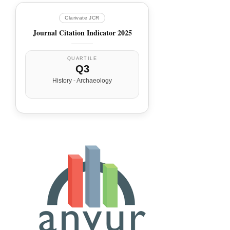
Clarivate JCR
Journal Citation Indicator 2025
QUARTILE
Q3
History - Archaeology