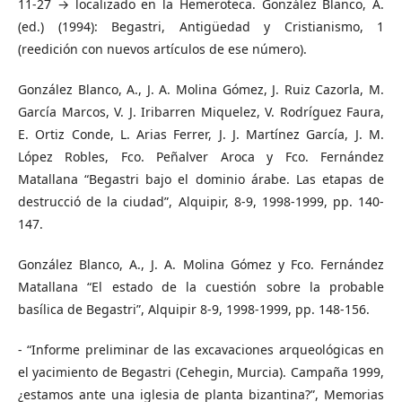
11-27 → localizado en la Hemeroteca. González Blanco, A.
(ed.) (1994): Begastri, Antigüedad y Cristianismo, 1
(reedición con nuevos artículos de ese número).
González Blanco, A., J. A. Molina Gómez, J. Ruiz Cazorla, M.
García Marcos, V. J. Iribarren Miquelez, V. Rodríguez Faura,
E. Ortiz Conde, L. Arias Ferrer, J. J. Martínez García, J. M.
López Robles, Fco. Peñalver Aroca y Fco. Fernández
Matallana “Begastri bajo el dominio árabe. Las etapas de
destrucció de la ciudad”, Alquipir, 8-9, 1998-1999, pp. 140-
147.
González Blanco, A., J. A. Molina Gómez y Fco. Fernández
Matallana “El estado de la cuestión sobre la probable
basílica de Begastri”, Alquipir 8-9, 1998-1999, pp. 148-156.
- “Informe preliminar de las excavaciones arqueológicas en
el yacimiento de Begastri (Cehegin, Murcia). Campaña 1999,
¿estamos ante una iglesia de planta bizantina?”, Memorias