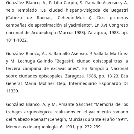
González Blanco, A., P. Lillo Carpio, S. Ramallo Asensio y A.
Yelo Templado “La ciudad hispano-visigoda de Begastri
(Cabezo de Roenas, Cehegín-Murcia). Dos primeras
campañas de aproximación al yacimiento”. En XVI Congreso
nacional de Arqueología (Murcia 1983). Zaragoza, 1983, pp.
1011-1022.
González Blanco, A., S. Ramallo Asensio, P. Vallalta Martínez
y M. Lechuga Galindo “Begastri, ciudad episcopal tras la
tercera campaña de excavaciones”. En Simposio Nacional
sobre ciudades episcopales, Zaragoza, 1986, pp. 13-23. Bca
General Maria Moliner Dep. Intermediario Esponardo DI
11330.
González Blanco, A. y M. Amante Sánchez “Memoria de los
trabajos arqueológicos realizados en el yacimiento romano
del “Cabezo Roenas” (Cehegín, Murcia) durante el año 1991”,
Memorias de arqueología, 6, 1991, pp. 232-239.