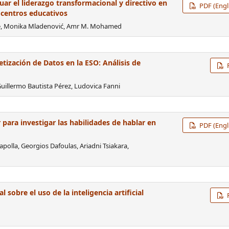
ar el liderazgo transformacional y directivo en
PDF (Engl
n centros educativos
nte, Monika Mladenović, Amr M. Mohamed
betización de Datos en la ESO: Análisis de
uillermo Bautista Pérez, Ludovica Fanni
 para investigar las habilidades de hablar en
PDF (Engl
polla, Georgios Dafoulas, Ariadni Tsiakara,
sobre el uso de la inteligencia artificial