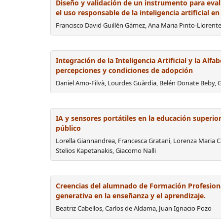
Diseño y validación de un instrumento para evalu
el uso responsable de la inteligencia artificial e
Francisco David Guillén Gámez, Ana Maria Pinto-Llore
Integración de la Inteligencia Artificial y la Alfa
percepciones y condiciones de adopción
Daniel Amo-Filvà, Lourdes Guàrdia, Belén Donate Beby, G
IA y sensores portátiles en la educación superior
público
Lorella Giannandrea, Francesca Gratani, Lorenza Maria Ca
Stelios Kapetanakis, Giacomo Nalli
Creencias del alumnado de Formación Profesional 
generativa en la enseñanza y el aprendizaje.
Beatriz Cabellos, Carlos de Aldama, Juan Ignacio Pozo