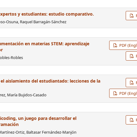
expertos y estudiantes: estudio comparativo.
roso-Osuna, Raquel Barragán-Sánchez
rumentación en materias STEM: aprendizaje
PDF (Engl
or
Robles-Robles
el aislamiento del estudiantado: lecciones de la
PDF (Engl
Jerez, María Bujidos-Casado
icoding, un juego para desarrollar el
gramación
Martínez-Ortiz, Baltasar Fernández-Manjón