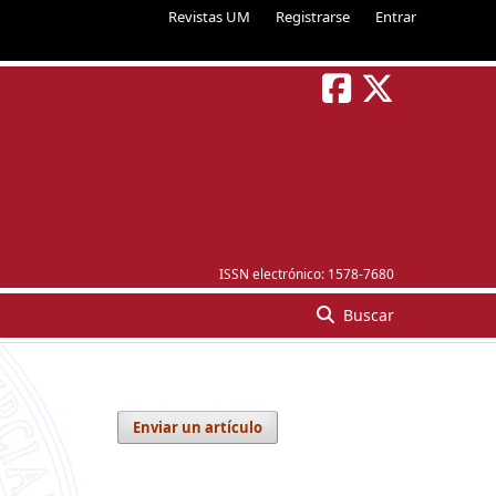
Revistas UM
Registrarse
Entrar
ISSN electrónico:
1578-7680
Buscar
Enviar un artículo