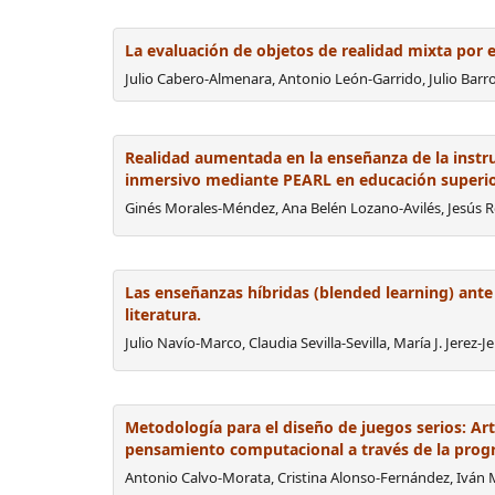
La evaluación de objetos de realidad mixta por 
Julio Cabero-Almenara, Antonio León-Garrido, Julio Bar
Realidad aumentada en la enseñanza de la inst
inmersivo mediante PEARL en educación superi
Ginés Morales-Méndez, Ana Belén Lozano-Avilés, Jesús 
Las enseñanzas híbridas (blended learning) ante 
literatura.
Julio Navío-Marco, Claudia Sevilla-Sevilla, María J. Jerez-
Metodología para el diseño de juegos serios: Art
pensamiento computacional a través de la pro
Antonio Calvo-Morata, Cristina Alonso-Fernández, Iván 