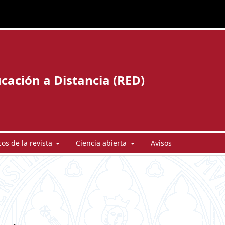
cación a Distancia (RED)
cos de la revista
Ciencia abierta
Avisos