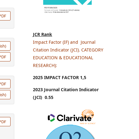
PDF
JCR Rank
Impact Factor (IF) and Journal
ish)
Citation Indicator (JCI). CATEGORY
PDF
EDUCATION & EDUCATIONAL
RESEARCH):
2025 IMPACT FACTOR 1
,5
PDF
2023 Journal Citation Indicator
ish)
(JCI) 0.55
PDF