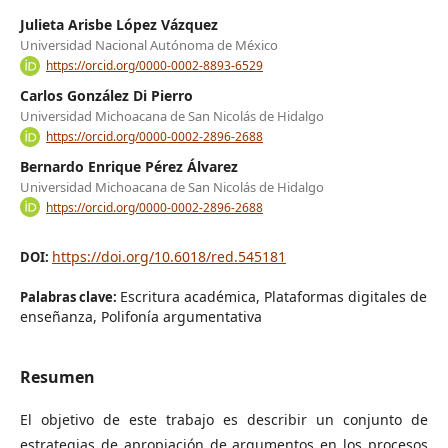
Julieta Arisbe López Vázquez
Universidad Nacional Autónoma de México
https://orcid.org/0000-0002-8893-6529
Carlos González Di Pierro
Universidad Michoacana de San Nicolás de Hidalgo
https://orcid.org/0000-0002-2896-2688
Bernardo Enrique Pérez Álvarez
Universidad Michoacana de San Nicolás de Hidalgo
https://orcid.org/0000-0002-2896-2688
https://doi.org/10.6018/red.545181
DOI:
Escritura académica, Plataformas digitales de
Palabras clave:
enseñanza, Polifonía argumentativa
Resumen
El objetivo de este trabajo es describir un conjunto de
estrategias de apropiación de argumentos en los procesos