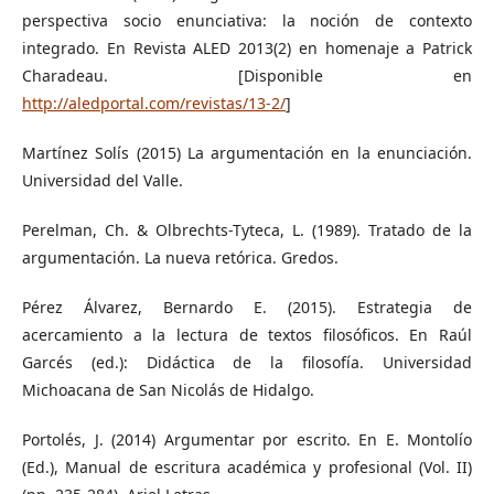
perspectiva socio enunciativa: la noción de contexto
integrado. En Revista ALED 2013(2) en homenaje a Patrick
Charadeau. [Disponible en
http://aledportal.com/revistas/13-2/
]
Martínez Solís (2015) La argumentación en la enunciación.
Universidad del Valle.
Perelman, Ch. & Olbrechts-Tyteca, L. (1989). Tratado de la
argumentación. La nueva retórica. Gredos.
Pérez Álvarez, Bernardo E. (2015). Estrategia de
acercamiento a la lectura de textos filosóficos. En Raúl
Garcés (ed.): Didáctica de la filosofía. Universidad
Michoacana de San Nicolás de Hidalgo.
Portolés, J. (2014) Argumentar por escrito. En E. Montolío
(Ed.), Manual de escritura académica y profesional (Vol. II)