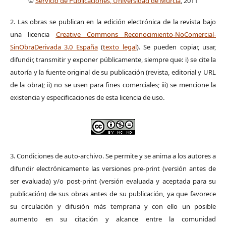
©
Servicio de Publicaciones, Universidad de Murcia
, 2011
2. Las obras se publican en la edición electrónica de la revista bajo
una licencia
Creative Commons Reconocimiento-NoComercial-
SinObraDerivada 3.0 España
(
texto legal
). Se pueden copiar, usar,
difundir, transmitir y exponer públicamente, siempre que: i) se cite la
autoría y la fuente original de su publicación (revista, editorial y URL
de la obra); ii) no se usen para fines comerciales; iii) se mencione la
existencia y especificaciones de esta licencia de uso.
3. Condiciones de auto-archivo. Se permite y se anima a los autores a
difundir electrónicamente las versiones pre-print (versión antes de
ser evaluada) y/o post-print (versión evaluada y aceptada para su
publicación) de sus obras antes de su publicación, ya que favorece
su circulación y difusión más temprana y con ello un posible
aumento en su citación y alcance entre la comunidad