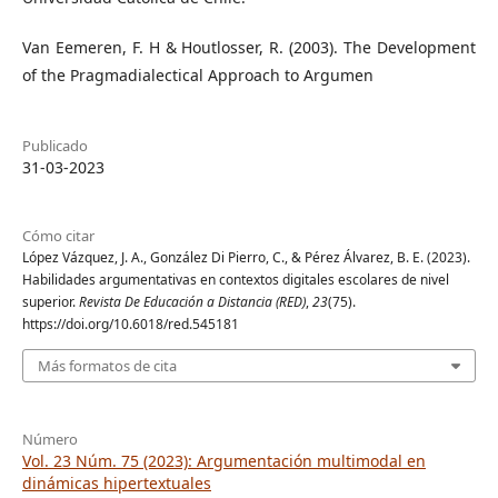
Van Eemeren, F. H & Houtlosser, R. (2003). The Development
of the Pragmadialectical Approach to Argumen
Publicado
31-03-2023
Cómo citar
López Vázquez, J. A., González Di Pierro, C., & Pérez Álvarez, B. E. (2023).
Habilidades argumentativas en contextos digitales escolares de nivel
superior.
Revista De Educación a Distancia (RED)
,
23
(75).
https://doi.org/10.6018/red.545181
Más formatos de cita
Número
Vol. 23 Núm. 75 (2023): Argumentación multimodal en
dinámicas hipertextuales