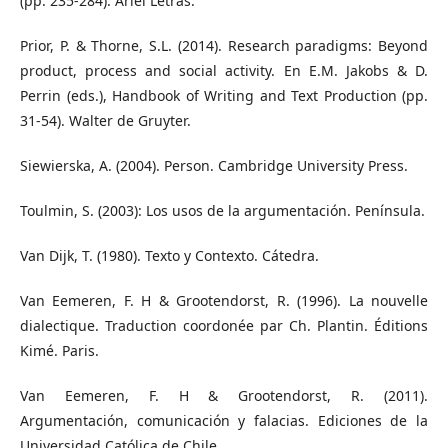
(pp. 235-284). Ariel Letras.
Prior, P. & Thorne, S.L. (2014). Research paradigms: Beyond
product, process and social activity. En E.M. Jakobs & D.
Perrin (eds.), Handbook of Writing and Text Production (pp.
31-54). Walter de Gruyter.
Siewierska, A. (2004). Person. Cambridge University Press.
Toulmin, S. (2003): Los usos de la argumentación. Península.
Van Dijk, T. (1980). Texto y Contexto. Cátedra.
Van Eemeren, F. H & Grootendorst, R. (1996). La nouvelle
dialectique. Traduction coordonée par Ch. Plantin. Éditions
Kimé. Paris.
Van Eemeren, F. H & Grootendorst, R. (2011).
Argumentación, comunicación y falacias. Ediciones de la
Universidad Católica de Chile.