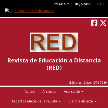
Revistas UM
Registrarse
Entrar
Revista de Educación a Distancia
(RED)
ISSN electrónico:
1578-7680
Actual
Archivos
Acerca de
Aspectos éticos de la revista
Ciencia abierta