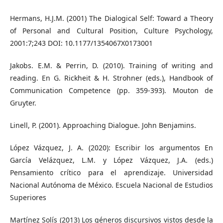
Hermans, H.J.M. (2001) The Dialogical Self: Toward a Theory
of Personal and Cultural Position, Culture Psychology,
2001:7;243 DOI: 10.1177/1354067X0173001
Jakobs. E.M. & Perrin, D. (2010). Training of writing and
reading. En G. Rickheit & H. Strohner (eds.), Handbook of
Communication Competence (pp. 359-393). Mouton de
Gruyter.
Linell, P. (2001). Approaching Dialogue. John Benjamins.
López Vázquez, J. A. (2020): Escribir los argumentos En
García Velázquez, L.M. y López Vázquez, J.A. (eds.)
Pensamiento crítico para el aprendizaje. Universidad
Nacional Autónoma de México. Escuela Nacional de Estudios
Superiores
Martínez Solís (2013) Los géneros discursivos vistos desde la