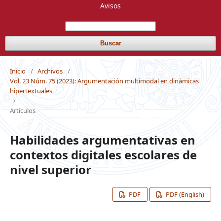
Avisos
Buscar
Inicio
/
Archivos
/
Vol. 23 Núm. 75 (2023): Argumentación multimodal en dinámicas
hipertextuales
/
Artículos
Habilidades argumentativas en
contextos digitales escolares de
nivel superior
PDF
PDF (English)