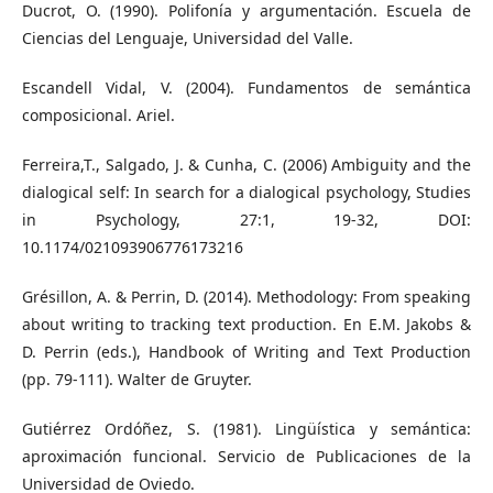
Ducrot, O. (1990). Polifonía y argumentación. Escuela de
Ciencias del Lenguaje, Universidad del Valle.
Escandell Vidal, V. (2004). Fundamentos de semántica
composicional. Ariel.
Ferreira,T., Salgado, J. & Cunha, C. (2006) Ambiguity and the
dialogical self: In search for a dialogical psychology, Studies
in Psychology, 27:1, 19-32, DOI:
10.1174/021093906776173216
Grésillon, A. & Perrin, D. (2014). Methodology: From speaking
about writing to tracking text production. En E.M. Jakobs &
D. Perrin (eds.), Handbook of Writing and Text Production
(pp. 79-111). Walter de Gruyter.
Gutiérrez Ordóñez, S. (1981). Lingüística y semántica:
aproximación funcional. Servicio de Publicaciones de la
Universidad de Oviedo.