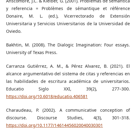
Anscombre, J.C. & Kleiber, G. (2001). Problemas de semántica
y referencia = Problèmes de sémantique et référence
Donaire, M. L. (ed.), Vicerrectorado de Extensión
Universitaria y Servicios Universitarios de la Universidad de
Oviedo.
Bakhtin, M. (2008). The Dialogic Imagination: Four essays.
University of Texas Press.
Carranza Gutiérrez, A. M., & Pérez Alvarez, B. (2021). El
alcance argumentativo del sistema de citas y referencias en
las habilidades de escritura académica de universitarios.
Educatio Siglo XXI, 39(2), 277–300.
https://doi.org/10.6018/educatio.406581
Charaudeau, P. (2002). A communicative conception of
discourse. Discourse Studies, 4(3), 301–318.
https://doi.org/10.1177/14614456020040030301