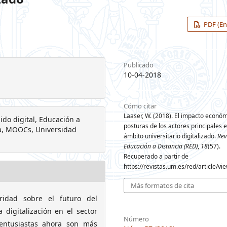
PDF (En
Publicado
10-04-2018
Cómo citar
Laaser, W. (2018). El impacto económ
ido digital, Educación a
posturas de los actores principales 
nea, MOOCs, Universidad
ámbito universitario digitalizado.
Rev
Educación a Distancia (RED)
,
18
(57).
Recuperado a partir de
https://revistas.um.es/red/article/v
Más formatos de cita
ridad sobre el futuro del
 digitalización en el sector
Número
 entusiastas ahora son más