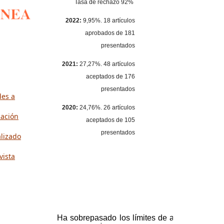
Tasa de rechazo 92%
2022:
9,95%. 18 artículos
aprobados de 181
presentados
2021:
27,27%. 48 artículos
aceptados de 176
presentados
des a
2020:
24,76%. 26 artículos
cación
aceptados de 105
presentados
alizado
vista