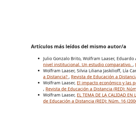
Artículos más leídos del mismo autor/a
Julio Gonzalo Brito, Wolfram Laaser, Eduardo
nivel institucional. Un estudio comparativo.
,
Wolfram Laaser, Silvia Liliana Jaskilioff, Lía 
a Distancia?
,
Revista de Educación a Distanci
Wolfram Laaser,
El impacto económico y las po
,
Revista de Educación a Distancia (RED): Núm
Wolfram Laaser,
EL TEMA DE LA CALIDAD EN
de Educación a Distancia (RED): Núm. 16 (200