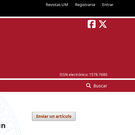
Revistas UM
Registrarse
Entrar
ISSN electrónico:
1578-7680
Buscar
Enviar un artículo
un