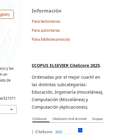
Información
glish)
Para lectores/as
Para autores/as
Para bibliotecarios/as
SCOPUS ELSEVIER CiteScore 2025
.
ico y las
en un
Ordenadas por el mejor cuartil en
ista De
las distintas subcategorías:
Educación, Ingeniería (miscelánea),
iew/327371
Computación (Miscelánea) y
Computación (Aplicaciones).