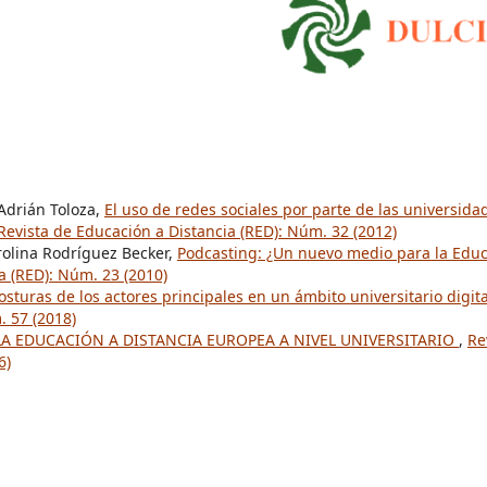
 Adrián Toloza,
El uso de redes sociales por parte de las universida
Revista de Educación a Distancia (RED): Núm. 32 (2012)
Carolina Rodríguez Becker,
Podcasting: ¿Un nuevo medio para la Edu
a (RED): Núm. 23 (2010)
sturas de los actores principales en un ámbito universitario digit
. 57 (2018)
 LA EDUCACIÓN A DISTANCIA EUROPEA A NIVEL UNIVERSITARIO
,
Re
6)