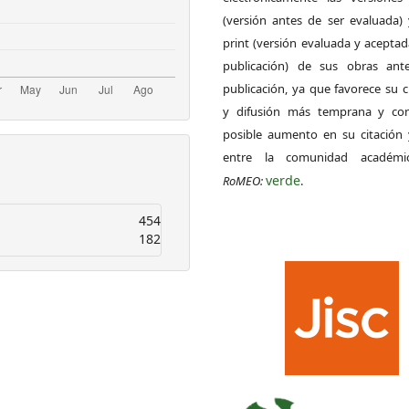
(versión antes de ser evaluada) 
print (versión evaluada y acepta
publicación) de sus obras ant
publicación, ya que favorece su c
y difusión más temprana y con
posible aumento en su citación 
entre la comunidad académ
verde
RoMEO:
.
454
182