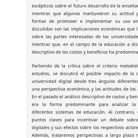
escépticos sobre el futuro desarrollo de la enseñ
mientras que algunos mantuvieron su actitud 
formas de promover e implementar su uso en 
discutidas son las implicaciones económicas que l
sobre las partes interesadas de las universidad
mientras que, en el campo de la educación a dis
descriptivo de los costos y beneficios ha predomin
Partiendo de la crítica sobre el criterio metod
estudios, se discutirá el posible impacto de la 
universidad digital desde tres ángulos diferentes
una perspectiva económica, y las actitudes de los a
En el pasado el análisis descriptivo de costos y ben
era la forma predominante para analizar la 
diferentes sistemas de educación. Al contrario,
puntos claves para incentivar un debate sobr
digitales y sus efectos sobre los respectivos actore
Además, trataremos perspectivas a largo plazo r