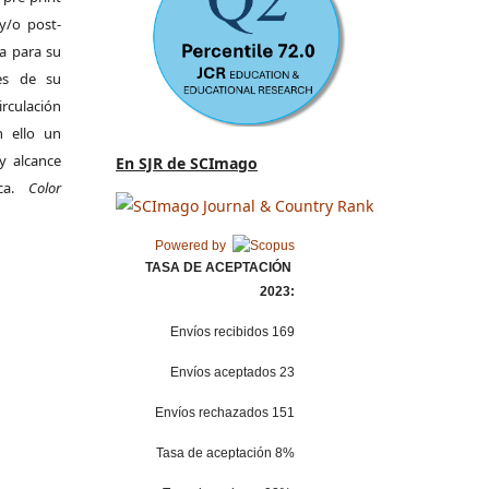
y/o post-
da para su
es de su
irculación
 ello un
y alcance
En SJR de SCImago
ica.
Color
Powered by
TASA DE ACEPTACIÓN
2023:
Envíos recibidos 169
Envíos aceptados 23
Envíos rechazados 151
Tasa de aceptación 8%