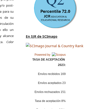
y/o post-
da para su
es de su
irculación
 ello un
y alcance
En SJR de SCImago
ica.
Color
Powered by
TASA DE ACEPTACIÓN
2023:
Envíos recibidos 169
Envíos aceptados 23
Envíos rechazados 151
Tasa de aceptación 8%