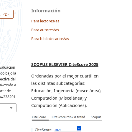
Información
PDF
Para lectores/as
Para autores/as
Para bibliotecarios/as
SCOPUS ELSEVIER CiteScore 2025
.
Evaluación
do bajo la
Ordenadas por el mejor cuartil en
ectiva del
las distintas subcategorías:
ducación a
Educación, Ingeniería (miscelánea),
rtir de
iew/238201
Computación (Miscelánea) y
Computación (Aplicaciones).