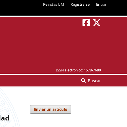
Revistas UM
Registrarse
Entrar
ISSN electrónico:
1578-7680
Buscar
Enviar un artículo
dad