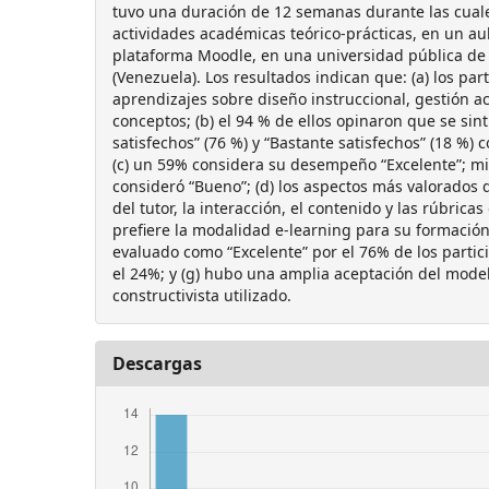
tuvo una duración de 12 semanas durante las cuale
actividades académicas teórico-prácticas, en un aul
plataforma Moodle, en una universidad pública de
(Venezuela). Los resultados indican que: (a) los par
aprendizajes sobre diseño instruccional, gestión a
conceptos; (b) el 94 % de ellos opinaron que se si
satisfechos” (76 %) y “Bastante satisfechos” (18 %) 
(c) un 59% considera su desempeño “Excelente”; m
consideró “Bueno”; (d) los aspectos más valorados d
del tutor, la interacción, el contenido y las rúbrica
prefiere la modalidad e-learning para su formación f
evaluado como “Excelente” por el 76% de los parti
el 24%; y (g) hubo una amplia aceptación del mode
constructivista utilizado.
Descargas