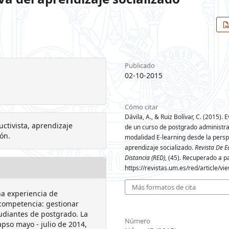
Publicado
02-10-2015
Cómo citar
Dávila, A., & Ruiz Bolívar, C. (2015). 
uctivista, aprendizaje
de un curso de postgrado administra
ón.
modalidad E-learning desde la persp
aprendizaje socializado.
Revista De E
Distancia (RED)
, (45). Recuperado a pa
https://revistas.um.es/red/article/v
Más formatos de cita
na experiencia de
 competencia: gestionar
udiantes de postgrado. La
Número
apso mayo - julio de 2014,