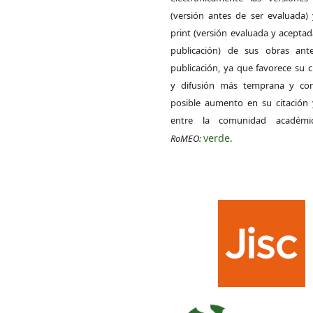
(versión antes de ser evaluada) 
print (versión evaluada y acepta
publicación) de sus obras ant
publicación, ya que favorece su c
y difusión más temprana y con
posible aumento en su citación 
entre la comunidad académ
verde
RoMEO:
.