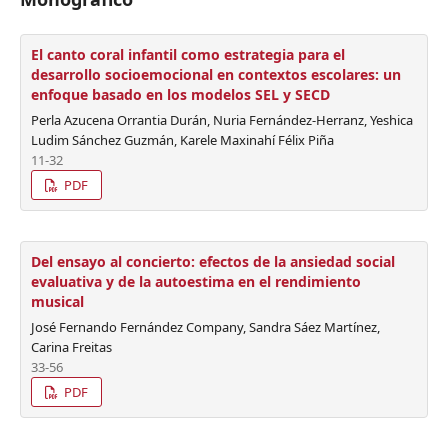
El canto coral infantil como estrategia para el
desarrollo socioemocional en contextos escolares: un
enfoque basado en los modelos SEL y SECD
Perla Azucena Orrantia Durán, Nuria Fernández-Herranz, Yeshica
Ludim Sánchez Guzmán, Karele Maxinahí Félix Piña
11-32
PDF
Del ensayo al concierto: efectos de la ansiedad social
evaluativa y de la autoestima en el rendimiento
musical
José Fernando Fernández Company, Sandra Sáez Martínez,
Carina Freitas
33-56
PDF