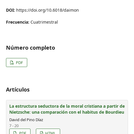
DOI:
https://doi.org/10.6018/daimon
Frecuencia:
Cuatrimestral
Número completo
PDF
Artículos
La estructura seductora de la moral cristiana a partir de
Nietzsche: una comparación con el habitus de Bourdieu
David del Pino Díaz
7 - 20
PDF
HTML