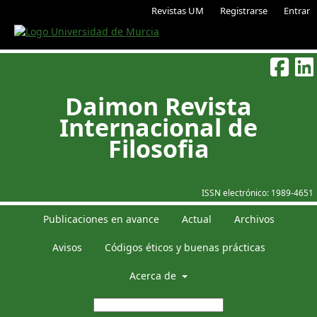
Revistas UM
Registrarse
Entrar
Daimon Revista
Internacional de
Filosofia
ISSN electrónico:
1989-4651
Publicaciones en avance
Actual
Archivos
Avisos
Códigos éticos y buenas prácticas
Acerca de