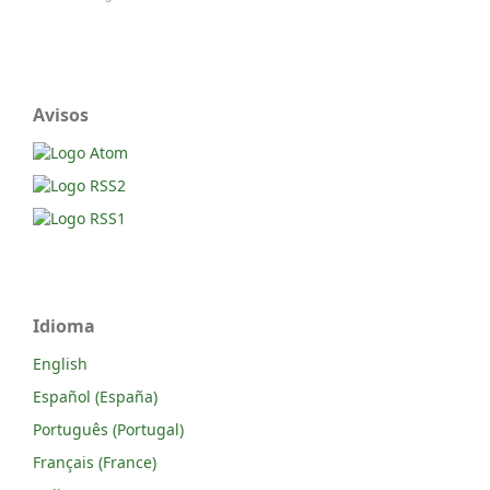
Avisos
Idioma
English
Español (España)
Português (Portugal)
Français (France)