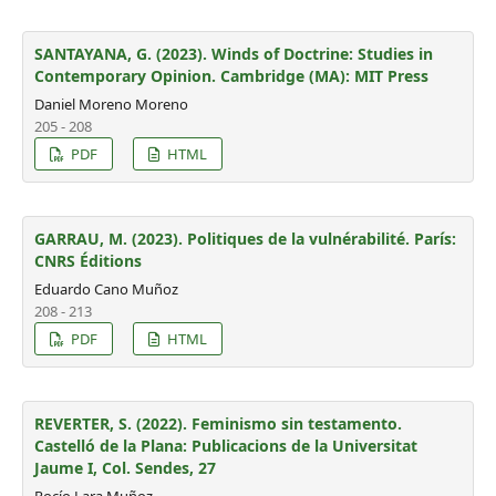
SANTAYANA, G. (2023). Winds of Doctrine: Studies in
Contemporary Opinion. Cambridge (MA): MIT Press
Daniel Moreno Moreno
205 - 208
PDF
HTML
GARRAU, M. (2023). Politiques de la vulnérabilité. París:
CNRS Éditions
Eduardo Cano Muñoz
208 - 213
PDF
HTML
REVERTER, S. (2022). Feminismo sin testamento.
Castelló de la Plana: Publicacions de la Universitat
Jaume I, Col. Sendes, 27