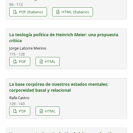
99 - 113
PDF (Italiano)
HTML (Italiano)
La teología política de Heinrich Meier: una propuesta
crítica
Jorge Latorre Merino
115 - 128
PDF
HTML
La base corpórea de nuestros estados mentales:
corporeidad basal y relacional
Rafa Castro
129 - 143
PDF
HTML