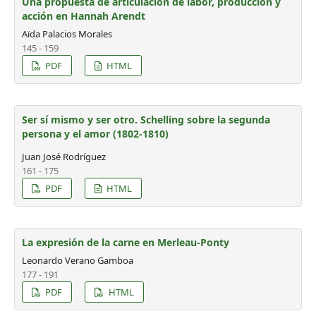
Una propuesta de articulación de labor, producción y
acción en Hannah Arendt
Aïda Palacios Morales
145 - 159
PDF
HTML
Ser sí mismo y ser otro. Schelling sobre la segunda
persona y el amor (1802-1810)
Juan José Rodríguez
161 - 175
PDF
HTML
La expresión de la carne en Merleau-Ponty
Leonardo Verano Gamboa
177 - 191
PDF
HTML