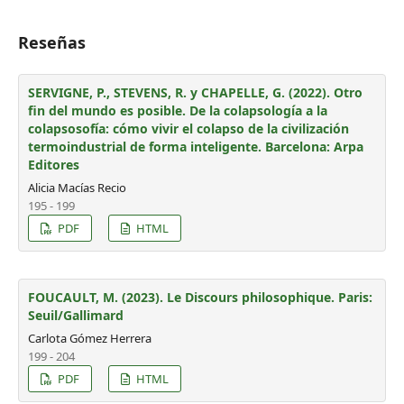
Reseñas
SERVIGNE, P., STEVENS, R. y CHAPELLE, G. (2022). Otro
fin del mundo es posible. De la colapsología a la
colapsosofía: cómo vivir el colapso de la civilización
termoindustrial de forma inteligente. Barcelona: Arpa
Editores
Alicia Macías Recio
195 - 199
PDF
HTML
FOUCAULT, M. (2023). Le Discours philosophique. Paris:
Seuil/Gallimard
Carlota Gómez Herrera
199 - 204
PDF
HTML