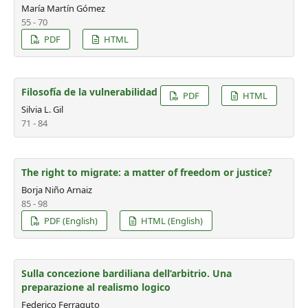
María Martín Gómez
55 - 70
PDF
HTML
Filosofía de la vulnerabilidad
PDF
HTML
Silvia L. Gil
71 - 84
The right to migrate: a matter of freedom or justice?
Borja Niño Arnaiz
85 - 98
PDF (English)
HTML (English)
Sulla concezione bardiliana dell’arbitrio. Una
preparazione al realismo logico
Federico Ferraguto