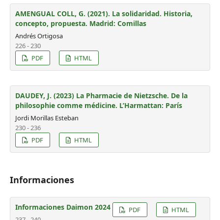
AMENGUAL COLL, G. (2021). La solidaridad. Historia,
concepto, propuesta. Madrid: Comillas
Andrés Ortigosa
226 - 230
PDF
HTML
DAUDEY, J. (2023) La Pharmacie de Nietzsche. De la
philosophie comme médicine. L’Harmattan: París
Jordi Morillas Esteban
230 - 236
PDF
HTML
Informaciones
Informaciones Daimon 2024
PDF
HTML
237 - 240