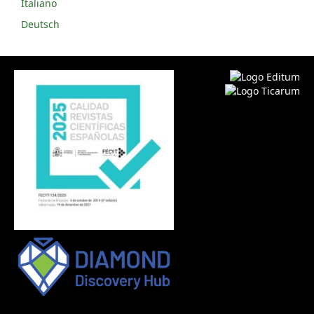
Italiano
Deutsch