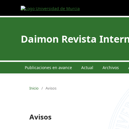
Daimon Revista Intern
Publicaciones en avance
Actual
Archivos
Inicio
/
Avisos
Avisos