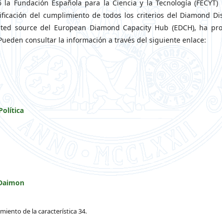
la Fundación Española para la Ciencia y la Tecnología (FECYT)
ificación del cumplimiento de todos los criterios del Diamond Di
sted source del European Diamond Capacity Hub (EDCH), ha pr
Pueden consultar la información a través del siguiente enlace:
Política
 Daimon
ento de la característica 34.