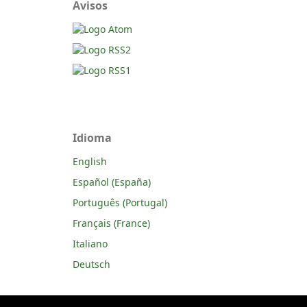
Avisos
Idioma
English
Español (España)
Português (Portugal)
Français (France)
Italiano
Deutsch