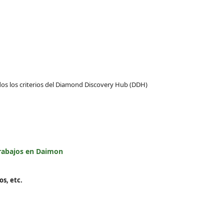
dos los criterios del Diamond Discovery Hub (DDH)
trabajos en Daimon
os, etc.