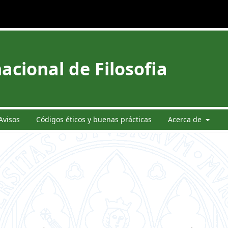
acional de Filosofia
Avisos
Códigos éticos y buenas prácticas
Acerca de