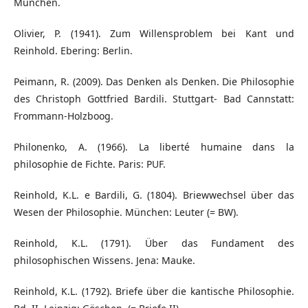
München.
Olivier, P. (1941). Zum Willensproblem bei Kant und
Reinhold. Ebering: Berlin.
Peimann, R. (2009). Das Denken als Denken. Die Philosophie
des Christoph Gottfried Bardili. Stuttgart- Bad Cannstatt:
Frommann-Holzboog.
Philonenko, A. (1966). La liberté humaine dans la
philosophie de Fichte. Paris: PUF.
Reinhold, K.L. e Bardili, G. (1804). Briewwechsel über das
Wesen der Philosophie. München: Leuter (= BW).
Reinhold, K.L. (1791). Über das Fundament des
philosophischen Wissens. Jena: Mauke.
Reinhold, K.L. (1792). Briefe über die kantische Philosophie.