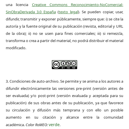
una licencia
Creative Commons Reconocimiento-NoComercial-
SinObraDerivada 3.0 España
(
texto legal
). Se pueden copiar, usar,
difundir, transmitir y exponer públicamente, siempre que: i) se cite la
autoría y la fuente original de su publicación (revista, editorial y URL
de la obra); ii) no se usen para fines comerciales; iii) si remezcla,
transforma o crea a partir del material, no podrá distribuir el material
modificado.
3. Condiciones de auto-archivo. Se permite y se anima a los autores a
difundir electrónicamente las versiones pre-print (versión antes de
ser evaluada) y/o post-print (versión evaluada y aceptada para su
publicación) de sus obras antes de su publicación, ya que favorece
su circulación y difusión más temprana y con ello un posible
aumento en su citación y alcance entre la comunidad
verde
académica.
Color RoMEO:
.