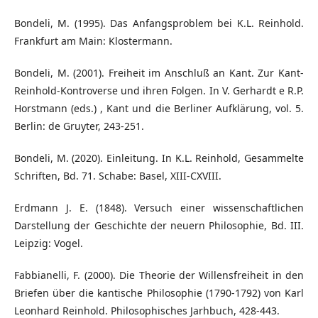
Bondeli, M. (1995). Das Anfangsproblem bei K.L. Reinhold.
Frankfurt am Main: Klostermann.
Bondeli, M. (2001). Freiheit im Anschluß an Kant. Zur Kant-
Reinhold-Kontroverse und ihren Folgen. In V. Gerhardt e R.P.
Horstmann (eds.) , Kant und die Berliner Aufklärung, vol. 5.
Berlin: de Gruyter, 243-251.
Bondeli, M. (2020). Einleitung. In K.L. Reinhold, Gesammelte
Schriften, Bd. 71. Schabe: Basel, XIII-CXVIII.
Erdmann J. E. (1848). Versuch einer wissenschaftlichen
Darstellung der Geschichte der neuern Philosophie, Bd. III.
Leipzig: Vogel.
Fabbianelli, F. (2000). Die Theorie der Willensfreiheit in den
Briefen über die kantische Philosophie (1790-1792) von Karl
Leonhard Reinhold. Philosophisches Jarhbuch, 428-443.