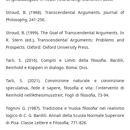
Stroud, B. (1968). Transcendental Arguments. Journal of
Philosophy, 241-256.
Stroud, B. (1999). The Goal of Transcendental Arguments. In
R. Stern (ed.), Transcendental Arguments: Problems and
Prospects. Oxford: Oxford University Press.
Tarli, S. (2016). Compiti e Limiti della filosofia. Bardili,
Reinhold e Köppen in dialogo. Roma: Diss.
Tarli, S. (2021). Convinzione naturale e convinzione
speculativa, fede e sapere, filosofia e vita: l´intervento di
Reinhold nell’Atheismusstreit. Fogli di filosofia, 73-94.
Tognini G. (1987). Tradizione e ‘nuova filosofia’ nel realismo
logico di C. G. Bardili. Annali della Scuola Normale Superiore
di Pisa. Classe Lettere e Filosofia, 771-826.