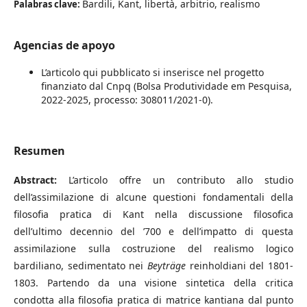
Bardili, Kant, libertà, arbitrio, realismo
Palabras clave:
Agencias de apoyo
L’articolo qui pubblicato si inserisce nel progetto
finanziato dal Cnpq (Bolsa Produtividade em Pesquisa,
2022-2025, processo: 308011/2021-0).
Resumen
Abstract:
L’articolo offre un contributo allo studio
dell’assimilazione di alcune questioni fondamentali della
filosofia pratica di Kant nella discussione filosofica
dell’ultimo decennio del ’700 e dell’impatto di questa
assimilazione sulla costruzione del realismo logico
bardiliano, sedimentato nei
Beyträge
reinholdiani del 1801-
1803. Partendo da una visione sintetica della critica
condotta alla filosofia pratica di matrice kantiana dal punto