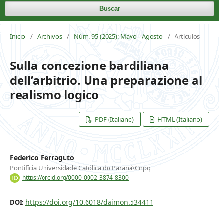
Buscar
Inicio
/
Archivos
/
Núm. 95 (2025): Mayo - Agosto
/
Artículos
Sulla concezione bardiliana
dell’arbitrio. Una preparazione al
realismo logico
PDF (Italiano)
HTML (Italiano)
Federico Ferraguto
Pontifícia Universidade Católica do Paraná\Cnpq
https://orcid.org/0000-0002-3874-8300
https://doi.org/10.6018/daimon.534411
DOI: