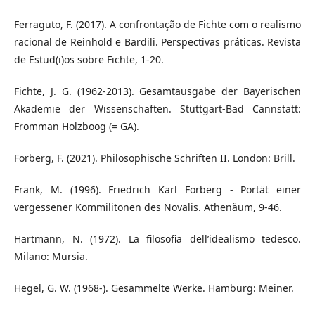
Ferraguto, F. (2017). A confrontação de Fichte com o realismo
racional de Reinhold e Bardili. Perspectivas práticas. Revista
de Estud(i)os sobre Fichte, 1-20.
Fichte, J. G. (1962-2013). Gesamtausgabe der Bayerischen
Akademie der Wissenschaften. Stuttgart-Bad Cannstatt:
Fromman Holzboog (= GA).
Forberg, F. (2021). Philosophische Schriften II. London: Brill.
Frank, M. (1996). Friedrich Karl Forberg - Portät einer
vergessener Kommilitonen des Novalis. Athenäum, 9-46.
Hartmann, N. (1972). La filosofia dell’idealismo tedesco.
Milano: Mursia.
Hegel, G. W. (1968-). Gesammelte Werke. Hamburg: Meiner.