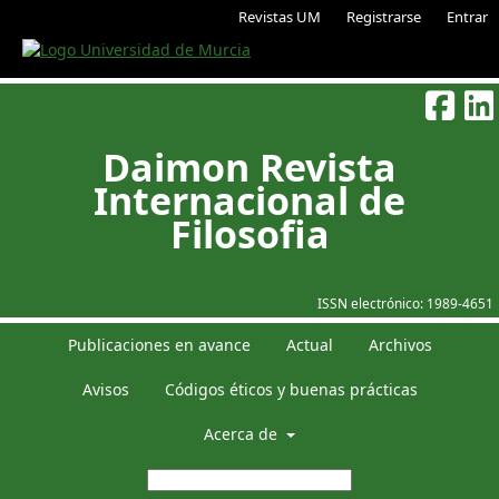
Revistas UM
Registrarse
Entrar
Daimon Revista
Internacional de
Filosofia
ISSN electrónico:
1989-4651
Publicaciones en avance
Actual
Archivos
Avisos
Códigos éticos y buenas prácticas
Acerca de