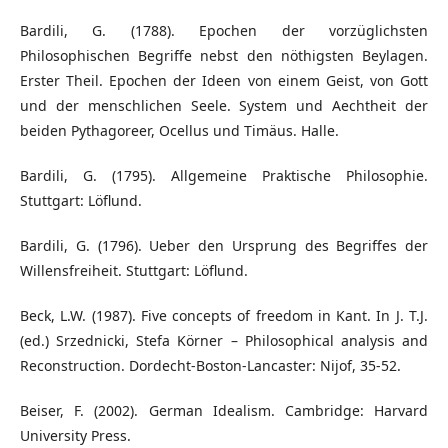
Bardili, G. (1788). Epochen der vorzüglichsten
Philosophischen Begriffe nebst den nöthigsten Beylagen.
Erster Theil. Epochen der Ideen von einem Geist, von Gott
und der menschlichen Seele. System und Aechtheit der
beiden Pythagoreer, Ocellus und Timäus. Halle.
Bardili, G. (1795). Allgemeine Praktische Philosophie.
Stuttgart: Löflund.
Bardili, G. (1796). Ueber den Ursprung des Begriffes der
Willensfreiheit. Stuttgart: Löflund.
Beck, L.W. (1987). Five concepts of freedom in Kant. In J. T.J.
(ed.) Srzednicki, Stefa Körner – Philosophical analysis and
Reconstruction. Dordecht-Boston-Lancaster: Nijof, 35-52.
Beiser, F. (2002). German Idealism. Cambridge: Harvard
University Press.