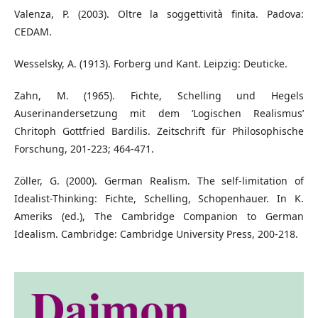
Valenza, P. (2003). Oltre la soggettività finita. Padova:
CEDAM.
Wesselsky, A. (1913). Forberg und Kant. Leipzig: Deuticke.
Zahn, M. (1965). Fichte, Schelling und Hegels
Auserinandersetzung mit dem ‘Logischen Realismus’
Chritoph Gottfried Bardilis. Zeitschrift für Philosophische
Forschung, 201-223; 464-471.
Zöller, G. (2000). German Realism. The self-limitation of
Idealist-Thinking: Fichte, Schelling, Schopenhauer. In K.
Ameriks (ed.), The Cambridge Companion to German
Idealism. Cambridge: Cambridge University Press, 200-218.