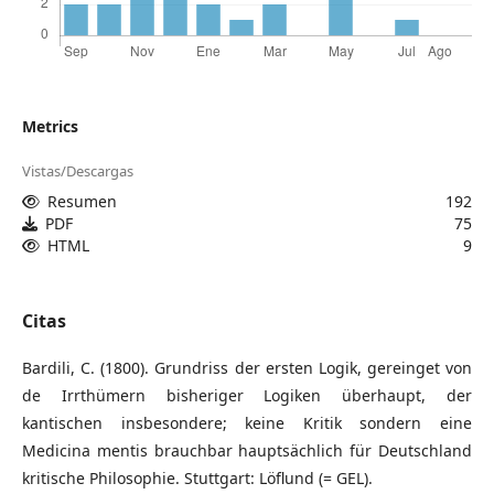
Metrics
Vistas/Descargas
Resumen
192
PDF
75
HTML
9
Citas
Bardili, C. (1800). Grundriss der ersten Logik, gereinget von
de Irrthümern bisheriger Logiken überhaupt, der
kantischen insbesondere; keine Kritik sondern eine
Medicina mentis brauchbar hauptsächlich für Deutschland
kritische Philosophie. Stuttgart: Löflund (= GEL).