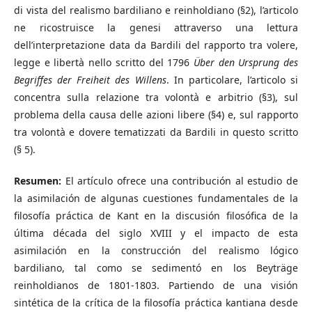
di vista del realismo bardiliano e reinholdiano (§2), l’articolo
ne ricostruisce la genesi attraverso una lettura
dell’interpretazione data da Bardili del rapporto tra volere,
legge e libertà nello scritto del 1796
Über den Ursprung des
Begriffes der Freiheit des Willens
. In particolare, l’articolo si
concentra sulla relazione tra volontà e arbitrio (§3), sul
problema della causa delle azioni libere (§4) e, sul rapporto
tra volontà e dovere tematizzati da Bardili in questo scritto
(§ 5).
Resumen:
El artículo ofrece una contribución al estudio de
la asimilación de algunas cuestiones fundamentales de la
filosofía práctica de Kant en la discusión filosófica de la
última década del siglo XVIII y el impacto de esta
asimilación en la construcción del realismo lógico
bardiliano, tal como se sedimentó en los Beyträge
reinholdianos de 1801-1803. Partiendo de una visión
sintética de la crítica de la filosofía práctica kantiana desde