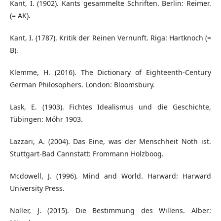
Kant, I. (1902). Kants gesammelte Schriften. Berlin: Reimer.
(= AK).
Kant, I. (1787). Kritik der Reinen Vernunft. Riga: Hartknoch (=
B).
Klemme, H. (2016). The Dictionary of Eighteenth-Century
German Philosophers. London: Bloomsbury.
Lask, E. (1903). Fichtes Idealismus und die Geschichte,
Tübingen: Möhr 1903.
Lazzari, A. (2004). Das Eine, was der Menschheit Noth ist.
Stuttgart-Bad Cannstatt: Frommann Holzboog.
Mcdowell, J. (1996). Mind and World. Harward: Harward
University Press.
Noller, J. (2015). Die Bestimmung des Willens. Alber: