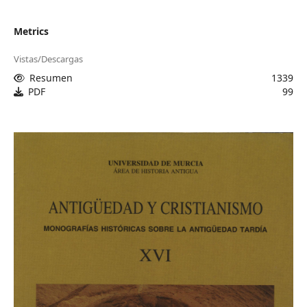
Metrics
Vistas/Descargas
Resumen
1339
PDF
99