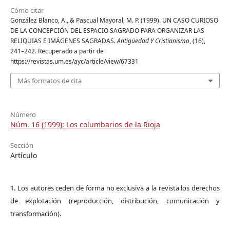
Cómo citar
González Blanco, A., & Pascual Mayoral, M. P. (1999). UN CASO CURIOSO
DE LA CONCEPCIÓN DEL ESPACIO SAGRADO PARA ORGANIZAR LAS
RELIQUIAS E IMÁGENES SAGRADAS.
Antigüedad Y Cristianismo
, (16),
241–242. Recuperado a partir de
https://revistas.um.es/ayc/article/view/67331
Más formatos de cita
Número
Núm. 16 (1999): Los columbarios de la Rioja
Sección
Artículo
1. Los autores ceden de forma no exclusiva a la revista los derechos
de explotación (reproducción, distribución, comunicación y
transformación).