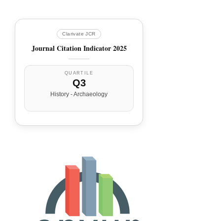
Clarivate JCR
Journal Citation Indicator 2025
QUARTILE
Q3
History - Archaeology