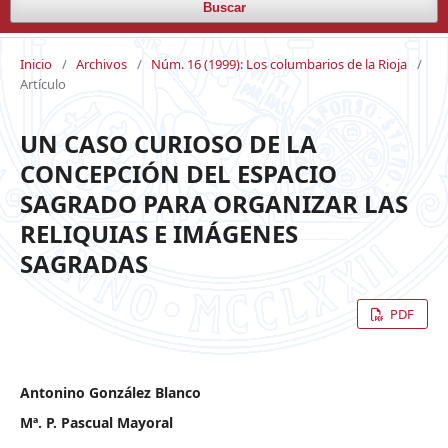
Buscar
Inicio
/
Archivos
/
Núm. 16 (1999): Los columbarios de la Rioja
/
Artículo
UN CASO CURIOSO DE LA
CONCEPCIÓN DEL ESPACIO
SAGRADO PARA ORGANIZAR LAS
RELIQUIAS E IMÁGENES
SAGRADAS
PDF
Antonino González Blanco
Mª. P. Pascual Mayoral