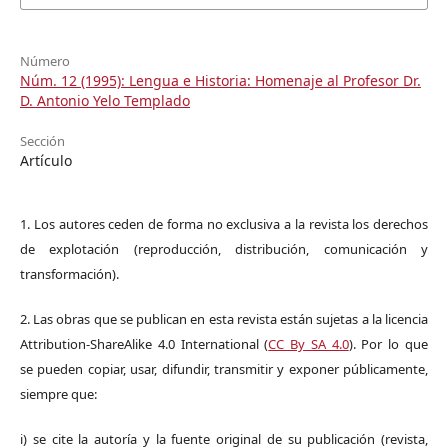
Número
Núm. 12 (1995): Lengua e Historia: Homenaje al Profesor Dr.
D. Antonio Yelo Templado
Sección
Artículo
1. Los autores ceden de forma no exclusiva a la revista los derechos
de explotación (reproducción, distribución, comunicación y
transformación).
2. Las obras que se publican en esta revista están sujetas a la licencia
Attribution-ShareAlike 4.0 International (
CC By SA 4.0
). Por lo que
se pueden copiar, usar, difundir, transmitir y exponer públicamente,
siempre que:
i) se cite la autoría y la fuente original de su publicación (revista,