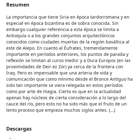
Resumen
La importancia que tiene Siria en época tardorromana y en
especial en época bizantina es de sobra conocida. Sin
embargo cualquier referencia a esta época se limita a
Antioquía o a los grandes conjuntos arquitectónicos
conocidos como ciudades muertas de la región basáltica al
este de Alepo. En cuanto al Éufrates, tremendamente
importante en períodos anteriores, los puntos de parada y
reflexión se limitan al curso medio' y a Dura Europos (en las
proximidades de Deir ez Zor) ya cerca de la frontera con
Iraq. Pero es impensable que una arteria de vida y
comunicación que como mínimo desde el Bronce Antiguo ha
sido tan importante se viera relegada en estos períodos
como por arte de magia. Cierto es que en la actualidad
apenas hay núcleos de cierta consideración a lo largo del
cauce del río, pero esto no ha sido más que el fruto de un
lento proceso que empieza muchos siglos antes. (...)
Descargas