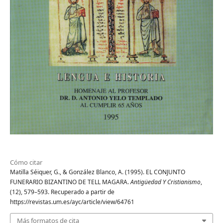
Cómo citar
Matilla Séiquer, G., & González Blanco, A. (1995). EL CONJUNTO
FUNERARIO BIZANTINO DE TELL MAGARA.
Antigüedad Y Cristianismo
,
(12), 579–593. Recuperado a partir de
https://revistas.um.es/ayc/article/view/64761
Más formatos de cita