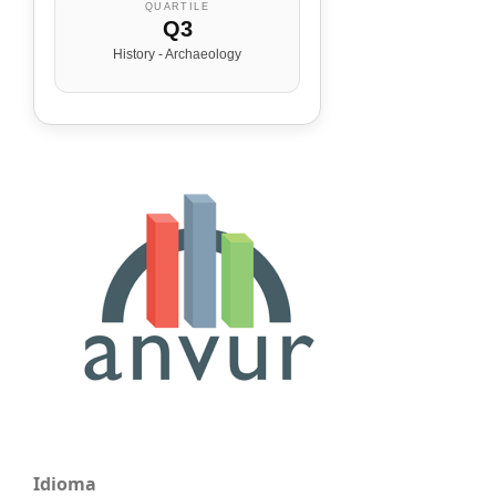
QUARTILE
Q3
History - Archaeology
Idioma