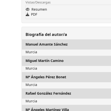
Vistas/Descargas
Resumen
PDF
Biografía del autor/a
Manuel Amante Sánchez
Murcia
Miguel Martín Camino
Murcia
Mª Ángeles Pérez Bonet
Murcia
Rafael González Fernández
Murcia
Mª Ángeles Martínez Villa