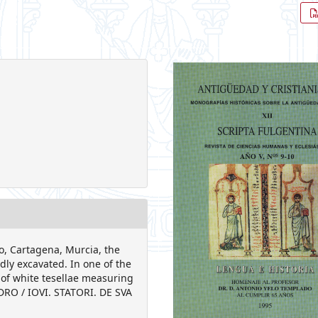
fo, Cartagena, Murcia, the
dly excavated. In one of the
of white tesellae measuring
NDRO / IOVI. STATORI. DE SVA