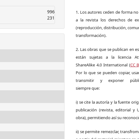
996
1. Los autores ceden de forma no
231
a la revista los derechos de ex
(reproducción, distribución, comu
transformación).
2. Las obras que se publican en es
están sujetas a la licencia Att
ShareAlike 4.0 International (
CC B
Por lo que se pueden copiar, usar,
transmitir y exponer públi
siempre que:
i) se cite la autoría y la fuente ori
publicación (revista, editorial y
obra), permitiendo así su reconoc
ii) se permite remezclar, transfrom