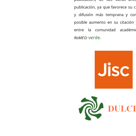
publicación, ya que favorece su c
y difusión más temprana y con
posible aumento en su citación 
entre la comunidad académ
verde
RoMEO:
.