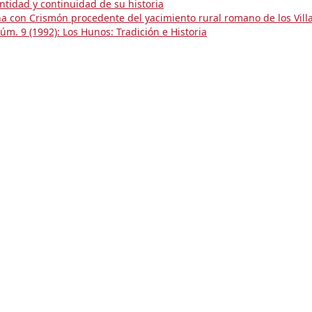
ntidad y continuidad de su historia
a con Crismón procedente del yacimiento rural romano de los Villa
m. 9 (1992): Los Hunos: Tradición e Historia