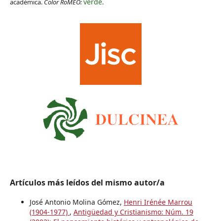
verde
académica.
Color RoMEO:
.
Artículos más leídos del mismo autor/a
José Antonio Molina Gómez,
Henri Irénée Marrou
(1904-1977)
,
Antigüedad y Cristianismo: Núm. 19