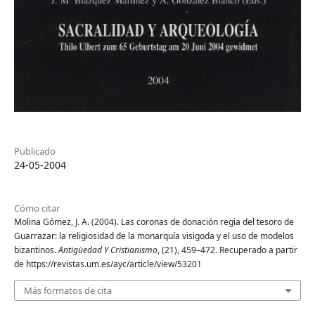
Publicado
24-05-2004
Cómo citar
Molina Gómez, J. A. (2004). Las coronas de donación regia del tesoro de
Guarrazar: la religiosidad de la monarquía visigoda y el uso de modelos
bizantinos.
Antigüedad Y Cristianismo
, (21), 459–472. Recuperado a partir
de https://revistas.um.es/ayc/article/view/53201
Más formatos de cita