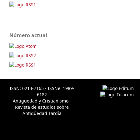
Número actual
ISSN: 0214-7165 - ISSNe: 1989-
6182
Antigüedad y Cristianismo -
Revista de estudios sobre
Antigüedad Tardía