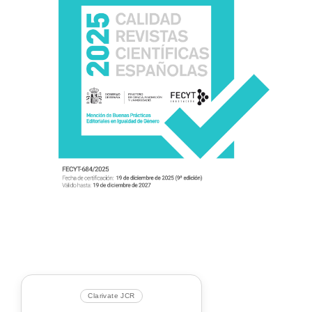
Clarivate JCR