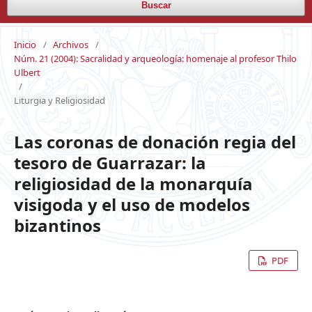
Buscar
Inicio
/
Archivos
/
Núm. 21 (2004): Sacralidad y arqueología: homenaje al profesor Thilo
Ulbert
/
Liturgia y Religiosidad
Las coronas de donación regia del
tesoro de Guarrazar: la
religiosidad de la monarquía
visigoda y el uso de modelos
bizantinos
PDF