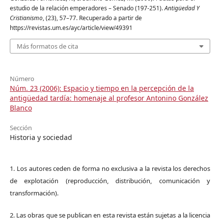
estudio de la relación emperadores – Senado (197-251).
Antigüedad Y
Cristianismo
, (23), 57–77. Recuperado a partir de
https://revistas.um.es/ayc/article/view/49391
Más formatos de cita
Número
Núm. 23 (2006): Espacio y tiempo en la percepción de la
antigüedad tardía: homenaje al profesor Antonino González
Blanco
Sección
Historia y sociedad
1. Los autores ceden de forma no exclusiva a la revista los derechos
de explotación (reproducción, distribución, comunicación y
transformación).
2. Las obras que se publican en esta revista están sujetas a la licencia