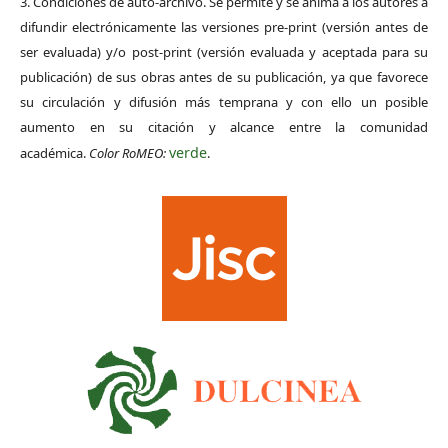
3. Condiciones de auto-archivo. Se permite y se anima a los autores a
difundir electrónicamente las versiones pre-print (versión antes de
ser evaluada) y/o post-print (versión evaluada y aceptada para su
publicación) de sus obras antes de su publicación, ya que favorece
su circulación y difusión más temprana y con ello un posible
aumento en su citación y alcance entre la comunidad
verde
académica.
Color RoMEO:
.