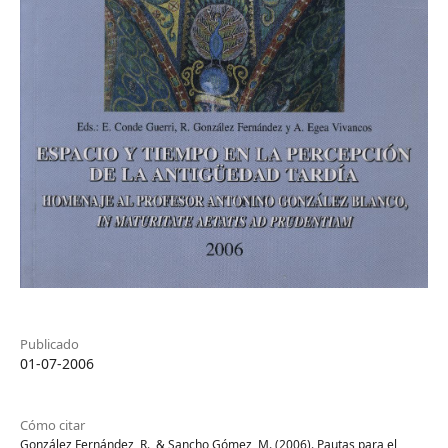
Publicado
01-07-2006
Cómo citar
González Fernández, R., & Sancho Gómez, M. (2006). Pautas para el