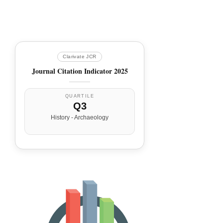
Clarivate JCR
Journal Citation Indicator 2025
QUARTILE
Q3
History - Archaeology