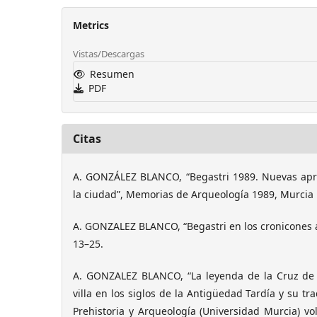
Metrics
Vistas/Descargas
Resumen
PDF
Citas
A. GONZÁLEZ BLANCO, “Begastri 1989. Nuevas apro
la ciudad”, Memorias de Arqueología 1989, Murcia
A. GONZALEZ BLANCO, “Begastri en los cronicones ap
13–25.
A. GONZALEZ BLANCO, “La leyenda de la Cruz de C
villa en los siglos de la Antigüedad Tardía y su t
Prehistoria y Arqueología (Universidad Murcia) vol