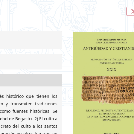
és histórico que tienen los
n y transmiten tradiciones
 como fuentes históricas. Se
dad de Begastri. 2) El culto a
creto del culto a los santos
neración en otros lugares, en