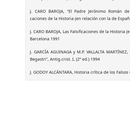
J. CARO BAROJA, “El Padre Jerónimo Román de l
caciones de la Historia (en relación con la de Espa
J. CARO BAROJA, Las Falsificaciones de la Historia (
Barcelona 1991
J. GARCÍA AGUINAGA y M.P. VALLALTA MARTÍNEZ, “F
Begastri”, Antig.crist. I, (2ª ed.) 1994
J. GODOY ALCÁNTARA, Historia crítica de los Falso