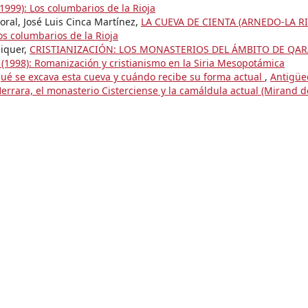
1999): Los columbarios de la Rioja
oral, José Luis Cinca Martínez,
LA CUEVA DE CIENTA (ARNEDO-LA R
os columbarios de la Rioja
éiquer,
CRISTIANIZACIÓN: LOS MONASTERIOS DEL ÁMBITO DE QAR
(1998): Romanización y cristianismo en la Siria Mesopotámica
qué se excava esta cueva y cuándo recibe su forma actual
,
Antigüe
errara, el monasterio Cisterciense y la camáldula actual (Mirand 