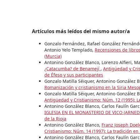
Artículos más leídos del mismo autor/a
Gonzalo Fernández, Rafael González Fernánd
Antonio Yelo Templado,
Recensiones de libro
(Murcia)
Antonino González Blanco, Lorenzo Alfieri, Ma
¿Catacumba? de Benamejí
,
Antigüedad y Cris
de Éfeso y sus participantes
Gonzalo Matilla Séiquer, Antonino González 
Romanización y cristianismo en la Siria Mes
Gonzalo Matilla Séiquer, Antonino González 
Antigüedad y Cristianismo: Núm. 12 (1995): L
Antonino González Blanco, Carlos Faulín Garc
IGLESIA EN EL MONASTERIO DE VICO (ARNED
de la Rioja
Antonino González Blanco,
Franz Joseph Doelge
Cristianismo: Núm. 14 (1997): La tradición en
Antonino González Blanco, Carlos Faulín Garcí