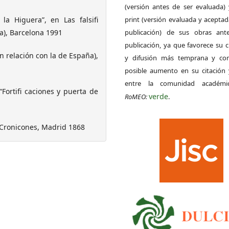
(versión antes de ser evaluada) 
a Higuera”, en Las falsifi
print (versión evaluada y acepta
ña), Barcelona 1991
publicación) de sus obras ant
publicación, ya que favorece su c
en relación con la de España),
y difusión más temprana y con
posible aumento en su citación 
entre la comunidad académ
ortifi caciones y puerta de
verde
RoMEO:
.
s Cronicones, Madrid 1868