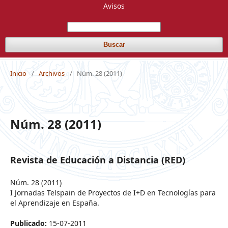
Avisos
Buscar
Inicio
/
Archivos
/
Núm. 28 (2011)
Núm. 28 (2011)
Revista de Educación a Distancia (RED)
Núm. 28 (2011)
I Jornadas Telspain de Proyectos de I+D en Tecnologías para
el Aprendizaje en España.
Publicado:
15-07-2011