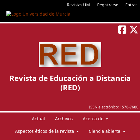
Revistas UM
Registrarse
Entrar
Revista de Educación a Distancia
(RED)
ISSN electrónico:
1578-7680
Actual
Archivos
Acerca de
Aspectos éticos de la revista
Ciencia abierta