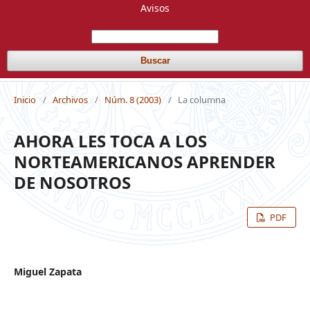
Avisos
Buscar
Inicio
/
Archivos
/
Núm. 8 (2003)
/
La columna
AHORA LES TOCA A LOS
NORTEAMERICANOS APRENDER
DE NOSOTROS
PDF
Miguel Zapata