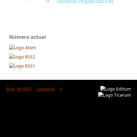
culturas organizativas
Número actual
Blog de RED
Facebook
X