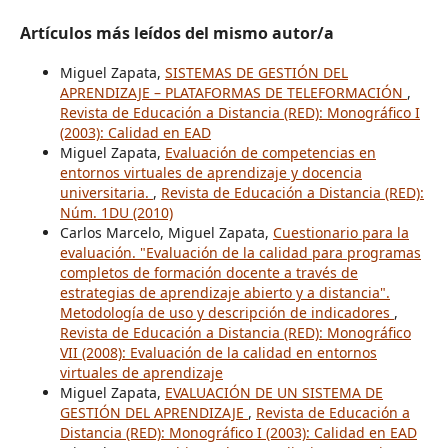
Artículos más leídos del mismo autor/a
Miguel Zapata,
SISTEMAS DE GESTIÓN DEL
APRENDIZAJE – PLATAFORMAS DE TELEFORMACIÓN
,
Revista de Educación a Distancia (RED): Monográfico I
(2003): Calidad en EAD
Miguel Zapata,
Evaluación de competencias en
entornos virtuales de aprendizaje y docencia
universitaria.
,
Revista de Educación a Distancia (RED):
Núm. 1DU (2010)
Carlos Marcelo, Miguel Zapata,
Cuestionario para la
evaluación. "Evaluación de la calidad para programas
completos de formación docente a través de
estrategias de aprendizaje abierto y a distancia".
Metodología de uso y descripción de indicadores
,
Revista de Educación a Distancia (RED): Monográfico
VII (2008): Evaluación de la calidad en entornos
virtuales de aprendizaje
Miguel Zapata,
EVALUACIÓN DE UN SISTEMA DE
GESTIÓN DEL APRENDIZAJE
,
Revista de Educación a
Distancia (RED): Monográfico I (2003): Calidad en EAD