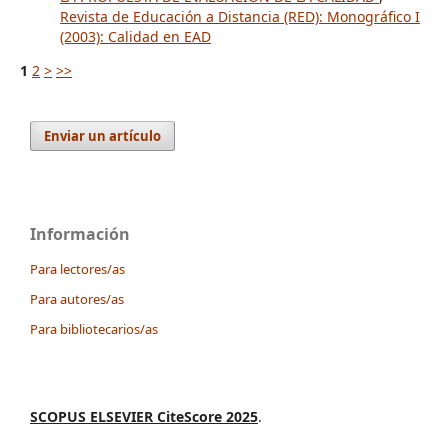
Revista de Educación a Distancia (RED): Monográfico I
(2003): Calidad en EAD
1
2
>
>>
Enviar un artículo
Información
Para lectores/as
Para autores/as
Para bibliotecarios/as
SCOPUS ELSEVIER CiteScore 2025
.