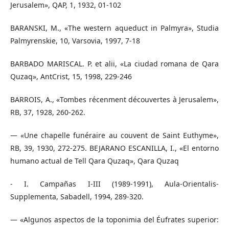
Jerusalem», QAP, 1, 1932, 01-102
BARANSKI, M., «The western aqueduct in Palmyra», Studia
Palmyrenskie, 10, Varsovia, 1997, 7-18
BARBADO MARISCAL. P. et alii, «La ciudad romana de Qara
Quzaq», AntCrist, 15, 1998, 229-246
BARROIS, A., «Tombes récenment découvertes à Jerusalem»,
RB, 37, 1928, 260-262.
— «Une chapelle funéraire au couvent de Saint Euthyme»,
RB, 39, 1930, 272-275. BEJARANO ESCANILLA, I., «El entorno
humano actual de Tell Qara Quzaq», Qara Quzaq
- I. Campañas I-III (1989-1991), Aula-Orientalis-
Supplementa, Sabadell, 1994, 289-320.
— «Algunos aspectos de la toponimia del Éufrates superior: