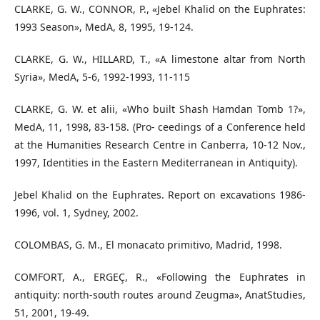
CLARKE, G. W., CONNOR, P., «Jebel Khalid on the Euphrates:
1993 Season», MedA, 8, 1995, 19-124.
CLARKE, G. W., HILLARD, T., «A limestone altar from North
Syria», MedA, 5-6, 1992-1993, 11-115
CLARKE, G. W. et alii, «Who built Shash Hamdan Tomb 1?»,
MedA, 11, 1998, 83-158. (Pro- ceedings of a Conference held
at the Humanities Research Centre in Canberra, 10-12 Nov.,
1997, Identities in the Eastern Mediterranean in Antiquity).
Jebel Khalid on the Euphrates. Report on excavations 1986-
1996, vol. 1, Sydney, 2002.
COLOMBAS, G. M., El monacato primitivo, Madrid, 1998.
COMFORT, A., ERGEÇ, R., «Following the Euphrates in
antiquity: north-south routes around Zeugma», AnatStudies,
51, 2001, 19-49.