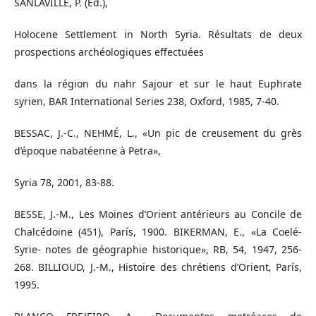
SANLAVILLE, P. (Ed.),
Holocene Settlement in North Syria. Résultats de deux
prospections archéologiques effectuées
dans la région du nahr Sajour et sur le haut Euphrate
syrien, BAR International Series 238, Oxford, 1985, 7-40.
BESSAC, J.-C., NEHMÉ, L., «Un pic de creusement du grès
d’époque nabatéenne à Petra»,
Syria 78, 2001, 83-88.
BESSE, J.-M., Les Moines d’Orient antérieurs au Concile de
Chalcédoine (451), París, 1900. BIKERMAN, E., «La Coelé-
Syrie- notes de géographie historique», RB, 54, 1947, 256-
268. BILLIOUD, J.-M., Histoire des chrétiens d’Orient, París,
1995.