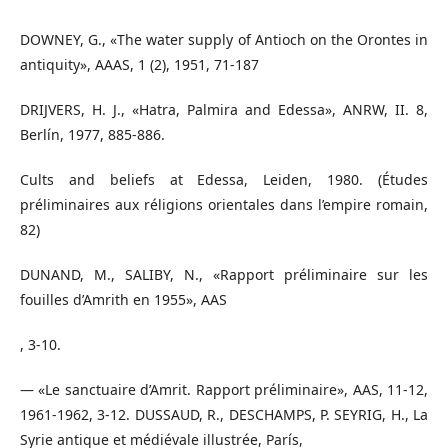
DOWNEY, G., «The water supply of Antioch on the Orontes in
antiquity», AAAS, 1 (2), 1951, 71-187
DRIJVERS, H. J., «Hatra, Palmira and Edessa», ANRW, II. 8,
Berlín, 1977, 885-886.
Cults and beliefs at Edessa, Leiden, 1980. (Études
préliminaires aux réligions orientales dans l’empire romain,
82)
DUNAND, M., SALIBY, N., «Rapport préliminaire sur les
fouilles d’Amrith en 1955», AAS
, 3-10.
— «Le sanctuaire d’Amrit. Rapport préliminaire», AAS, 11-12,
1961-1962, 3-12. DUSSAUD, R., DESCHAMPS, P. SEYRIG, H., La
Syrie antique et médiévale illustrée, París,