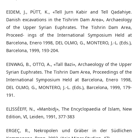
EIDEM, J., PÜTT, K., «Tell Jurn Kabir and Tell Qadahiye.
Danish excavations in the Tishrim Dam Area», Archaeology
of the Upper Syrian Euphrates. The Tishrin Dam Area,
Proceed- ings of the International Symposium Held at
Barcelona, Enero 1998, DEL OLMO, G., MONTERO, J.-L. (Eds.),
Barcelona, 1999, 193-204.
EINWAG, B., OTTO, A., «Tall Bazi», Archaeology of the Upper
Syrian Euphrates. The Tishrin Dam Area, Proceedings of the
International Symposium Held at Barcelona, Enero 1998,
DEL OLMO, G., MONTERO, J.-L. (Eds.), Barcelona, 1999, 179-
191.
ELISSÉEFF, N., «Manbidj», The Encyclopaedia of Islam, New
Edition, VI, Leiden, 1991, 377-383
ERGEÇ, R., Nekropolen und Gräber in der Südlichen