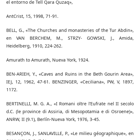
el entorno de Tell Qara Quzaq»,
AntCrist, 15, 1998, 71-91.
BELL, G., «The Churches and monasteries of the Tur Abdin»,
en VAN BERCHEM, M., STRZY- GOWSKI, J., Amida,
Heidelberg, 1910, 224-262.
Amurath to Amurath, Nueva York, 1924.
BEN-ARIEH, Y., «Caves and Ruins in the Beth Gourin Area»,
IEJ, 12, 1962, 47-61. BENZINGER, «Ceciliana», PW, V, 1897,
1172.
BERTINELLI, M. G. A., «I Romani oltre l’Eufrate nel II secolo
d.C. (le province di Assiria, di Mesopotamia e di Osroene)»,
ANRW, II (9.1), Berlín-Nueva York, 1976, 3-45.
BESANÇON, J., SANLAVILLE, P., «Le milieu géographique», en