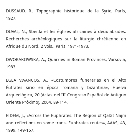
DUSSAUD, R., Topographie historique de la Syrie, París,
1927.
DUVAL, N., Sbeitla et les églises africaines à deux absides.
Recherches archéologiques sur la liturgie chrétienne en
Afrique du Nord, 2 Vols., París, 1971-1973.
DWORAKOWSKA, A., Quarries in Roman Provinces, Varsovia,
1983.
EGEA VIVANCOS, A., «Costumbres funerarias en el Alto
Éufrates sirio en época romana y bizantina», Huelva
Arqueológica, 20 (Actas del III Congreso Español de Antiguo
Oriente Próximo), 2004, 89-114.
EIDEM, J., «Across the Euphrates. The Region of Qal’at Najm
and reﬂections on some trans- Euphrates routes», AAAS, 43,
1999, 149-157.