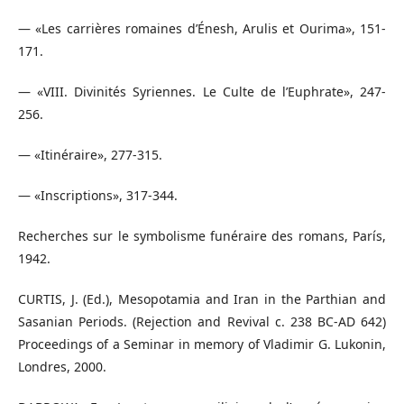
— «Les carrières romaines d’Énesh, Arulis et Ourima», 151-
171.
— «VIII. Divinités Syriennes. Le Culte de l’Euphrate», 247-
256.
— «Itinéraire», 277-315.
— «Inscriptions», 317-344.
Recherches sur le symbolisme funéraire des romans, París,
1942.
CURTIS, J. (Ed.), Mesopotamia and Iran in the Parthian and
Sasanian Periods. (Rejection and Revival c. 238 BC-AD 642)
Proceedings of a Seminar in memory of Vladimir G. Lukonin,
Londres, 2000.