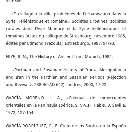
355-386
— «Du village a la ville: problèmes de l’urbanisation dans la
Syrie Hellénistique et romaine», Sociétés urbaines, sociétés
rurales dans l’Asie Mineure et la Syrie hellénistiques et
romaines (Actes du colloque de Strasbourg, novembre 1985,
édités par Edmond Frézouls), Estrasburgo, 1987, 81-93.
FRYE, R. N., The History of Ancient Iran, Munich, 1984.
— «Parthian and Sasanian History of Iran», Mesopotamia
and Iran in the Parthian and Sasanian Periods (Rejection
and Revival c. 238 BC-AD 642) Londres, 2000, 17-22.
GARCÍA MORENO, L. A., «Colonias de comerciantes
orientales en la Península Ibérica. S. V-VII», Habis, 3, Sevilla,
1972, 127-154.
GARCÍA RODRÍGUEZ, C., El Culto de los Santos en la España