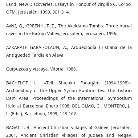
Land. New Discoveries, Essays in Honour of Virgilio C. Corbo,
OFM, Jerusalén, 1990, 301-314.
AVNI, G., GREENHUT, Z., The Akeldama Tombs. Three burial
caves in the Kidron Valley, Jerusalem, Jerusalén, 1996.
AZKARATE GARAI-OLAUN, A., Arqueología Cristiana de la
Antigüedad Tardía en Álava
Guipuzcoa y Vizcaya, Vitoria, 1988.
BACHELOT, L., «Tell Shioukh Faouqâni (1994-1998)»,
Archaeology of the Upper Syrian Euphra- tes. The Tishrin
Dam Area, Proceedings of the International Symposium
Held at Barcelona, Enero 1998, DEL OLMO, G., MONTERO, J.-
L. (Eds.), Barcelona, 1999, 143-162.
BAGATTI, B., Ancient Christian villages of Galilee, Jerusalén,
2001. Ancient Christian villages of Judaea and Negev,