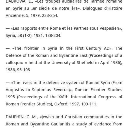
DABROWA, E., «Les troupes auxiliaires de l’armée romaine
en Syrie au Ier siècle de notre ère», Dialogues d’Histoire
Ancienne, 5, 1979, 233-254.
— «Les rapports entre Rome et les Parthes sous Vespasien»,
Syria, 58 (1-2), 1981, 188-204.
— «The frontier in Syria in the First Century AD», The
Defence of the Roman and Byzantine East (Proceedings of a
colloquium held at the University of Shefﬁeld in April 1986),
1986, 93-108
— «The rivers in the defensive system of Roman Syria (From
Augustus to Septimius Severus)», Roman Frontier Studies
1995 (Proceedings of the XVIth International Congress of
Roman Frontier Studies), Oxford, 1997, 109-111.
DAUPHIN, C. M., «Jewish and Christian communities in the
Roman and Byzantine Gaulanitis a study of evidence from