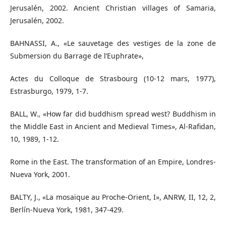
Jerusalén, 2002. Ancient Christian villages of Samaria,
Jerusalén, 2002.
BAHNASSI, A., «Le sauvetage des vestiges de la zone de
Submersion du Barrage de l’Euphrate»,
Actes du Colloque de Strasbourg (10-12 mars, 1977),
Estrasburgo, 1979, 1-7.
BALL, W., «How far did buddhism spread west? Buddhism in
the Middle East in Ancient and Medieval Times», Al-Raﬁdan,
10, 1989, 1-12.
Rome in the East. The transformation of an Empire, Londres-
Nueva York, 2001.
BALTY, J., «La mosaïque au Proche-Orient, I», ANRW, II, 12, 2,
Berlín-Nueva York, 1981, 347-429.