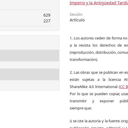
Imperio y la Antigüedad Tardí
Sección
629
Artículo
227
1. Los autores ceden de forma no
a la revista los derechos de ex
(reproducción, distribución, comu
transformación).
2. Las obras que se publican en es
están sujetas a la licencia Att
ShareAlike 4.0 International (
CC B
Por lo que se pueden copiar, usar,
transmitir y exponer públi
siempre que:
i) se cite la autoría y la fuente ori