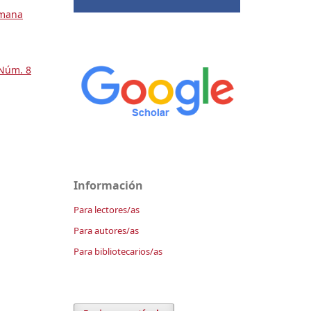
omana
 Núm. 8
Información
Para lectores/as
Para autores/as
Para bibliotecarios/as