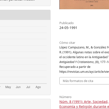
Publicado
24-05-1991
Cómo citar
López Campuzano, M., & González F
R. (1991). Algunas notas sobre el ex
el occidente latino en la Antigüedad 
Antigüedad Y Cristianismo
, (8), 177–1
Recuperado a partir de
https://revistas.um.es/ayc/article/v
Más formatos de cita
Número
Núm. 8 (1991): Arte, Sociedad,
Economía y Religión durante e