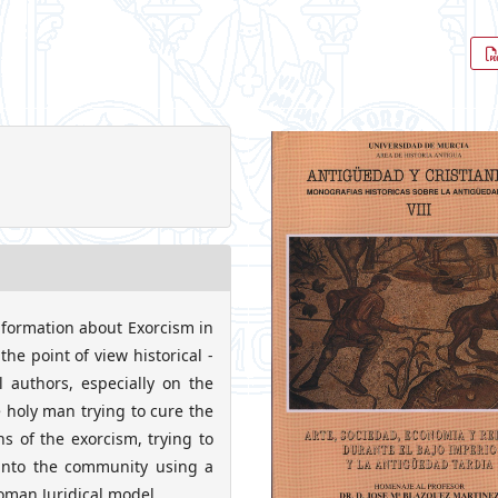
information about Exorcism in
he point of view historical -
l authors, especially on the
 holy man trying to cure the
ns of the exorcism, trying to
 into the community using a
oman Juridical model.