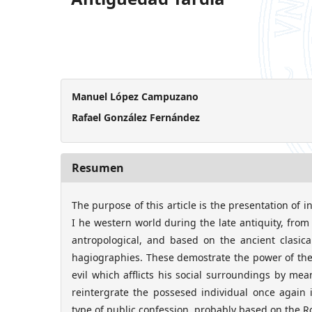
Manuel López Campuzano
Rafael González Fernández
Resumen
The purpose of this article is the presentation of 
I he western world during the late antiquity, from t
antropological, and based on the ancient clasica
hagiographies. These demostrate the power of the
evil which afflicts his social surroundings by mea
reintergrate the possesed individual once again
type of public confession, probably based on the R