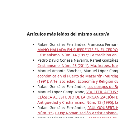
Artículos más leídos del mismo autor/a
Rafael González Fernández, Francisco Fernán
MANO HALLADA EN SUPERFICIE EN EL CERRO
Cristianismo: Núm. 14 (1997): La tradición en
Pedro David Conesa Navarro, Rafael Gonzále
Cristianismo: Núm. 28 (2011): Mozárabes. Ide
Manuel Amante Sánchez, Manuel López Ca
económica en el Puerto de Mazarrón (Murcia
(1991): Arte, Sociedad, Economía y Religión d
Rafael González Fernández,
Los obispos de B
Manuel López Campuzano,
VÍA, ITER, ACTU
CLÁSICA AL ESTUDIO DE LA ORGANIZACIÓN 
Antigüedad y Cristianismo: Núm. 12 (1995): L
Rafael González Fernández,
PAUL GOUBERT. 
Núm. 15 (1998): Romanización y cristianismo