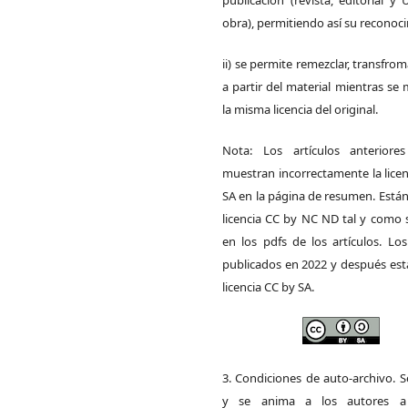
publicación (revista, editorial y
obra), permitiendo así su reconoc
ii) se permite remezclar, transfrom
a partir del material mientras s
la misma licencia del original.
Nota: Los artículos anteriore
muestran incorrectamente la lice
SA en la página de resumen. Está
licencia CC by NC ND tal y como 
en los pdfs de los artículos. Los
publicados en 2022 y después est
licencia CC by SA.
3. Condiciones de auto-archivo. 
y se anima a los autores a 