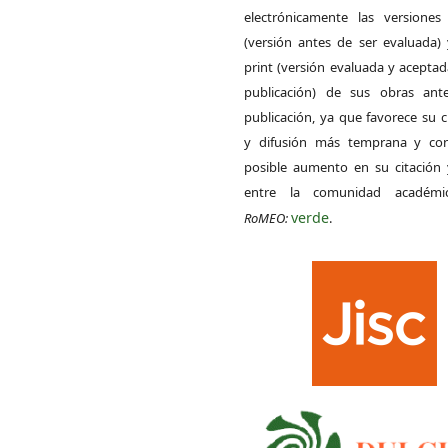
electrónicamente las versiones 
(versión antes de ser evaluada) 
print (versión evaluada y acepta
publicación) de sus obras ant
publicación, ya que favorece su c
y difusión más temprana y con
posible aumento en su citación 
entre la comunidad académ
verde
RoMEO:
.