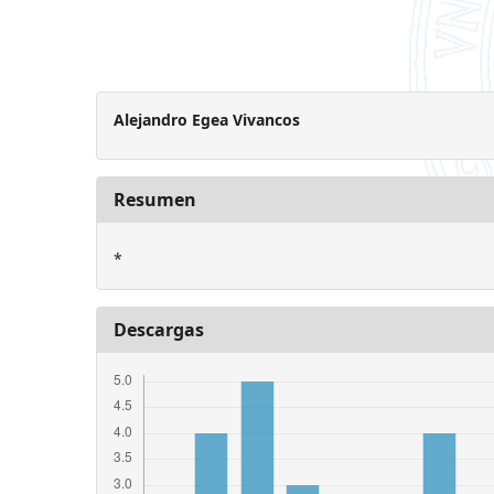
Alejandro Egea Vivancos
Resumen
*
Descargas