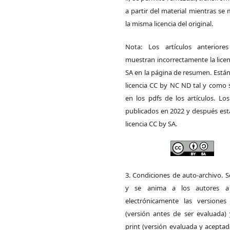
a partir del material mientras s
la misma licencia del original.
Nota: Los artículos anteriore
muestran incorrectamente la lice
SA en la página de resumen. Está
licencia CC by NC ND tal y como 
en los pdfs de los artículos. Los
publicados en 2022 y después est
licencia CC by SA.
3. Condiciones de auto-archivo. 
y se anima a los autores a 
electrónicamente las versiones 
(versión antes de ser evaluada) 
print (versión evaluada y acepta