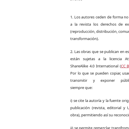
1. Los autores ceden de forma no
a la revista los derechos de ex
(reproducción, distribución, comu
transformación).
2. Las obras que se publican en es
están sujetas a la licencia Att
ShareAlike 4.0 International (
CC B
Por lo que se pueden copiar, usar,
transmitir y exponer públi
siempre que:
i) se cite la autoría y la fuente ori
publicación (revista, editorial y
obra), permitiendo así su reconoc
ii) se permite remezclar, transfrom