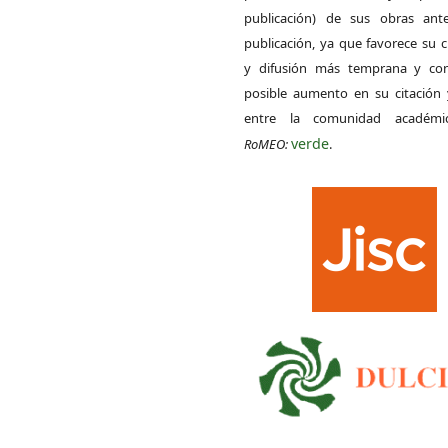
publicación) de sus obras ant
publicación, ya que favorece su c
y difusión más temprana y con
posible aumento en su citación 
entre la comunidad académ
verde
RoMEO:
.