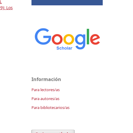
L
9): Los
Información
Para lectores/as
Para autores/as
Para bibliotecarios/as