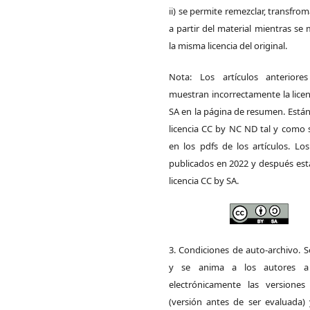
ii) se permite remezclar, transfrom
a partir del material mientras s
la misma licencia del original.
Nota: Los artículos anteriore
muestran incorrectamente la lice
SA en la página de resumen. Está
licencia CC by NC ND tal y como 
en los pdfs de los artículos. Los
publicados en 2022 y después est
licencia CC by SA.
3. Condiciones de auto-archivo. 
y se anima a los autores a 
electrónicamente las versiones 
(versión antes de ser evaluada) 