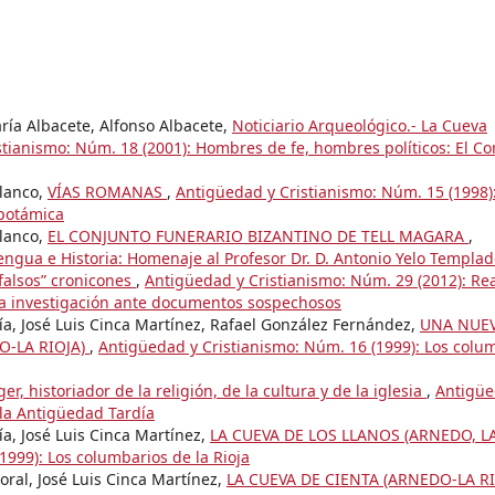
ría Albacete, Alfonso Albacete,
Noticiario Arqueológico.- La Cueva
tianismo: Núm. 18 (2001): Hombres de fe, hombres políticos: El Con
Blanco,
VÍAS ROMANAS
,
Antigüedad y Cristianismo: Núm. 15 (1998)
opotámica
Blanco,
EL CONJUNTO FUNERARIO BIZANTINO DE TELL MAGARA
,
engua e Historia: Homenaje al Profesor Dr. D. Antonio Yelo Templa
“falsos” cronicones
,
Antigüedad y Cristianismo: Núm. 29 (2012): Rea
 La investigación ante documentos sospechosos
ía, José Luis Cinca Martínez, Rafael González Fernández,
UNA NUE
O-LA RIOJA)
,
Antigüedad y Cristianismo: Núm. 16 (1999): Los colu
r, historiador de la religión, de la cultura y de la iglesia
,
Antigüe
 la Antigüedad Tardía
a, José Luis Cinca Martínez,
LA CUEVA DE LOS LLANOS (ARNEDO, L
1999): Los columbarios de la Rioja
oral, José Luis Cinca Martínez,
LA CUEVA DE CIENTA (ARNEDO-LA R