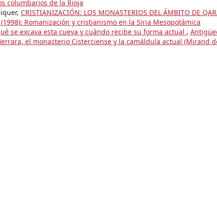
os columbarios de la Rioja
éiquer,
CRISTIANIZACIÓN: LOS MONASTERIOS DEL ÁMBITO DE QAR
(1998): Romanización y cristianismo en la Siria Mesopotámica
qué se excava esta cueva y cuándo recibe su forma actual
,
Antigüe
errara, el monasterio Cisterciense y la camáldula actual (Mirand 