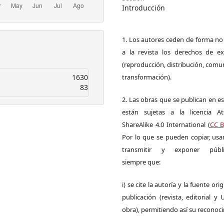
Introducción
1. Los autores ceden de forma no
a la revista los derechos de ex
(reproducción, distribución, comu
1630
transformación).
83
2. Las obras que se publican en es
están sujetas a la licencia Att
ShareAlike 4.0 International (
CC B
Por lo que se pueden copiar, usar,
transmitir y exponer públi
siempre que:
i) se cite la autoría y la fuente ori
publicación (revista, editorial y
obra), permitiendo así su reconoc