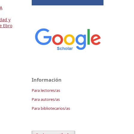
A
dad y
de Ebro
Información
Para lectores/as
Para autores/as
Para bibliotecarios/as