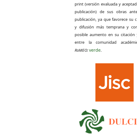
print (versión evaluada y acepta
publicación) de sus obras ant
publicación, ya que favorece su c
y difusión más temprana y con
posible aumento en su citación 
entre la comunidad académ
verde
RoMEO:
.