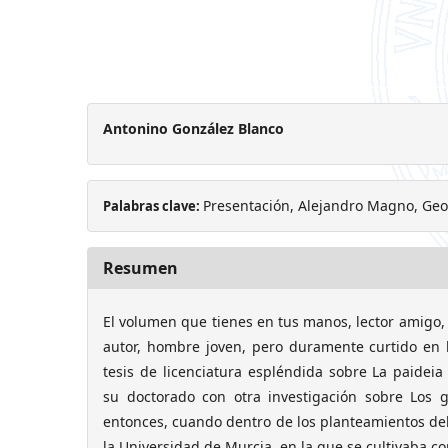
Antonino González Blanco
Presentación, Alejandro Magno, Geo
Palabras clave:
Resumen
El volumen que tienes en tus manos, lector amigo
autor, hombre joven, pero duramente curtido en l
tesis de licenciatura espléndida sobre La paidei
su doctorado con otra investigación sobre Los 
entonces, cuando dentro de los planteamientos del
la Universidad de Murcia, en la que se cultivaba co