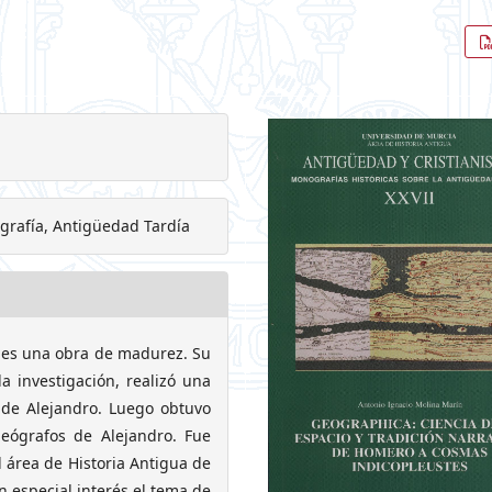
grafía, Antigüedad Tardía
, es una obra de madurez. Su
a investigación, realizó una
a de Alejandro. Luego obtuvo
geógrafos de Alejandro. Fue
 área de Historia Antigua de
n especial interés el tema de