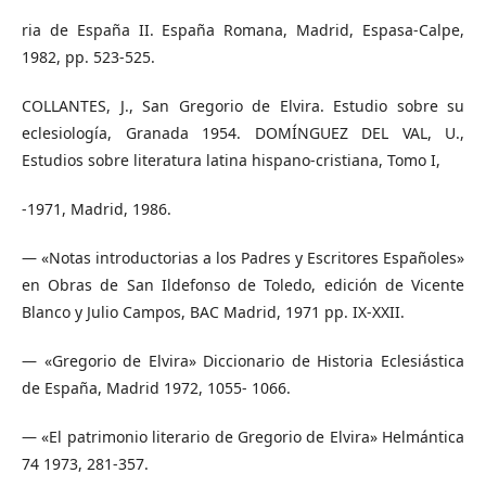
ria de España II. España Romana, Madrid, Espasa-Calpe,
1982, pp. 523-525.
COLLANTES, J., San Gregorio de Elvira. Estudio sobre su
eclesiología, Granada 1954. DOMÍNGUEZ DEL VAL, U.,
Estudios sobre literatura latina hispano-cristiana, Tomo I,
-1971, Madrid, 1986.
— «Notas introductorias a los Padres y Escritores Españoles»
en Obras de San Ildefonso de Toledo, edición de Vicente
Blanco y Julio Campos, BAC Madrid, 1971 pp. IX-XXII.
— «Gregorio de Elvira» Diccionario de Historia Eclesiástica
de España, Madrid 1972, 1055- 1066.
— «El patrimonio literario de Gregorio de Elvira» Helmántica
74 1973, 281-357.