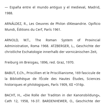
— España entre el mundo antiguo y el medieval, Madrid,
1988.
ARNÁLDEZ, R., Les Oeuvres de Philon d’Alexandrie. Opificio
Mundi, Éditions du Cerf, París 1961.
ARNOLD, W.T., The Roman System of Provincial
Administration, Roma 1968. ATZBERGER, L., Geschichte der
christliche Eschatologie innerhalb der vornicänischen Zeit,
Freiburg im Breisgau, 1896, red. Graz, 1970.
BABUT, E.Ch., Priscillien et le Priscillianisme, 169 fascicule de
la Bibliothèque de l’École des Hautes Études, Sciences
historiques et philologiques, París 1909, XII +316p.
BACHT, H., «Die Rolle der Traditon in der Kanonsbildung»,
Cath 12, 1958, 16-37. BARDENHEWER, O., Geschichte der