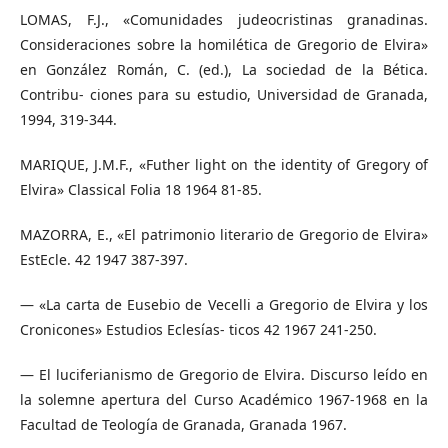
LOMAS, F.J., «Comunidades judeocristinas granadinas.
Consideraciones sobre la homilética de Gregorio de Elvira»
en González Román, C. (ed.), La sociedad de la Bética.
Contribu- ciones para su estudio, Universidad de Granada,
1994, 319-344.
MARIQUE, J.M.F., «Futher light on the identity of Gregory of
Elvira» Classical Folia 18 1964 81-85.
MAZORRA, E., «El patrimonio literario de Gregorio de Elvira»
EstEcle. 42 1947 387-397.
— «La carta de Eusebio de Vecelli a Gregorio de Elvira y los
Cronicones» Estudios Eclesías- ticos 42 1967 241-250.
— El luciferianismo de Gregorio de Elvira. Discurso leído en
la solemne apertura del Curso Académico 1967-1968 en la
Facultad de Teología de Granada, Granada 1967.