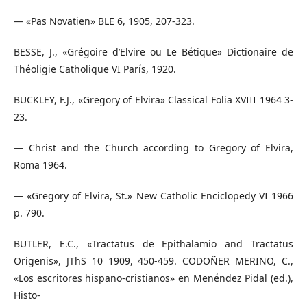
— «Pas Novatien» BLE 6, 1905, 207-323.
BESSE, J., «Grégoire d’Elvire ou Le Bétique» Dictionaire de
Théoligie Catholique VI París, 1920.
BUCKLEY, F.J., «Gregory of Elvira» Classical Folia XVIII 1964 3-
23.
— Christ and the Church according to Gregory of Elvira,
Roma 1964.
— «Gregory of Elvira, St.» New Catholic Enciclopedy VI 1966
p. 790.
BUTLER, E.C., «Tractatus de Epithalamio and Tractatus
Origenis», JThS 10 1909, 450-459. CODOÑER MERINO, C.,
«Los escritores hispano-cristianos» en Menéndez Pidal (ed.),
Histo-