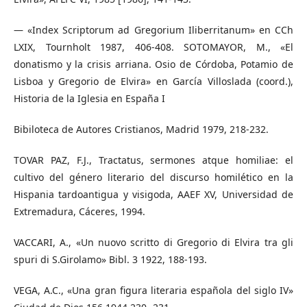
— «Index Scriptorum ad Gregorium Iliberritanum» en CCh
LXIX, Tournholt 1987, 406-408. SOTOMAYOR, M., «El
donatismo y la crisis arriana. Osio de Córdoba, Potamio de
Lisboa y Gregorio de Elvira» en García Villoslada (coord.),
Historia de la Iglesia en España I
Bibiloteca de Autores Cristianos, Madrid 1979, 218-232.
TOVAR PAZ, F.J., Tractatus, sermones atque homiliae: el
cultivo del género literario del discurso homilético en la
Hispania tardoantigua y visigoda, AAEF XV, Universidad de
Extremadura, Cáceres, 1994.
VACCARI, A., «Un nuovo scritto di Gregorio di Elvira tra gli
spuri di S.Girolamo» Bibl. 3 1922, 188-193.
VEGA, A.C., «Una gran figura literaria española del siglo IV»