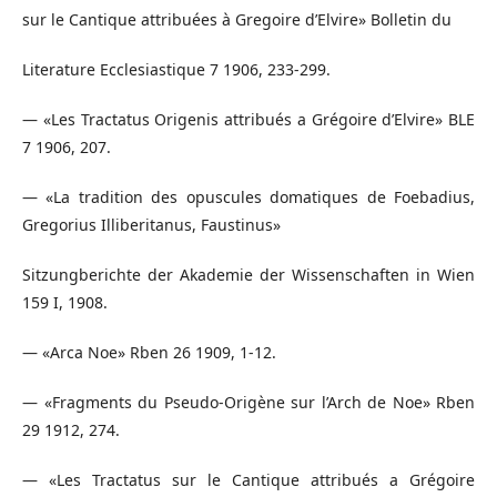
sur le Cantique attribuées à Gregoire d’Elvire» Bolletin du
Literature Ecclesiastique 7 1906, 233-299.
— «Les Tractatus Origenis attribués a Grégoire d’Elvire» BLE
7 1906, 207.
— «La tradition des opuscules domatiques de Foebadius,
Gregorius Illiberitanus, Faustinus»
Sitzungberichte der Akademie der Wissenschaften in Wien
159 I, 1908.
— «Arca Noe» Rben 26 1909, 1-12.
— «Fragments du Pseudo-Origène sur l’Arch de Noe» Rben
29 1912, 274.
— «Les Tractatus sur le Cantique attribués a Grégoire