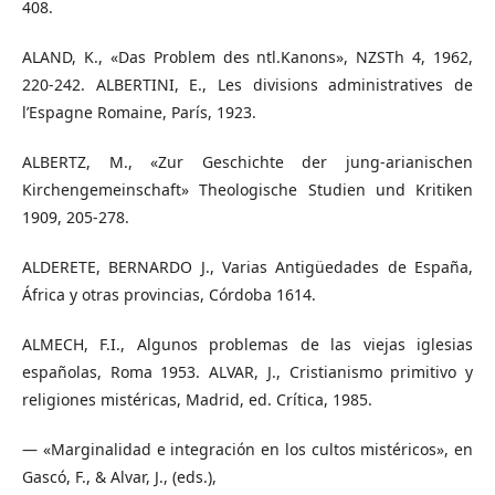
408.
ALAND, K., «Das Problem des ntl.Kanons», NZSTh 4, 1962,
220-242. ALBERTINI, E., Les divisions administratives de
l’Espagne Romaine, París, 1923.
ALBERTZ, M., «Zur Geschichte der jung-arianischen
Kirchengemeinschaft» Theologische Studien und Kritiken
1909, 205-278.
ALDERETE, BERNARDO J., Varias Antigüedades de España,
África y otras provincias, Córdoba 1614.
ALMECH, F.I., Algunos problemas de las viejas iglesias
españolas, Roma 1953. ALVAR, J., Cristianismo primitivo y
religiones mistéricas, Madrid, ed. Crítica, 1985.
— «Marginalidad e integración en los cultos mistéricos», en
Gascó, F., & Alvar, J., (eds.),