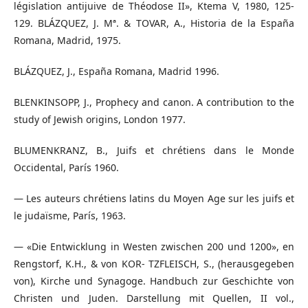
législation antijuive de Théodose II», Ktema V, 1980, 125-
129. BLÁZQUEZ, J. Mª. & TOVAR, A., Historia de la España
Romana, Madrid, 1975.
BLÁZQUEZ, J., España Romana, Madrid 1996.
BLENKINSOPP, J., Prophecy and canon. A contribution to the
study of Jewish origins, London 1977.
BLUMENKRANZ, B., Juifs et chrétiens dans le Monde
Occidental, París 1960.
— Les auteurs chrétiens latins du Moyen Age sur les juifs et
le judaïsme, París, 1963.
— «Die Entwicklung in Westen zwischen 200 und 1200», en
Rengstorf, K.H., & von KOR- TZFLEISCH, S., (herausgegeben
von), Kirche und Synagoge. Handbuch zur Geschichte von
Christen und Juden. Darstellung mit Quellen, II vol.,