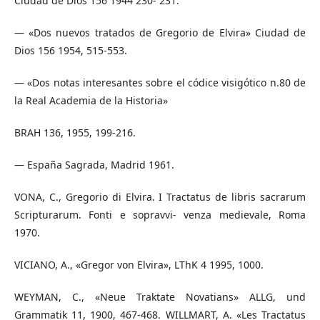
Ciudad de Dios 156 1944 230- 231.
— «Dos nuevos tratados de Gregorio de Elvira» Ciudad de
Dios 156 1954, 515-553.
— «Dos notas interesantes sobre el códice visigótico n.80 de
la Real Academia de la Historia»
BRAH 136, 1955, 199-216.
— España Sagrada, Madrid 1961.
VONA, C., Gregorio di Elvira. I Tractatus de libris sacrarum
Scripturarum. Fonti e sopravvi- venza medievale, Roma
1970.
VICIANO, A., «Gregor von Elvira», LThK 4 1995, 1000.
WEYMAN, C., «Neue Traktate Novatians» ALLG, und
Grammatik 11, 1900, 467-468. WILLMART, A. «Les Tractatus