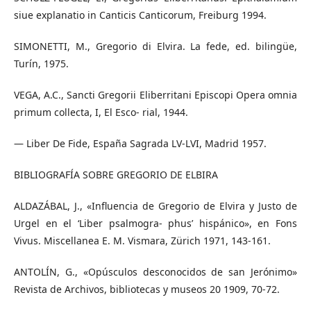
siue explanatio in Canticis Canticorum, Freiburg 1994.
SIMONETTI, M., Gregorio di Elvira. La fede, ed. bilingüe,
Turín, 1975.
VEGA, A.C., Sancti Gregorii Eliberritani Episcopi Opera omnia
primum collecta, I, El Esco- rial, 1944.
— Liber De Fide, España Sagrada LV-LVI, Madrid 1957.
BIBLIOGRAFÍA SOBRE GREGORIO DE ELBIRA
ALDAZÁBAL, J., «Influencia de Gregorio de Elvira y Justo de
Urgel en el ‘Liber psalmogra- phus’ hispánico», en Fons
Vivus. Miscellanea E. M. Vismara, Zürich 1971, 143-161.
ANTOLÍN, G., «Opúsculos desconocidos de san Jerónimo»
Revista de Archivos, bibliotecas y museos 20 1909, 70-72.