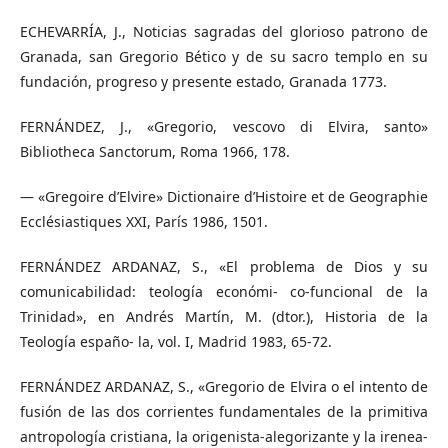
ECHEVARRÍA, J., Noticias sagradas del glorioso patrono de
Granada, san Gregorio Bético y de su sacro templo en su
fundación, progreso y presente estado, Granada 1773.
FERNÁNDEZ, J., «Gregorio, vescovo di Elvira, santo»
Bibliotheca Sanctorum, Roma 1966, 178.
— «Gregoire d’Elvire» Dictionaire d’Histoire et de Geographie
Ecclésiastiques XXI, París 1986, 1501.
FERNÁNDEZ ARDANAZ, S., «El problema de Dios y su
comunicabilidad: teología económi- co-funcional de la
Trinidad», en Andrés Martín, M. (dtor.), Historia de la
Teología españo- la, vol. I, Madrid 1983, 65-72.
FERNÁNDEZ ARDANAZ, S., «Gregorio de Elvira o el intento de
fusión de las dos corrientes fundamentales de la primitiva
antropología cristiana, la origenista-alegorizante y la irenea-