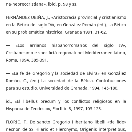
na-hebreocristiana», ibid. p. 98 y ss.
FERNÁNDEZ UBIÑA, J., «Aristocracia provincial y cristianismo
en la Bética del siglo IV», en González Román (ed.), La Bética
en su problemática histórica, Granada 1991, 31-62.
— «Los arrianos hispanorromanos del siglo IV»,
Cristianesimo e specifictà regionali nel Mediterraneo latino,
Roma, 1994, 385-391.
— «La fe de Gregorio y la sociedad de Elvira» en González
Román, C., (ed.) La sociedad de la Bética. Contribuciones
para su estudio, Universidad de Granada, 1994, 145-180.
id., «El libellus precum y los conflictos religiosos en la
Hispania de Teodosio», FlorIlib. 8, 1997, 103-123.
FLORIO, F., De sancto Gregorio Iliberitano libelli «de fide»
necnon de SS Hilario et Hieronymo, Origenis interpretibus,