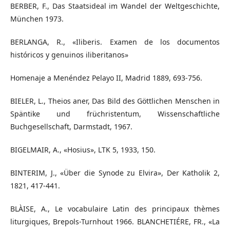
BERBER, F., Das Staatsideal im Wandel der Weltgeschichte,
München 1973.
BERLANGA, R., «Iliberis. Examen de los documentos
históricos y genuinos iliberitanos»
Homenaje a Menéndez Pelayo II, Madrid 1889, 693-756.
BIELER, L., Theios aner, Das Bild des Göttlichen Menschen in
Späntike und früchristentum, Wissenschaftliche
Buchgesellschaft, Darmstadt, 1967.
BIGELMAIR, A., «Hosius», LTK 5, 1933, 150.
BINTERIM, J., «Über die Synode zu Elvira», Der Katholik 2,
1821, 417-441.
BLÀISE, A., Le vocabulaire Latin des principaux thèmes
liturgiques, Brepols-Turnhout 1966. BLANCHETIÉRE, FR., «La