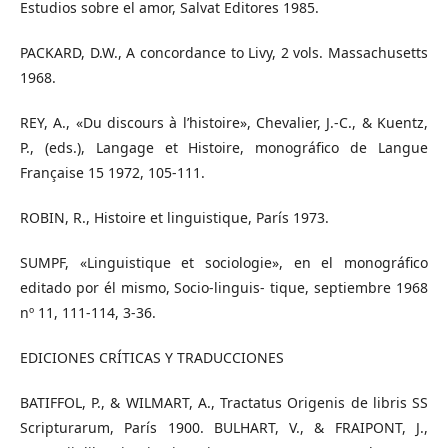
Estudios sobre el amor, Salvat Editores 1985.
PACKARD, D.W., A concordance to Livy, 2 vols. Massachusetts
1968.
REY, A., «Du discours à l’histoire», Chevalier, J.-C., & Kuentz,
P., (eds.), Langage et Histoire, monográfico de Langue
Française 15 1972, 105-111.
ROBIN, R., Histoire et linguistique, París 1973.
SUMPF, «Linguistique et sociologie», en el monográfico
editado por él mismo, Socio-linguis- tique, septiembre 1968
nº 11, 111-114, 3-36.
EDICIONES CRÍTICAS Y TRADUCCIONES
BATIFFOL, P., & WILMART, A., Tractatus Origenis de libris SS
Scripturarum, París 1900. BULHART, V., & FRAIPONT, J.,