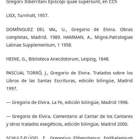
Gregorii Iliberritani Episcopi quae supersunt, en CCh
LXIX, Turnholt, 1957.
DOMÍNGUEZ DEL VAL, U., Gregorio de Elvira. Obras
completas, Madrid, 1989. HAMMAN, A., Migne.Patrologiae
Latinae Supplementum, 1 1958.
HEINE, G., Biblioteca Anecdotorum, Leipzig, 1848.
PASCUAL TORRÓ, J., Gregorio de Elvira. Tratados sobre los
Libros de las Santas Escrituras, edición bilingüe, Madrid
1997.
— Gregorio de Elvira. La Fe, edición bilingüe, Madrid 1998.
— Gregorio de Elvira. Comentario al Cantar de los Cantares
y otros tratados exegéticos, edición bilingüe, Madrid 2000.
SCHULZ-FLÜGEL, E., Gregorius Eliberritanus. Epithalamium