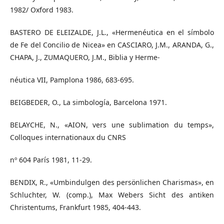
1982/ Oxford 1983.
BASTERO DE ELEIZALDE, J.L., «Hermenéutica en el símbolo
de Fe del Concilio de Nicea» en CASCIARO, J.M., ARANDA, G.,
CHAPA, J., ZUMAQUERO, J.M., Biblia y Herme-
néutica VII, Pamplona 1986, 683-695.
BEIGBEDER, O., La simbología, Barcelona 1971.
BELAYCHE, N., «AION, vers une sublimation du temps»,
Colloques internationaux du CNRS
nº 604 París 1981, 11-29.
BENDIX, R., «Umbindulgen des persönlichen Charismas», en
Schluchter, W. (comp.), Max Webers Sicht des antiken
Christentums, Frankfurt 1985, 404-443.