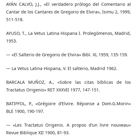
AYÁN CALVO, J.J., «El verdadero prólogo del Comentario al
Cantar de los Cantares de Gregorio de Elvira», Isimu 2, 1999,
511-518.
AYUSO, T., La Vetus Latina Hispana I. Prolegómenos, Madrid,
1953.
— «El Salterio de Gregorio de Elvira» Bibl. XL 1959, 135-159.
— La Vetus Latina Hispana, V. El salterio, Madrid 1962.
BARCALA MUÑOZ, A., «Sobre las citas bíblicas de los
Tractatus Origenis» RET XXXVII 1977, 147-151.
BATIFFOL, P., «Grégoire d’Elvire. Réponse a Dom.G.Morin»
BLE 1900, 190-197.
— «Les Tractatus Origenis. A propos d’un livre nouveau»
Revue Biblique XII 1900, 81-93.