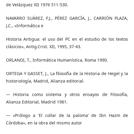
de Velázquez XII 1976 511-530.
NAVARRO SUÁREZ, F.J., PÉREZ GARCÍA, J., CARRIÓN PLAZA,
J.C., «Informática e
Historia Antigua: el uso del PC en el estudio de los textos
clásicos», Antig.Crist. XII, 1995, 37-43.
ORLANDI, T., Informática Humanística, Roma 1990.
ORTEGA Y GASSET, J., La filosofía de la Historia de Hegel y la
historiología, Madrid, Alianza editorial.
— Historia como sistema y otros ensayos de Filosofía,
Alianza Editorial, Madrid 1981.
— «Prólogo a ‘El collar de la paloma’ de Ibn Hazm de
Córdoba», en la obra del mismo autor