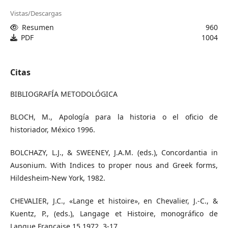
Vistas/Descargas
Resumen
960
PDF
1004
Citas
BIBLIOGRAFÍA METODOLÓGICA
BLOCH, M., Apología para la historia o el oficio de
historiador, México 1996.
BOLCHAZY, L.J., & SWEENEY, J.A.M. (eds.), Concordantia in
Ausonium. With Indices to proper nous and Greek forms,
Hildesheim-New York, 1982.
CHEVALIER, J.C., «Lange et histoire», en Chevalier, J.-C., &
Kuentz, P., (eds.), Langage et Histoire, monográfico de
Langue Française 15 1972, 3-17.