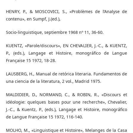
HENRY, P., & MOSCOVICI, S., «Problèmes de l’Analyse de
contenu», en Sumpf, J.(ed.),
Socio-linguistique, septiembre 1968 nº 11, 36-60.
KUENTZ, «Parole/discours», EN CHEVALIER, J.-C., & KUENTZ,
P., (eds.), Langage et Histoire, monográfico de Langue
Française 15 1972, 18-28.
LAUSBERG, H., Manual de retórica literaria. Fundamentos de
una ciencia de la literatura, 2 vol., Madrid 1975.
MALDIDIER, D., NORMAND, C., & ROBIN, R., «Discours et
idéologie: quelques bases pour une recherche», Chevalier,
J.-C., & Kuentz, P., (eds.), Langage et Histoire, monográfico
de Langue Française 15 1972, 116-140.
MOLHO, M., «Linguistique et Histoire», Melanges de la Casa