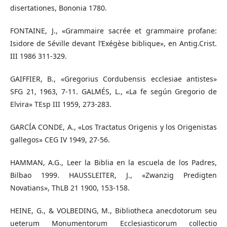
disertationes, Bononia 1780.
FONTAINE, J., «Grammaire sacrée et grammaire profane:
Isidore de Séville devant l’Exégèse biblique», en Antig.Crist.
III 1986 311-329.
GAIFFIER, B., «Gregorius Cordubensis ecclesiae antistes»
SFG 21, 1963, 7-11. GALMÉS, L., «La fe según Gregorio de
Elvira» TEsp III 1959, 273-283.
GARCÍA CONDE, A., «Los Tractatus Origenis y los Origenistas
gallegos» CEG IV 1949, 27-56.
HAMMAN, A.G., Leer la Biblia en la escuela de los Padres,
Bilbao 1999. HAUSSLEITER, J., «Zwanzig Predigten
Novatians», ThLB 21 1900, 153-158.
HEINE, G., & VOLBEDING, M., Bibliotheca anecdotorum seu
ueterum Monumentorum Ecclesiasticorum collectio