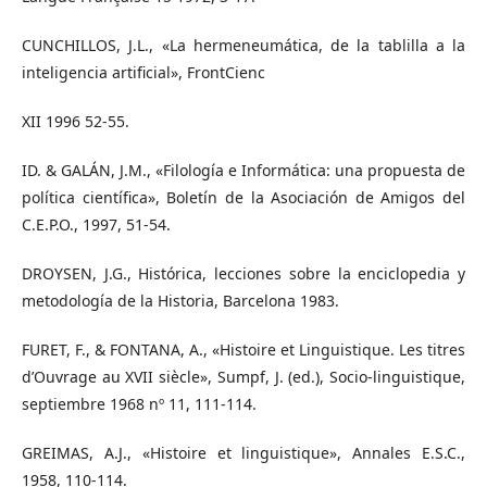
CUNCHILLOS, J.L., «La hermeneumática, de la tablilla a la
inteligencia artificial», FrontCienc
XII 1996 52-55.
ID. & GALÁN, J.M., «Filología e Informática: una propuesta de
política científica», Boletín de la Asociación de Amigos del
C.E.P.O., 1997, 51-54.
DROYSEN, J.G., Histórica, lecciones sobre la enciclopedia y
metodología de la Historia, Barcelona 1983.
FURET, F., & FONTANA, A., «Histoire et Linguistique. Les titres
d’Ouvrage au XVII siècle», Sumpf, J. (ed.), Socio-linguistique,
septiembre 1968 nº 11, 111-114.
GREIMAS, A.J., «Histoire et linguistique», Annales E.S.C.,
1958, 110-114.