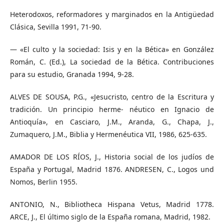
Heterodoxos, reformadores y marginados en la Antigüedad
Clásica, Sevilla 1991, 71-90.
— «El culto y la sociedad: Isis y en la Bética» en González
Román, C. (Ed.), La sociedad de la Bética. Contribuciones
para su estudio, Granada 1994, 9-28.
ALVES DE SOUSA, P.G., «Jesucristo, centro de la Escritura y
tradición. Un principio herme- néutico en Ignacio de
Antioquía», en Casciaro, J.M., Aranda, G., Chapa, J.,
Zumaquero, J.M., Biblia y Hermenéutica VII, 1986, 625-635.
AMADOR DE LOS RÍOS, J., Historia social de los judíos de
España y Portugal, Madrid 1876. ANDRESEN, C., Logos und
Nomos, Berlin 1955.
ANTONIO, N., Bibliotheca Hispana Vetus, Madrid 1778.
ARCE, J., El último siglo de la España romana, Madrid, 1982.