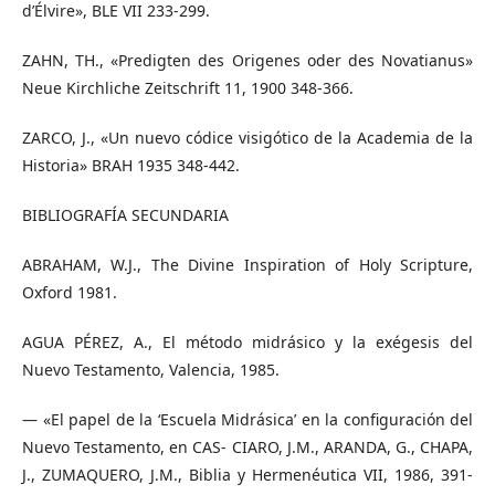
d’Élvire», BLE VII 233-299.
ZAHN, TH., «Predigten des Origenes oder des Novatianus»
Neue Kirchliche Zeitschrift 11, 1900 348-366.
ZARCO, J., «Un nuevo códice visigótico de la Academia de la
Historia» BRAH 1935 348-442.
BIBLIOGRAFÍA SECUNDARIA
ABRAHAM, W.J., The Divine Inspiration of Holy Scripture,
Oxford 1981.
AGUA PÉREZ, A., El método midrásico y la exégesis del
Nuevo Testamento, Valencia, 1985.
— «El papel de la ‘Escuela Midrásica’ en la configuración del
Nuevo Testamento, en CAS- CIARO, J.M., ARANDA, G., CHAPA,
J., ZUMAQUERO, J.M., Biblia y Hermenéutica VII, 1986, 391-