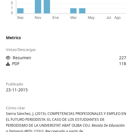
Metrics
Vistas/Descargas
Resumen
227
PDF
118
Publicado
23-11-2015
Cómo citar
Sierra Sánchez, J. (2015). COMPETENCIAS PROFESIONALES Y EMPLEO EN
EL FUTURO PERIODISTA: EL CASO DE LOS ESTUDIANTES DE
PERIODISMO DE LA UNIVERSITAT ABAT OLIBA CEU.
Revista De Educación
a Distancia (RED)
, (1DU). Recuperado a partir de