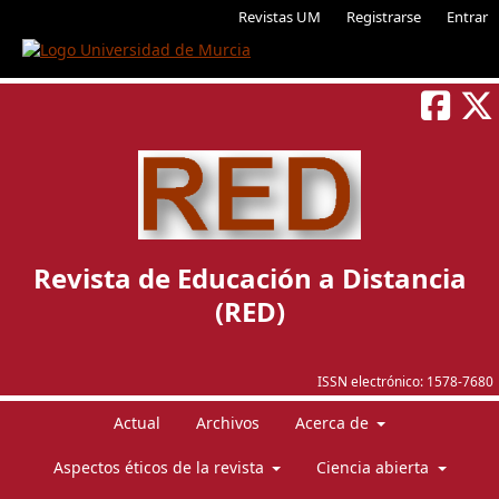
Revistas UM
Registrarse
Entrar
Revista de Educación a Distancia
(RED)
ISSN electrónico:
1578-7680
Actual
Archivos
Acerca de
Aspectos éticos de la revista
Ciencia abierta