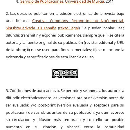
©
Servicio de Publicaciones, Universidad de Murcia
, 2011
2. Las obras se publican en la edición electrónica de la revista bajo
una licencia
Creative Commons Reconocimiento-NoComercial-
SinObraDerivada 3.0 España
(
texto legal
). Se pueden copiar, usar,
difundir, transmitir y exponer públicamente, siempre que: i) se cite la
autoría y la fuente original de su publicación (revista, editorial y URL
de la obra); ii) no se usen para fines comerciales; iii) se mencione la
existencia y especificaciones de esta licencia de uso.
3. Condiciones de auto-archivo. Se permite y se anima a los autores a
difundir electrónicamente las versiones pre-print (versión antes de
ser evaluada) y/o post-print (versión evaluada y aceptada para su
publicación) de sus obras antes de su publicación, ya que favorece
su circulación y difusión más temprana y con ello un posible
aumento en su citación y alcance entre la comunidad