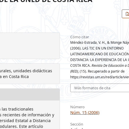
Cómo citar
Méndez-Estrada, V. H., & Monge Nájer
(2006). LAS TIC EN UN ENTORNO
LATINOAMERICANO DE EDUCACIÓN
DISTANCIA: LA EXPERIENCIA DE LA
COSTA RICA.
Revista De Educación a 
turales, unidades didácticas
(RED)
, (15). Recuperado a partir de
a en Costa Rica
https://revistas.um.es/red/article/v
Más formatos de cita
Número
las tradicionales
Núm. 15 (2006)
s recientes de información y
ersidad Estatal a Distancia
Sección
odulares. Este artículo