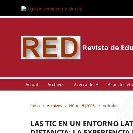
Revista de Edu
Actual
Archivos
Acerca de
Aspectos éti
Inicio
/
Archivos
/
Núm. 15 (2006)
/
Artículos
LAS TIC EN UN ENTORNO L
DISTANCIA: LA EXPERIENCIA