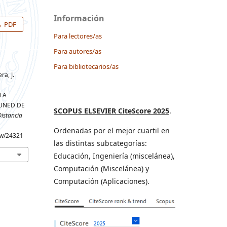
Información
PDF
Para lectores/as
Para autores/as
Para bibliotecarios/as
a, J.
 A
 UNED DE
SCOPUS ELSEVIER CiteScore 2025
.
Distancia
Ordenadas por el mejor cuartil en
iew/24321
las distintas subcategorías:
Educación, Ingeniería (miscelánea),
Computación (Miscelánea) y
Computación (Aplicaciones).