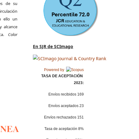
es de su
irculación
 ello un
y alcance
ica.
Color
En SJR de SCImago
Powered by
TASA DE ACEPTACIÓN
2023:
Envíos recibidos 169
Envíos aceptados 23
Envíos rechazados 151
Tasa de aceptación 8%