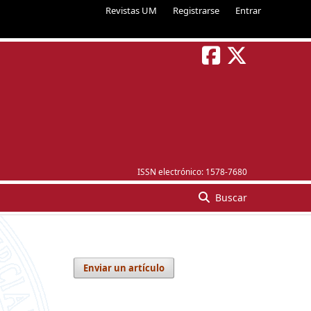
Revistas UM
Registrarse
Entrar
ISSN electrónico:
1578-7680
Buscar
Enviar un artículo