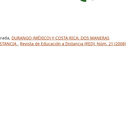
trada,
DURANGO (MÉXICO) Y COSTA RICA: DOS MANERAS
ISTANCIA
,
Revista de Educación a Distancia (RED): Núm. 21 (2008)