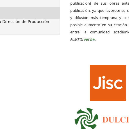
publicación) de sus obras ant
publicación, ya que favorece su c
y difusión más temprana y con
ca Dirección de Producción
posible aumento en su citación 
entre la comunidad académ
verde
RoMEO:
.