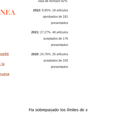
Tasa de rechazo 92%
2022:
9,95%. 18 artículos
aprobados de 181
presentados
2021:
27,27%. 48 artículos
aceptados de 176
presentados
oupée
2020:
24,76%. 26 artículos
aceptados de 105
 la
presentados
 nueva