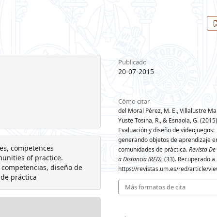
Publicado
20-07-2015
Cómo citar
del Moral Pérez, M. E., Villalustre Mar
Yuste Tosina, R., & Esnaola, G. (2015)
Evaluación y diseño de videojuegos:
generando objetos de aprendizaje e
mes, competences
comunidades de práctica.
Revista De
nities of practice.
a Distancia (RED)
, (33). Recuperado a 
e competencias, diseño de
https://revistas.um.es/red/article/v
de práctica
Más formatos de cita