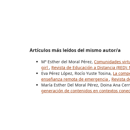
Artículos más leídos del mismo autor/a
Mª Esther del Moral Pérez,
Comunidades virtu
girl
,
Revista de Educación a Distancia (RED):
Eva Pérez López, Rocío Yuste Tosina,
La compe
enseñanza remota de emergencia
,
Revista d
María Esther Del Moral Pérez, Doina Ana Cern
generación de contenidos en contextos conec