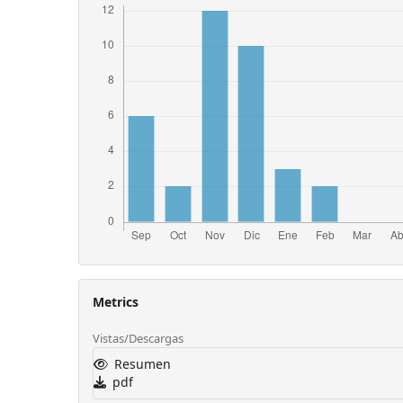
Metrics
Vistas/Descargas
Resumen
pdf