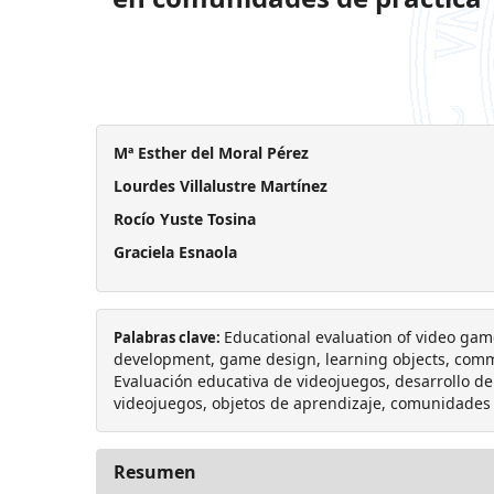
Mª Esther del Moral Pérez
Lourdes Villalustre Martínez
Rocío Yuste Tosina
Graciela Esnaola
Educational evaluation of video ga
Palabras clave:
development, game design, learning objects, commu
Evaluación educativa de videojuegos, desarrollo d
videojuegos, objetos de aprendizaje, comunidades 
Resumen