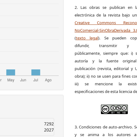
2. Las obras se publican en l
electrónica de la revista bajo un
Creative Commons Reconoci
NoComercial-SinObraDerivada 3
(
texto legal
). Se pueden copia
difundir, transmitir y 
públicamente, siempre que: i) s
autoría y la fuente origin
publicación (revista, editorial y
obra); ii) no se usen para fines co
iii) se mencione la exist
especificaciones de esta licencia d
7292
3. Condiciones de auto-archivo. 
2027
y se anima a los autores a 