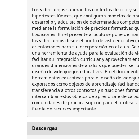
Los videojuegos superan los contextos de ocio y s
hipertextos lúdicos, que configuran modelos de apr
desarrollo y adquisición de determinadas competen
mediante la formulación de prácticas formativas q
tradiciones. En el presente artículo se pone de mani
los videojuegos desde el punto de vista educativo, 
orientaciones para su incorporación en el aula. Se
una herramienta de ayuda para la evaluación de vi
facilitar su integración curricular y aprovechamient
grandes dimensiones de análisis que pueden ser uti
diseño de videojuegos educativos. En el documento
herramientas educativas para el diseño de videoj
exportados como objetos de aprendizaje facilitando 
transferencia a otros contextos y situaciones forma
intercambiar estos objetos de aprendizaje de caráct
comunidades de práctica supone para el profesor
fuente de recursos importante.
Descargas