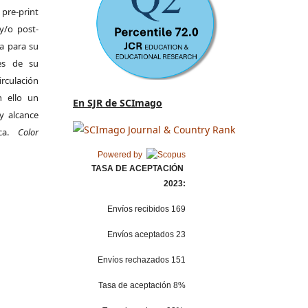
pre-print
y/o post-
da para su
es de su
irculación
 ello un
En SJR de SCImago
y alcance
ica.
Color
Powered by
TASA DE ACEPTACIÓN
2023:
Envíos recibidos 169
Envíos aceptados 23
Envíos rechazados 151
Tasa de aceptación 8%