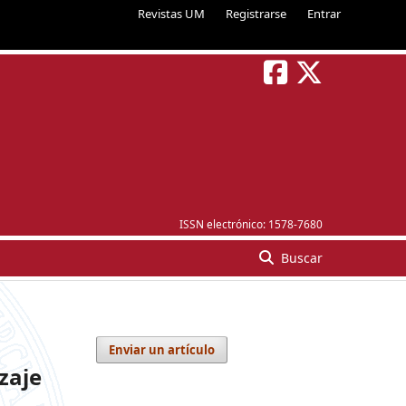
Revistas UM
Registrarse
Entrar
ISSN electrónico:
1578-7680
Buscar
Enviar un artículo
zaje