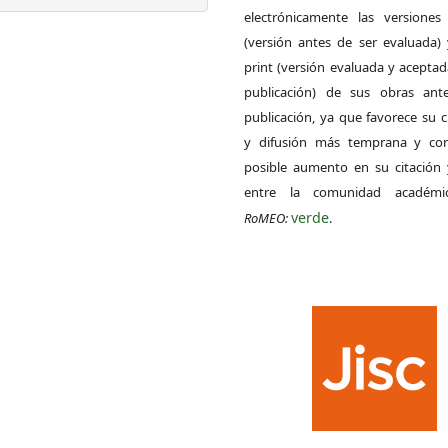
electrónicamente las versiones 
(versión antes de ser evaluada) 
print (versión evaluada y acepta
publicación) de sus obras ant
publicación, ya que favorece su c
y difusión más temprana y con
posible aumento en su citación 
entre la comunidad académ
verde
RoMEO:
.