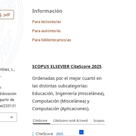
Información
pdf
Para lectores/as
Para autores/as
Para bibliotecarios/as
SCOPUS ELSEVIER CiteScore 2025
.
tínez, L.,
.
Ordenadas por el mejor cuartil en
las distintas subcategorías:
n
Educación, Ingeniería (miscelánea),
 Educación
partir de
Computación (Miscelánea) y
iew/233131
Computación (Aplicaciones).