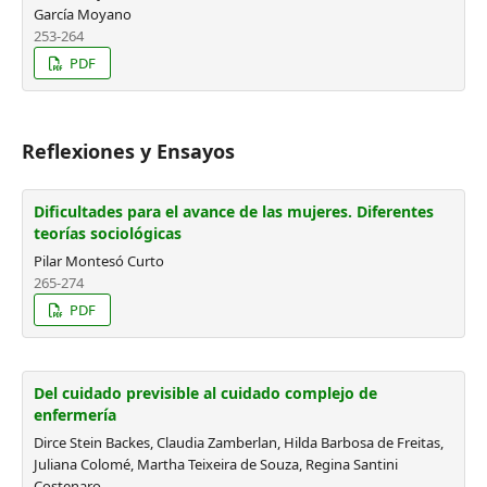
García Moyano
253-264
PDF
Reflexiones y Ensayos
Dificultades para el avance de las mujeres. Diferentes
teorías sociológicas
Pilar Montesó Curto
265-274
PDF
Del cuidado previsible al cuidado complejo de
enfermería
Dirce Stein Backes, Claudia Zamberlan, Hilda Barbosa de Freitas,
Juliana Colomé, Martha Teixeira de Souza, Regina Santini
Costenaro