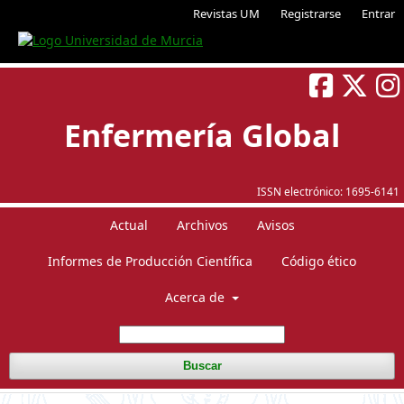
Revistas UM
Registrarse
Entrar
Enfermería Global
ISSN electrónico:
1695-6141
Actual
Archivos
Avisos
Informes de Producción Científica
Código ético
Acerca de
Buscar