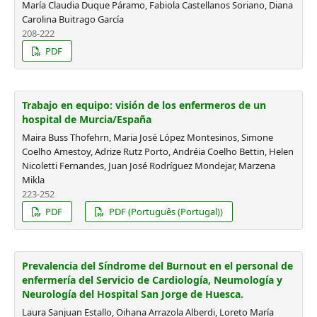
María Claudia Duque Páramo, Fabiola Castellanos Soriano, Diana
Carolina Buitrago García
208-222
PDF
Trabajo en equipo: visión de los enfermeros de un
hospital de Murcia/España
Maira Buss Thofehrn, Maria José López Montesinos, Simone
Coelho Amestoy, Adrize Rutz Porto, Andréia Coelho Bettin, Helen
Nicoletti Fernandes, Juan José Rodríguez Mondejar, Marzena
Mikla
223-252
PDF
PDF (Português (Portugal))
Prevalencia del Síndrome del Burnout en el personal de
enfermería del Servicio de Cardiología, Neumología y
Neurología del Hospital San Jorge de Huesca.
Laura Sanjuan Estallo, Oihana Arrazola Alberdi, Loreto María