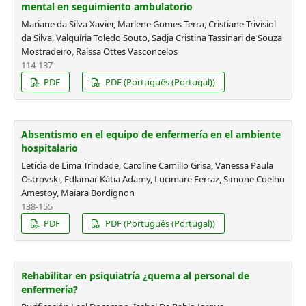
mental en seguimiento ambulatorio
Mariane da Silva Xavier, Marlene Gomes Terra, Cristiane Trivisiol
da Silva, Valquíria Toledo Souto, Sadja Cristina Tassinari de Souza
Mostradeiro, Raíssa Ottes Vasconcelos
114-137
PDF
PDF (Português (Portugal))
Absentismo en el equipo de enfermería en el ambiente
hospitalario
Letícia de Lima Trindade, Caroline Camillo Grisa, Vanessa Paula
Ostrovski, Edlamar Kátia Adamy, Lucimare Ferraz, Simone Coelho
Amestoy, Maiara Bordignon
138-155
PDF
PDF (Português (Portugal))
Rehabilitar en psiquiatría ¿quema al personal de
enfermería?