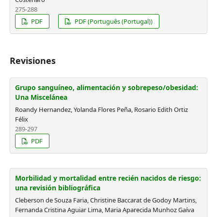
275-288
PDF
PDF (Português (Portugal))
Revisiones
Grupo sanguíneo, alimentación y sobrepeso/obesidad:
Una Miscelánea
Roandy Hernandez, Yolanda Flores Peña, Rosario Edith Ortiz
Félix
289-297
PDF
Morbilidad y mortalidad entre recién nacidos de riesgo:
una revisión bibliográfica
Cleberson de Souza Faria, Christine Baccarat de Godoy Martins,
Fernanda Cristina Aguiar Lima, Maria Aparecida Munhoz Gaíva