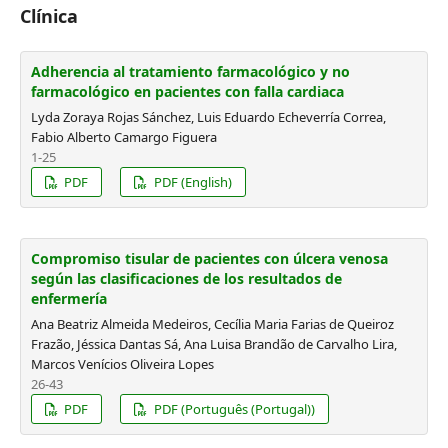
Clínica
Adherencia al tratamiento farmacológico y no
farmacológico en pacientes con falla cardiaca
Lyda Zoraya Rojas Sánchez, Luis Eduardo Echeverría Correa,
Fabio Alberto Camargo Figuera
1-25
PDF
PDF (English)
Compromiso tisular de pacientes con úlcera venosa
según las clasificaciones de los resultados de
enfermería
Ana Beatriz Almeida Medeiros, Cecília Maria Farias de Queiroz
Frazão, Jéssica Dantas Sá, Ana Luisa Brandão de Carvalho Lira,
Marcos Venícios Oliveira Lopes
26-43
PDF
PDF (Português (Portugal))