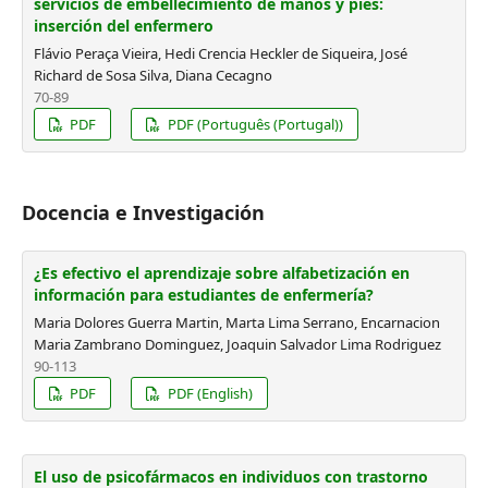
servicios de embellecimiento de manos y pies:
inserción del enfermero
Flávio Peraça Vieira, Hedi Crencia Heckler de Siqueira, José
Richard de Sosa Silva, Diana Cecagno
70-89
PDF
PDF (Português (Portugal))
Docencia e Investigación
¿Es efectivo el aprendizaje sobre alfabetización en
información para estudiantes de enfermería?
Maria Dolores Guerra Martin, Marta Lima Serrano, Encarnacion
Maria Zambrano Dominguez, Joaquin Salvador Lima Rodriguez
90-113
PDF
PDF (English)
El uso de psicofármacos en individuos con trastorno