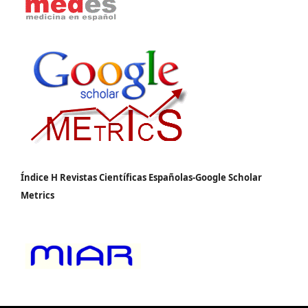
Índice H Revistas Científicas Españolas-Google Scholar
Metrics