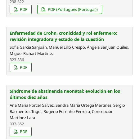
298-322
PDF
PDF (Português (Portugal))
Enfermedad de Crohn, cronicidad y rol enfermero:
revisión integradora y estado de la cuestión
Sofía García Sanjuán, Manuel Lillo Crespo, Ángela Sanjuán Quiles,
Miguel Richart Martínez
323-336
PDF
Síndrome de abstinencia neonatal: evolución en los
últimos diez años
Ana María Porcel Gálvez, Sandra María Ortega Martínez, Sergio
Barrrientos Trigo,, Rogerio Ferrinho Ferreira, Concepción
Martínez Lara
337-352
PDF