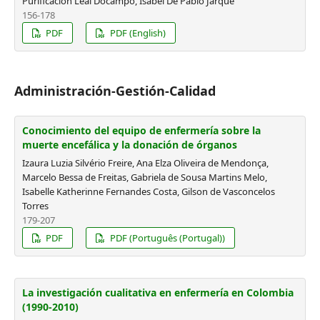
Purificación Leal Docampo, Isabel De Pablo Jarque
156-178
PDF
PDF (English)
Administración-Gestión-Calidad
Conocimiento del equipo de enfermería sobre la
muerte encefálica y la donación de órganos
Izaura Luzia Silvério Freire, Ana Elza Oliveira de Mendonça,
Marcelo Bessa de Freitas, Gabriela de Sousa Martins Melo,
Isabelle Katherinne Fernandes Costa, Gilson de Vasconcelos
Torres
179-207
PDF
PDF (Português (Portugal))
La investigación cualitativa en enfermería en Colombia
(1990-2010)