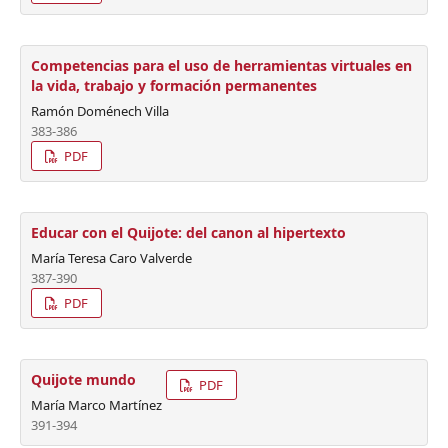
Competencias para el uso de herramientas virtuales en
la vida, trabajo y formación permanentes
Ramón Doménech Villa
383-386
PDF
Educar con el Quijote: del canon al hipertexto
María Teresa Caro Valverde
387-390
PDF
Quijote mundo
PDF
María Marco Martínez
391-394