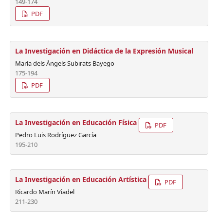
149-174
PDF
La Investigación en Didáctica de la Expresión Musical
María dels Àngels Subirats Bayego
175-194
PDF
La Investigación en Educación Física
PDF
Pedro Luis Rodríguez García
195-210
La Investigación en Educación Artística
PDF
Ricardo Marín Viadel
211-230