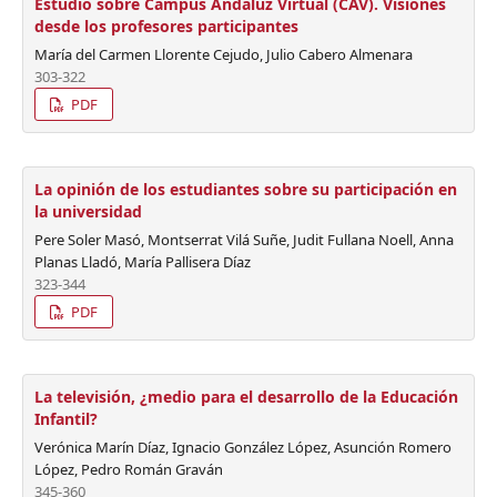
Estudio sobre Campus Andaluz Virtual (CAV). Visiones
desde los profesores participantes
María del Carmen Llorente Cejudo, Julio Cabero Almenara
303-322
PDF
La opinión de los estudiantes sobre su participación en
la universidad
Pere Soler Masó, Montserrat Vilá Suñe, Judit Fullana Noell, Anna
Planas Lladó, María Pallisera Díaz
323-344
PDF
La televisión, ¿medio para el desarrollo de la Educación
Infantil?
Verónica Marín Díaz, Ignacio González López, Asunción Romero
López, Pedro Román Graván
345-360