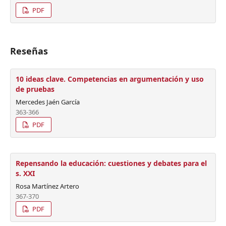
PDF
Reseñas
10 ideas clave. Competencias en argumentación y uso
de pruebas
Mercedes Jaén García
363-366
PDF
Repensando la educación: cuestiones y debates para el
s. XXI
Rosa Martínez Artero
367-370
PDF