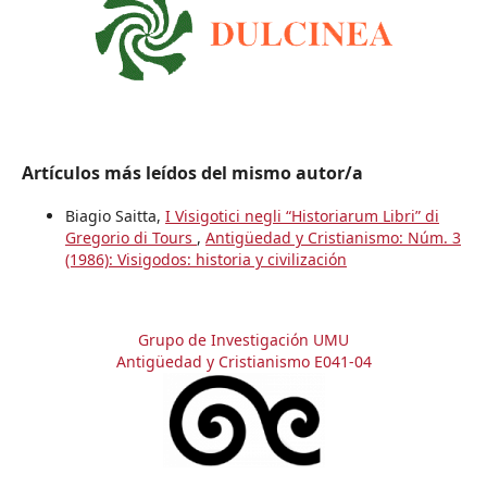
Artículos más leídos del mismo autor/a
Biagio Saitta,
I Visigotici negli “Historiarum Libri” di
Gregorio di Tours
,
Antigüedad y Cristianismo: Núm. 3
(1986): Visigodos: historia y civilización
Grupo de Investigación UMU
Antigüedad y Cristianismo E041-04