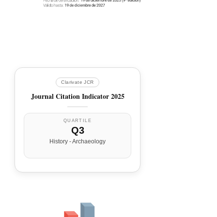
Clarivate JCR
Journal Citation Indicator 2025
QUARTILE
Q3
History - Archaeology