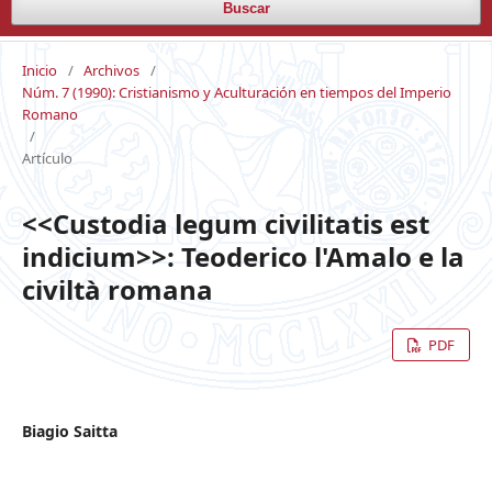
Buscar
Inicio
/
Archivos
/
Núm. 7 (1990): Cristianismo y Aculturación en tiempos del Imperio
Romano
/
Artículo
<<Custodia legum civilitatis est
indicium>>: Teoderico l'Amalo e la
civiltà romana
PDF
Biagio Saitta