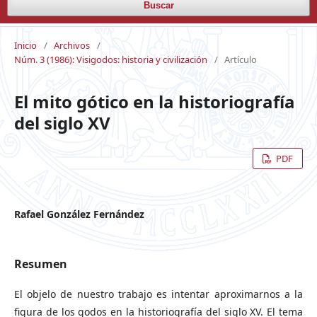
Buscar
Inicio
/
Archivos
/
Núm. 3 (1986): Visigodos: historia y civilización
/
Artículo
El mito gótico en la historiografía
del siglo XV
PDF
Rafael González Fernández
Resumen
El objelo de nuestro trabajo es intentar aproximarnos a la
figura de los godos en la historiografía del siglo XV. El tema