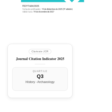
Clarivate JCR
Journal Citation Indicator 2025
QUARTILE
Q3
History - Archaeology