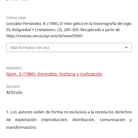
Cómo citar
González Fernández, R. (1986). El mito gótico en la historiografía del siglo
XV.
Antigüedad Y Cristianismo
, (3), 289–300. Recuperado a partir de
https://revistas.um.es/ayc/article/view/59081
Más formatos de cita
Número
Núm. 3 (1986): Visigodos: historia y civilización
Sección
Artículo
1. Los autores ceden de forma no exclusiva a la revista los derechos
de explotación (reproducción, distribución, comunicación y
transformación).