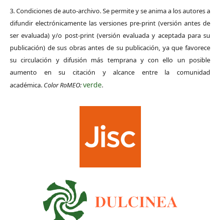
3. Condiciones de auto-archivo. Se permite y se anima a los autores a
difundir electrónicamente las versiones pre-print (versión antes de
ser evaluada) y/o post-print (versión evaluada y aceptada para su
publicación) de sus obras antes de su publicación, ya que favorece
su circulación y difusión más temprana y con ello un posible
aumento en su citación y alcance entre la comunidad
verde
académica.
Color RoMEO:
.