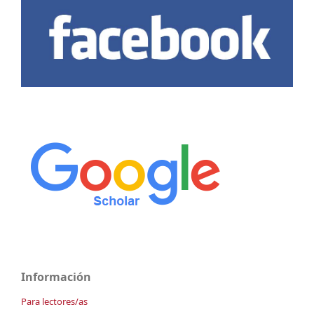
Información
Para lectores/as