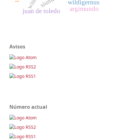
siuma
wildigernus
argimundo
juan de toledo
Avisos
Número actual