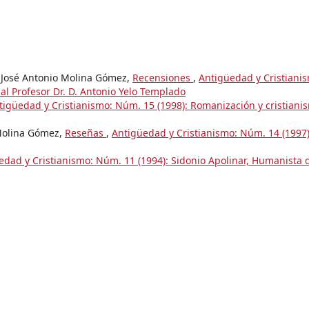
, José Antonio Molina Gómez,
Recensiones
,
Antigüedad y Cristiani
al Profesor Dr. D. Antonio Yelo Templado
tigüedad y Cristianismo: Núm. 15 (1998): Romanización y cristiani
 Molina Gómez,
Reseñas
,
Antigüedad y Cristianismo: Núm. 14 (1997)
edad y Cristianismo: Núm. 11 (1994): Sidonio Apolinar, Humanista d