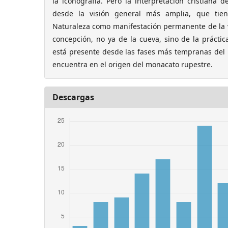
la iconografía. Pero la interpretación cristiana
desde la visión general más amplia, que tien
Naturaleza como manifestación permanente de la 
concepción, no ya de la cueva, sino de la práctica
está presente desde las fases más tempranas del 
encuentra en el origen del monacato rupestre.
Descargas