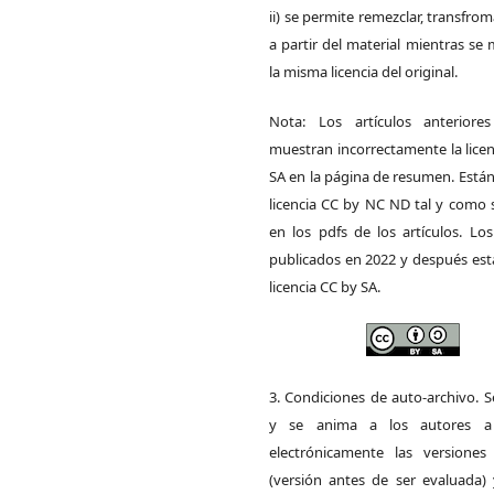
ii) se permite remezclar, transfrom
a partir del material mientras s
la misma licencia del original.
Nota: Los artículos anteriore
muestran incorrectamente la lice
SA en la página de resumen. Está
licencia CC by NC ND tal y como 
en los pdfs de los artículos. Los
publicados en 2022 y después est
licencia CC by SA.
3. Condiciones de auto-archivo. 
y se anima a los autores a 
electrónicamente las versiones 
(versión antes de ser evaluada) 