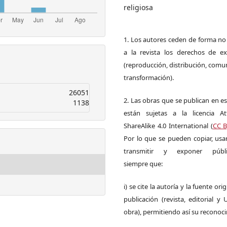
religiosa
1. Los autores ceden de forma no
a la revista los derechos de ex
(reproducción, distribución, comu
transformación).
26051
2. Las obras que se publican en es
1138
están sujetas a la licencia Att
ShareAlike 4.0 International (
CC B
Por lo que se pueden copiar, usar,
transmitir y exponer públi
siempre que:
i) se cite la autoría y la fuente ori
publicación (revista, editorial y
obra), permitiendo así su reconoc