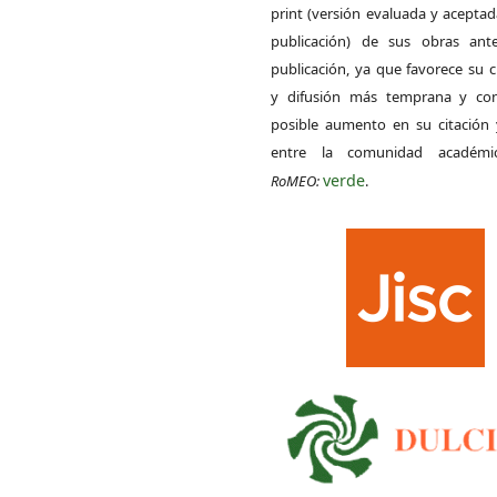
print (versión evaluada y acepta
publicación) de sus obras ant
publicación, ya que favorece su c
y difusión más temprana y con
posible aumento en su citación 
entre la comunidad académ
verde
RoMEO:
.