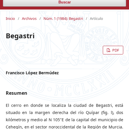
Buscar
Inicio
/
Archivos
/
Núm. 1 (1984): Begastri
/
Artículo
Begastri
PDF
Francisco López Bermúdez
Resumen
El cerro en donde se localiza la ciudad de Begastri, está
situado en la margen derecha del río Quípar (fig. l), dos
kilómetros y medio al N 105"E de la capital del municipio de
Cehegín, en el sector noroccidental de la Región de Murcia.