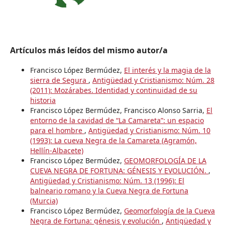
Artículos más leídos del mismo autor/a
Francisco López Bermúdez,
El interés y la magia de la
sierra de Segura
,
Antigüedad y Cristianismo: Núm. 28
(2011): Mozárabes. Identidad y continuidad de su
historia
Francisco López Bermúdez, Francisco Alonso Sarria,
El
entorno de la cavidad de “La Camareta”: un espacio
para el hombre
,
Antigüedad y Cristianismo: Núm. 10
(1993): La cueva Negra de la Camareta (Agramón,
Hellín-Albacete)
Francisco López Bermúdez,
GEOMORFOLOGÍA DE LA
CUEVA NEGRA DE FORTUNA: GÉNESIS Y EVOLUCIÓN.
,
Antigüedad y Cristianismo: Núm. 13 (1996): El
balneario romano y la Cueva Negra de Fortuna
(Murcia)
Francisco López Bermúdez,
Geomorfología de la Cueva
Negra de Fortuna: génesis y evolución
,
Antigüedad y