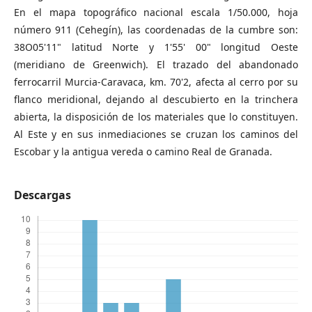
En el mapa topográfico nacional escala 1/50.000, hoja
número 911 (Cehegín), las coordenadas de la cumbre son:
38O05'11" latitud Norte y 1'55' 00" longitud Oeste
(meridiano de Greenwich). El trazado del abandonado
ferrocarril Murcia-Caravaca, km. 70'2, afecta al cerro por su
flanco meridional, dejando al descubierto en la trinchera
abierta, la disposición de los materiales que lo constituyen.
Al Este y en sus inmediaciones se cruzan los caminos del
Escobar y la antigua vereda o camino Real de Granada.
Descargas