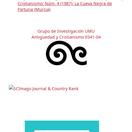
Cristianismo: Núm. 4 (1987): La Cueva Negra de
Fortuna (Murcia)
Grupo de Investigación UMU
Antigüedad y Cristianismo E041-04