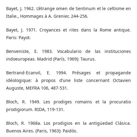
Bayet, J. 1962. L’étrange omen de Sentinum et le celtisme en
Italie., Hommages à A. Grenier, 244-256.
Bayet, J. 1971. Croyances et rites dans la Rome antique.
Paris: Payot.
Benveniste, E. 1983. Vocabulario de las instituciones
indoeuropeas. Madrid (París, 1969): Taurus.
Bertrand-Ecanvil, E. 1994. Présages et propagande
idéologique: à propos d’une liste concernant Octavien
Auguste, MEFRA 106, 487-531.
Bloch, R. 1949. Les prodiges romains et la procuratio
prodigiorum. RIDA, 119-131.
Bloch, R. 1968a. Los prodigios en la antigüedad Clásica.
Buenos Aires. (Paris, 1963): Paidós.