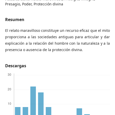
Presagio, Poder, Protección divina
Resumen
El relato maravilloso constituye un recurso eficaz que el mito
proporciona a las sociedades antiguas para articular y dar
explicación a la relación del hombre con la naturaleza y a la
presencia o ausencia de la protección divina.
Descargas