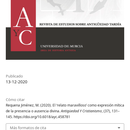
Publicado
13-12-2020
Cómo citar
Requena Jiménez, M. (2020). El ‘relato maravilloso’ como expresión mítica
de la presencia o ausencia divina.
Antigüedad Y Cristianismo
, (37), 131–
145. https://doi.org/10.6018/ayc.458781
Más formatos de cita