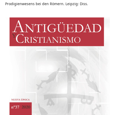
Prodigienwesens bei den Römern. Leipzig: Diss.