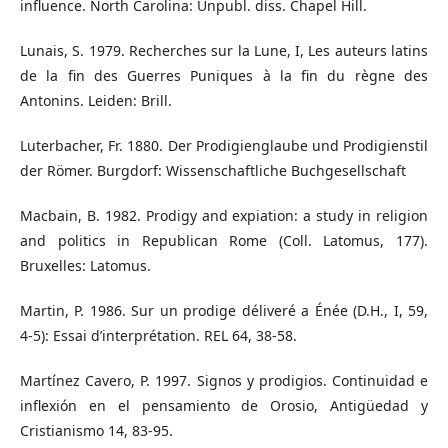
influence. North Carolina: Unpubl. diss. Chapel Hill.
Lunais, S. 1979. Recherches sur la Lune, I, Les auteurs latins
de la fin des Guerres Puniques à la fin du règne des
Antonins. Leiden: Brill.
Luterbacher, Fr. 1880. Der Prodigienglaube und Prodigienstil
der Römer. Burgdorf: Wissenschaftliche Buchgesellschaft
Macbain, B. 1982. Prodigy and expiation: a study in religion
and politics in Republican Rome (Coll. Latomus, 177).
Bruxelles: Latomus.
Martin, P. 1986. Sur un prodige déliveré a Énée (D.H., I, 59,
4-5): Essai d’interprétation. REL 64, 38-58.
Martínez Cavero, P. 1997. Signos y prodigios. Continuidad e
inflexión en el pensamiento de Orosio, Antigüedad y
Cristianismo 14, 83-95.