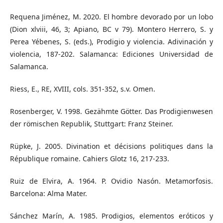
Requena Jiménez, M. 2020. El hombre devorado por un lobo
(Dion xlviii, 46, 3; Apiano, BC v 79). Montero Herrero, S. y
Perea Yébenes, S. (eds.), Prodigio y violencia. Adivinación y
violencia, 187-202. Salamanca: Ediciones Universidad de
Salamanca.
Riess, E., RE, XVIII, cols. 351-352, s.v. Omen.
Rosenberger, V. 1998. Gezähmte Götter. Das Prodigienwesen
der römischen Republik, Stuttgart: Franz Steiner.
Rüpke, J. 2005. Divination et décisions politiques dans la
République romaine. Cahiers Glotz 16, 217-233.
Ruiz de Elvira, A. 1964. P. Ovidio Nasón. Metamorfosis.
Barcelona: Alma Mater.
Sánchez Marín, A. 1985. Prodigios, elementos eróticos y