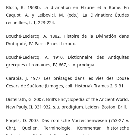
Bloch, R. 1968b. La divination en Etrurie et a Rome. En
Caquot, A. y Leibovici, M. (eds.), La Divination: Études
recueillies, t. 1, 223-224.
Bouché-Leclercq, A. 1882. Histoire de la Divinatión dans
l’Antiquité, IV. Paris: Ernest Leroux.
Bouché-Leclercq, A. 1910. Dictionnaire des Antiquités
grecques et romaines, IV, 667, s. v. prodigia.
Carabia, J. 1977. Les présages dans les Vies des Douze
Césars de Suétone (Limoges, coll. Historia). Trames 2, 9-31.
Distelrath, G. 2007. Brill’s Encyclopedia of the Ancient World.
New Pauly, II, 931-932, s.u. prodigium. Leiden- Boston: Brill.
Engels, D. 2007. Das römische Vorzeichenwesen (753-27 v.
Chr.). Quellen, Terminologie, Kommentar, historische