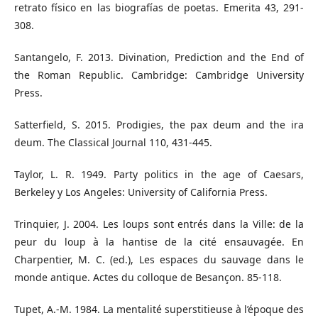
retrato físico en las biografías de poetas. Emerita 43, 291-
308.
Santangelo, F. 2013. Divination, Prediction and the End of
the Roman Republic. Cambridge: Cambridge University
Press.
Satterfield, S. 2015. Prodigies, the pax deum and the ira
deum. The Classical Journal 110, 431-445.
Taylor, L. R. 1949. Party politics in the age of Caesars,
Berkeley y Los Angeles: University of California Press.
Trinquier, J. 2004. Les loups sont entrés dans la Ville: de la
peur du loup à la hantise de la cité ensauvagée. En
Charpentier, M. C. (ed.), Les espaces du sauvage dans le
monde antique. Actes du colloque de Besançon. 85-118.
Tupet, A.-M. 1984. La mentalité superstitieuse à l’époque des