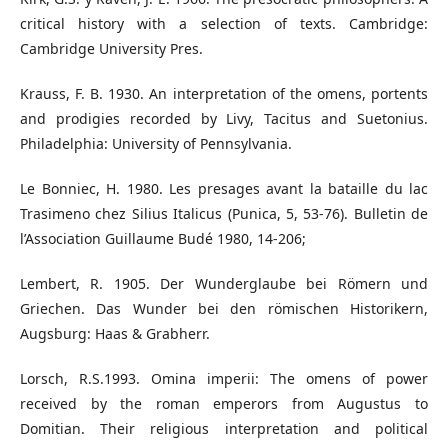
critical history with a selection of texts. Cambridge:
Cambridge University Pres.
Krauss, F. B. 1930. An interpretation of the omens, portents
and prodigies recorded by Livy, Tacitus and Suetonius.
Philadelphia: University of Pennsylvania.
Le Bonniec, H. 1980. Les presages avant la bataille du lac
Trasimeno chez Silius Italicus (Punica, 5, 53-76). Bulletin de
l’Association Guillaume Budé 1980, 14-206;
Lembert, R. 1905. Der Wunderglaube bei Römern und
Griechen. Das Wunder bei den römischen Historikern,
Augsburg: Haas & Grabherr.
Lorsch, R.S.1993. Omina imperii: The omens of power
received by the roman emperors from Augustus to
Domitian. Their religious interpretation and political