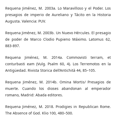
Requena Jiménez, M. 2003a. Lo Maravilloso y el Poder. Los
presagios de imperio de Aureliano y Tácito en la Historia
Augusta. Valencia: PUV.
Requena Jiménez, M. 2003b. Un Nuevo Hércules. El presagio
de poder de Marco Clodio Pupieno Máximo. Latomus 62,
883-897.
Requena Jiménez, M. 2014a. Commovisti terram, et
conturbasti eam (Vulg. Psalm 60, 4). Los Terremotos en la
Antigüedad. Rivista Storica dell’Antichità 44, 85–105.
Requena Jiménez, M. 2014b. Omina Mortis/ Presagios de
muerte. Cuando los dioses abandonan al emperador
romano, Madrid: Abada editores.
Requena Jiménez, M. 2018. Prodigies in Republican Rome.
The Absence of God. Klio 100, 480–500.