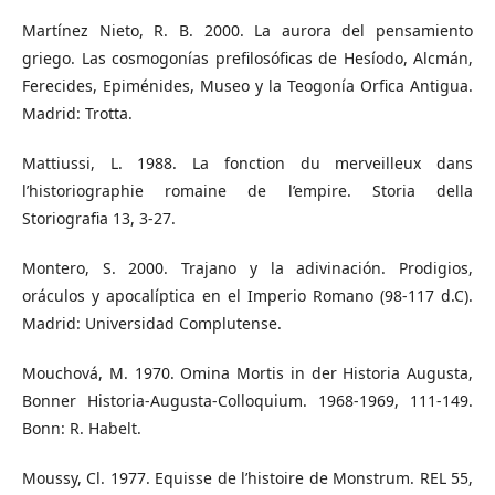
Martínez Nieto, R. B. 2000. La aurora del pensamiento
griego. Las cosmogonías prefilosóficas de Hesíodo, Alcmán,
Ferecides, Epiménides, Museo y la Teogonía Orfica Antigua.
Madrid: Trotta.
Mattiussi, L. 1988. La fonction du merveilleux dans
l’historiographie romaine de l’empire. Storia della
Storiografia 13, 3-27.
Montero, S. 2000. Trajano y la adivinación. Prodigios,
oráculos y apocalíptica en el Imperio Romano (98-117 d.C).
Madrid: Universidad Complutense.
Mouchová, M. 1970. Omina Mortis in der Historia Augusta,
Bonner Historia-Augusta-Colloquium. 1968-1969, 111-149.
Bonn: R. Habelt.
Moussy, Cl. 1977. Equisse de l’histoire de Monstrum. REL 55,