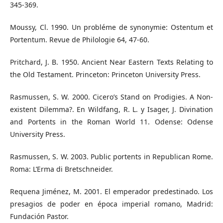
345-369.
Moussy, Cl. 1990. Un probléme de synonymie: Ostentum et
Portentum. Revue de Philologie 64, 47-60.
Pritchard, J. B. 1950. Ancient Near Eastern Texts Relating to
the Old Testament. Princeton: Princeton University Press.
Rasmussen, S. W. 2000. Cicero’s Stand on Prodigies. A Non-
existent Dilemma?. En Wildfang, R. L. y Isager, J. Divination
and Portents in the Roman World 11. Odense: Odense
University Press.
Rasmussen, S. W. 2003. Public portents in Republican Rome.
Roma: L’Erma di Bretschneider.
Requena Jiménez, M. 2001. El emperador predestinado. Los
presagios de poder en época imperial romano, Madrid:
Fundación Pastor.