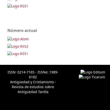
Número actual
ISSN: 0214-7165 - ISSNe: 1989-
6182
Antigüedad y Cristianismo -
Revista de estudios sobre
Antigüedad Tardía