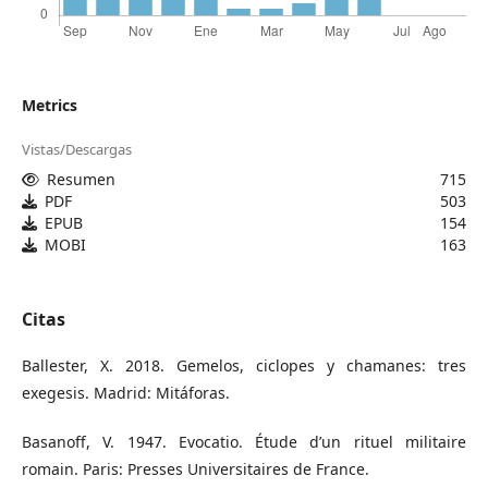
Metrics
Vistas/Descargas
Resumen
715
PDF
503
EPUB
154
MOBI
163
Citas
Ballester, X. 2018. Gemelos, ciclopes y chamanes: tres
exegesis. Madrid: Mitáforas.
Basanoff, V. 1947. Evocatio. Étude d’un rituel militaire
romain. Paris: Presses Universitaires de France.