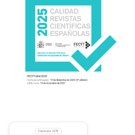
Clarivate JCR