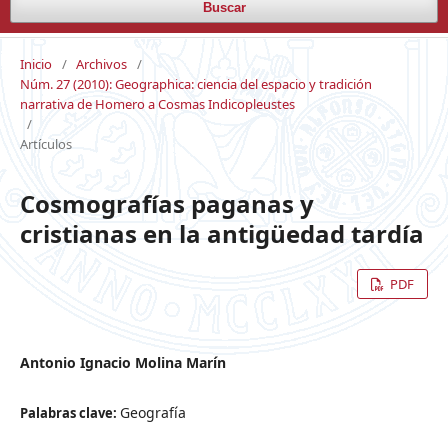
Buscar
Inicio
/
Archivos
/
Núm. 27 (2010): Geographica: ciencia del espacio y tradición
narrativa de Homero a Cosmas Indicopleustes
/
Artículos
Cosmografías paganas y
cristianas en la antigüedad tardía
PDF
Antonio Ignacio Molina Marín
Geografía
Palabras clave: