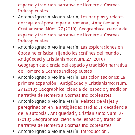
espacio y tradición narrativa de Homero a Cosmas
Indicopleustes
Antonio Ignacio Molina Marín,
Los periplos y relatos
de viaje en época imperial romana
,
Antigüedad y
Cristianismo: Núm. 27 (2010): Geographica: ciencia del
espacio y tradición narrativa de Homero a Cosmas
Indicopleustes
Antonio Ignacio Molina Marín,
Las exploraciones en
época helenística: Fijando los confines del mundo
,
Antigüedad y Cristianismo: Núm. 27 (2010):
Geographica: ciencia del espacio y tradición narrativa
de Homero a Cosmas Indicopleustes
Antonio Ignacio Molina Marín,
Las colonizaciones: La
primera expansión
,
Antigüedad y Cristianismo: Núm.
27 (2010): Geographica: ciencia del espacio y tradición
narrativa de Homero a Cosmas Indicopleustes
Antonio Ignacio Molina Marín,
Relatos de viajes y
peregrinación en la antigüedad tardía: La decadencia
de la autopsia
,
Antigüedad y Cristianismo: Núm. 27
(2010): Geographica: ciencia del espacio y tradición
narrativa de Homero a Cosmas Indicopleustes
Antonio Ignacio Molina Marín,
Introducción
,