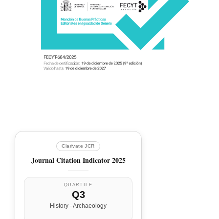
Clarivate JCR
Journal Citation Indicator 2025
QUARTILE
Q3
History - Archaeology