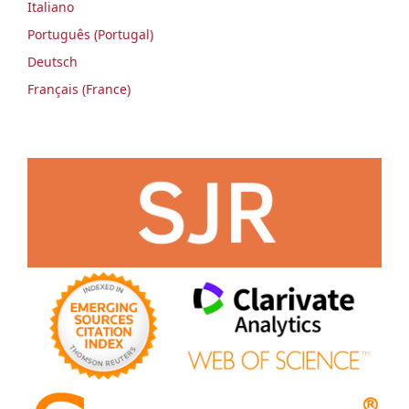
Italiano
Português (Portugal)
Deutsch
Français (France)