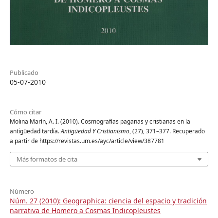
Publicado
05-07-2010
Cómo citar
Molina Marín, A. I. (2010). Cosmografías paganas y cristianas en la
antigüedad tardía.
Antigüedad Y Cristianismo
, (27), 371–377. Recuperado
a partir de https://revistas.um.es/ayc/article/view/387781
Más formatos de cita
Número
Núm. 27 (2010): Geographica: ciencia del espacio y tradición
narrativa de Homero a Cosmas Indicopleustes