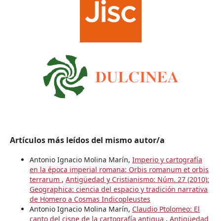
Artículos más leídos del mismo autor/a
Antonio Ignacio Molina Marín,
Imperio y cartografía
en la época imperial romana: Orbis romanum et orbis
terrarum
,
Antigüedad y Cristianismo: Núm. 27 (2010):
Geographica: ciencia del espacio y tradición narrativa
de Homero a Cosmas Indicopleustes
Antonio Ignacio Molina Marín,
Claudio Ptolomeo: El
canto del cisne de la cartografía antigua
,
Antigüedad