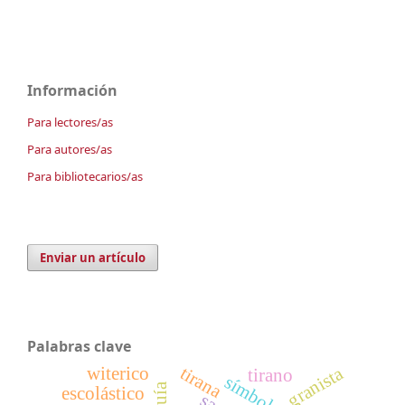
Información
Para lectores/as
Para autores/as
Para bibliotecarios/as
Enviar un artículo
Palabras clave
granista
tirana
witerico
tirano
escolástico