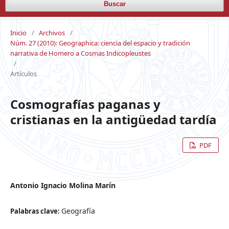
Buscar
Inicio
/
Archivos
/
Núm. 27 (2010): Geographica: ciencia del espacio y tradición
narrativa de Homero a Cosmas Indicopleustes
/
Artículos
Cosmografías paganas y
cristianas en la antigüedad tardía
PDF
Antonio Ignacio Molina Marín
Geografía
Palabras clave: