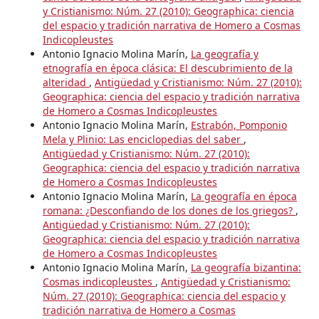
y Cristianismo: Núm. 27 (2010): Geographica: ciencia
del espacio y tradición narrativa de Homero a Cosmas
Indicopleustes
Antonio Ignacio Molina Marín,
La geografía y
etnografía en época clásica: El descubrimiento de la
alteridad
,
Antigüedad y Cristianismo: Núm. 27 (2010):
Geographica: ciencia del espacio y tradición narrativa
de Homero a Cosmas Indicopleustes
Antonio Ignacio Molina Marín,
Estrabón, Pomponio
Mela y Plinio: Las enciclopedias del saber
,
Antigüedad y Cristianismo: Núm. 27 (2010):
Geographica: ciencia del espacio y tradición narrativa
de Homero a Cosmas Indicopleustes
Antonio Ignacio Molina Marín,
La geografía en época
romana: ¿Desconfiando de los dones de los griegos?
,
Antigüedad y Cristianismo: Núm. 27 (2010):
Geographica: ciencia del espacio y tradición narrativa
de Homero a Cosmas Indicopleustes
Antonio Ignacio Molina Marín,
La geografía bizantina:
Cosmas indicopleustes
,
Antigüedad y Cristianismo:
Núm. 27 (2010): Geographica: ciencia del espacio y
tradición narrativa de Homero a Cosmas