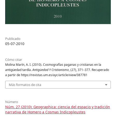
Publicado
05-07-2010
Cómo citar
Molina Marín, A. I. (2010). Cosmografías paganas y cristianas en la
antigüedad tardía.
Antigüedad Y Cristianismo
, (27), 371–377. Recuperado
a partir de https://revistas.um.es/ayc/article/view/387781
Más formatos de cita
Número
Núm. 27 (2010): Geographica: ciencia del espacio y tradición
narrativa de Homero a Cosmas Indicopleustes