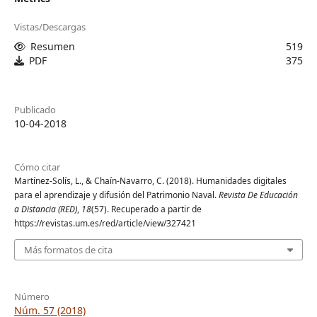
Vistas/Descargas
Resumen
519
PDF
375
Publicado
10-04-2018
Cómo citar
Martínez-Solís, L., & Chaín-Navarro, C. (2018). Humanidades digitales
para el aprendizaje y difusión del Patrimonio Naval.
Revista De Educación
a Distancia (RED)
,
18
(57). Recuperado a partir de
https://revistas.um.es/red/article/view/327421
Más formatos de cita
Número
Núm. 57 (2018)