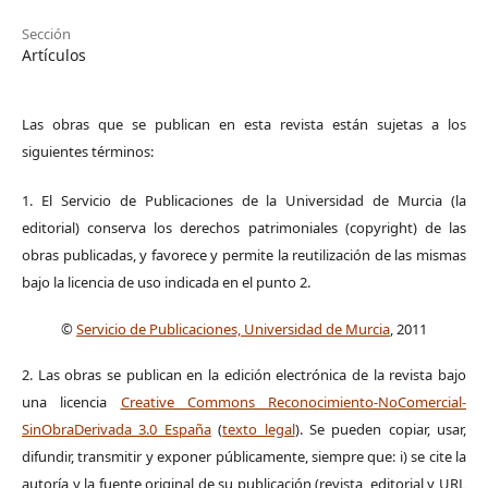
Sección
Artículos
Las obras que se publican en esta revista están sujetas a los
siguientes términos:
1. El Servicio de Publicaciones de la Universidad de Murcia (la
editorial) conserva los derechos patrimoniales (copyright) de las
obras publicadas, y favorece y permite la reutilización de las mismas
bajo la licencia de uso indicada en el punto 2.
©
Servicio de Publicaciones, Universidad de Murcia
, 2011
2. Las obras se publican en la edición electrónica de la revista bajo
una licencia
Creative Commons Reconocimiento-NoComercial-
SinObraDerivada 3.0 España
(
texto legal
). Se pueden copiar, usar,
difundir, transmitir y exponer públicamente, siempre que: i) se cite la
autoría y la fuente original de su publicación (revista, editorial y URL