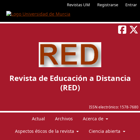
Revistas UM
Registrarse
Entrar
Revista de Educación a Distancia
(RED)
ISSN electrónico:
1578-7680
Actual
Archivos
Acerca de
Aspectos éticos de la revista
Ciencia abierta