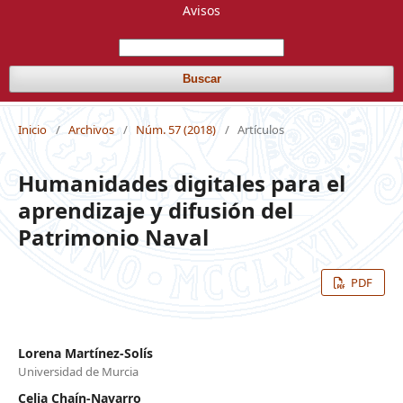
Avisos
Buscar
Inicio
/
Archivos
/
Núm. 57 (2018)
/
Artículos
Humanidades digitales para el
aprendizaje y difusión del
Patrimonio Naval
PDF
Lorena Martínez-Solís
Universidad de Murcia
Celia Chaín-Navarro