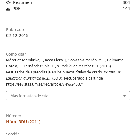
Resumen
304
PDF
144
Publicado
02-12-2015
Cómo citar
Márquez Membrive, J., Roca Piera, J., Solvas Salmerón, M. J., Belmonte
García, T., Fernández Sola, C., & Rodríguez Martínez, D. (2015).
Resultados de aprendizaje en los nuevos títulos de grado.
Revista De
Educación a Distancia (RED)
, (5DU). Recuperado a partir de
https://revistas.um.es/red/article/view/245071
Más formatos de cita
Número
Núm. 5DU (2011)
Sección