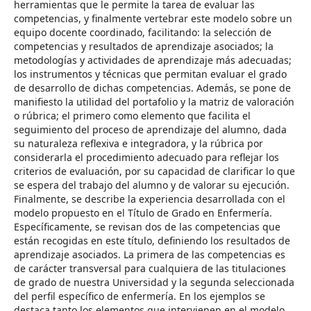
herramientas que le permite la tarea de evaluar las
competencias, y finalmente vertebrar este modelo sobre un
equipo docente coordinado, facilitando: la selección de
competencias y resultados de aprendizaje asociados; la
metodologías y actividades de aprendizaje más adecuadas;
los instrumentos y técnicas que permitan evaluar el grado
de desarrollo de dichas competencias. Además, se pone de
manifiesto la utilidad del portafolio y la matriz de valoración
o rúbrica; el primero como elemento que facilita el
seguimiento del proceso de aprendizaje del alumno, dada
su naturaleza reflexiva e integradora, y la rúbrica por
considerarla el procedimiento adecuado para reflejar los
criterios de evaluación, por su capacidad de clarificar lo que
se espera del trabajo del alumno y de valorar su ejecución.
Finalmente, se describe la experiencia desarrollada con el
modelo propuesto en el Título de Grado en Enfermería.
Específicamente, se revisan dos de las competencias que
están recogidas en este título, definiendo los resultados de
aprendizaje asociados. La primera de las competencias es
de carácter transversal para cualquiera de las titulaciones
de grado de nuestra Universidad y la segunda seleccionada
del perfil específico de enfermería. En los ejemplos se
destaca tanto los elementos que intervienen en el modelo