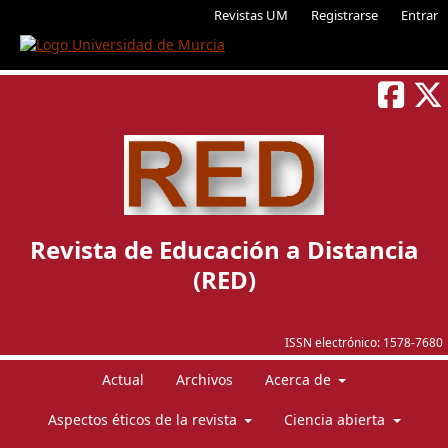
Revistas UM
Registrarse
Entrar
Revista de Educación a Distancia
(RED)
ISSN electrónico:
1578-7680
Actual
Archivos
Acerca de
Aspectos éticos de la revista
Ciencia abierta