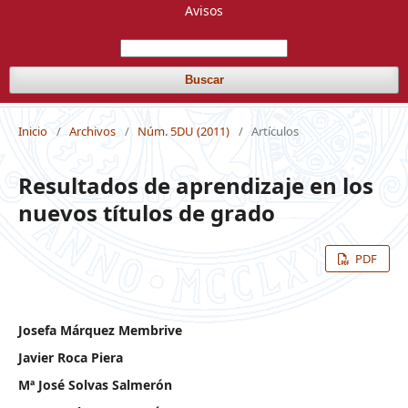
Avisos
Buscar
Inicio
/
Archivos
/
Núm. 5DU (2011)
/
Artículos
Resultados de aprendizaje en los
nuevos títulos de grado
PDF
Josefa Márquez Membrive
Javier Roca Piera
Mª José Solvas Salmerón