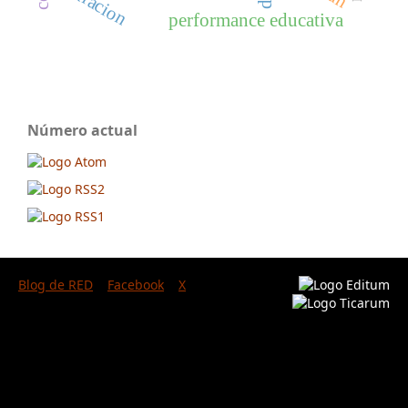
curacion
performance educativa
Número actual
Blog de RED
Facebook
X