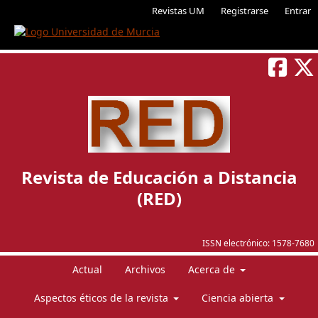
Revistas UM
Registrarse
Entrar
Revista de Educación a Distancia
(RED)
ISSN electrónico:
1578-7680
Actual
Archivos
Acerca de
Aspectos éticos de la revista
Ciencia abierta