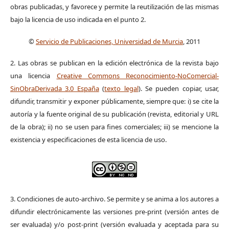
obras publicadas, y favorece y permite la reutilización de las mismas
bajo la licencia de uso indicada en el punto 2.
©
Servicio de Publicaciones, Universidad de Murcia
, 2011
2. Las obras se publican en la edición electrónica de la revista bajo
una licencia
Creative Commons Reconocimiento-NoComercial-
SinObraDerivada 3.0 España
(
texto legal
). Se pueden copiar, usar,
difundir, transmitir y exponer públicamente, siempre que: i) se cite la
autoría y la fuente original de su publicación (revista, editorial y URL
de la obra); ii) no se usen para fines comerciales; iii) se mencione la
existencia y especificaciones de esta licencia de uso.
3. Condiciones de auto-archivo. Se permite y se anima a los autores a
difundir electrónicamente las versiones pre-print (versión antes de
ser evaluada) y/o post-print (versión evaluada y aceptada para su