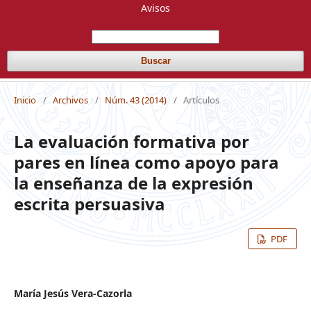
Avisos
Buscar
Inicio
/
Archivos
/
Núm. 43 (2014)
/
Artículos
La evaluación formativa por
pares en línea como apoyo para
la enseñanza de la expresión
escrita persuasiva
PDF
María Jesús Vera-Cazorla