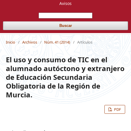
Avisos
Buscar
Inicio
/
Archivos
/
Núm. 41 (2014)
/
Artículos
El uso y consumo de TIC en el
alumnado autóctono y extranjero
de Educación Secundaria
Obligatoria de la Región de
Murcia.
PDF