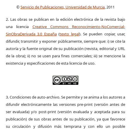
©
Servicio de Publicaciones, Universidad de Murcia
, 2011
2. Las obras se publican en la edición electrónica de la revista bajo
una licencia
Creative Commons Reconocimiento-NoComercial-
SinObraDerivada 3.0 España
(
texto legal
). Se pueden copiar, usar,
difundir, transmitir y exponer públicamente, siempre que: i) se cite la
autoría y la fuente original de su publicación (revista, editorial y URL
de la obra); ii) no se usen para fines comerciales; iii) se mencione la
existencia y especificaciones de esta licencia de uso.
3. Condiciones de auto-archivo. Se permite y se anima a los autores a
difundir electrónicamente las versiones pre-print (versión antes de
ser evaluada) y/o post-print (versión evaluada y aceptada para su
publicación) de sus obras antes de su publicación, ya que favorece
su circulación y difusión más temprana y con ello un posible