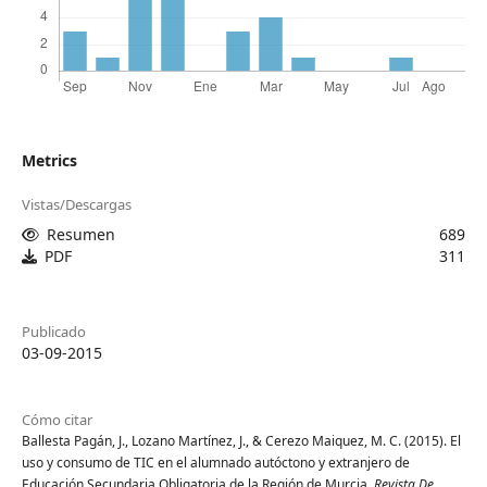
Metrics
Vistas/Descargas
Resumen
689
PDF
311
Publicado
03-09-2015
Cómo citar
Ballesta Pagán, J., Lozano Martínez, J., & Cerezo Maiquez, M. C. (2015). El
uso y consumo de TIC en el alumnado autóctono y extranjero de
Educación Secundaria Obligatoria de la Región de Murcia.
Revista De