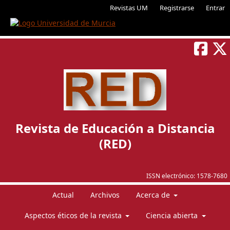
Revistas UM
Registrarse
Entrar
Revista de Educación a Distancia
(RED)
ISSN electrónico:
1578-7680
Actual
Archivos
Acerca de
Aspectos éticos de la revista
Ciencia abierta