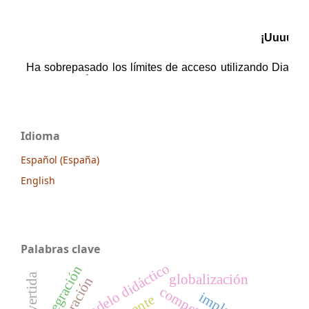
Idioma
Español (España)
English
Palabras clave
modelo didáctico
integración
globalización