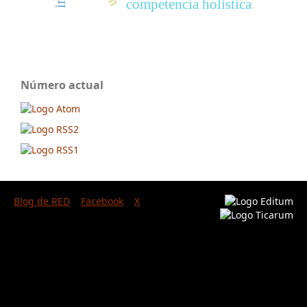
competencia holística
Número actual
Blog de RED
Facebook
X