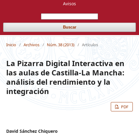
Avisos
Buscar
Inicio
/
Archivos
/
Núm. 38 (2013)
/
Artículos
La Pizarra Digital Interactiva en
las aulas de Castilla-La Mancha:
análisis del rendimiento y la
integración
PDF
David Sánchez Chiquero