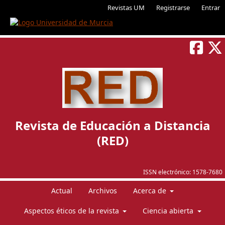
Revistas UM
Registrarse
Entrar
Revista de Educación a Distancia
(RED)
ISSN electrónico:
1578-7680
Actual
Archivos
Acerca de
Aspectos éticos de la revista
Ciencia abierta