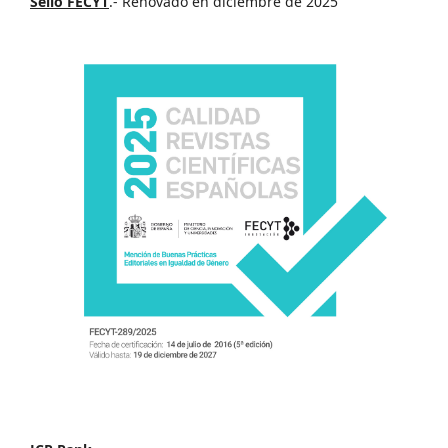
Sello FECYT
.- Renovado en diciembre de 2025