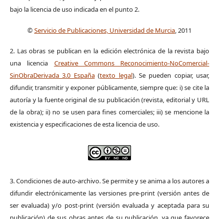
bajo la licencia de uso indicada en el punto 2.
©
Servicio de Publicaciones, Universidad de Murcia
, 2011
2. Las obras se publican en la edición electrónica de la revista bajo
una licencia
Creative Commons Reconocimiento-NoComercial-
SinObraDerivada 3.0 España
(
texto legal
). Se pueden copiar, usar,
difundir, transmitir y exponer públicamente, siempre que: i) se cite la
autoría y la fuente original de su publicación (revista, editorial y URL
de la obra); ii) no se usen para fines comerciales; iii) se mencione la
existencia y especificaciones de esta licencia de uso.
3. Condiciones de auto-archivo. Se permite y se anima a los autores a
difundir electrónicamente las versiones pre-print (versión antes de
ser evaluada) y/o post-print (versión evaluada y aceptada para su
publicación) de sus obras antes de su publicación, ya que favorece