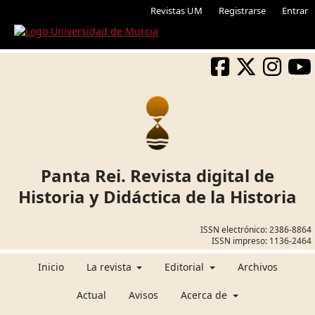
Revistas UM
Registrarse
Entrar
Panta Rei. Revista digital de
Historia y Didáctica de la Historia
ISSN electrónico:
2386-8864
ISSN impreso:
1136-2464
Inicio
La revista
Editorial
Archivos
Actual
Avisos
Acerca de