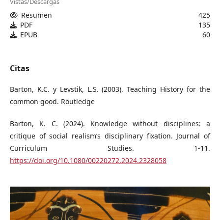
Vistas/Descargas
Resumen
425
PDF
135
EPUB
60
Citas
Barton, K.C. y Levstik, L.S. (2003). Teaching History for the
common good. Routledge
Barton, K. C. (2024). Knowledge without disciplines: a
critique of social realism’s disciplinary fixation. Journal of
Curriculum Studies. 1-11.
https://doi.org/10.1080/00220272.2024.2328058