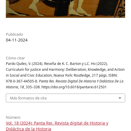
Publicado
04-11-2024
Cómo citar
Pardo Quiles, V. (2024). Reseña de K. C. Barton y L.C. Ho (2022),
Curriculum for justice and Harmony: Deliberation, Knowledge, and Action
in Social and Civic Education, Nueva York: Routledge, 217 págs. ISBN:
978-0-367-44505-8.
Panta Rei. Revista Digital De Historia Y Didáctica De La
Historia
,
18
, 335–338. https://doi.org/10.6018/pantarei.612501
Más formatos de cita
Número
Vol. 18 (2024): Panta Rei. Revista digital de Historia y
Didáctica de la Historia