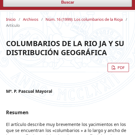
Buscar
Inicio
/
Archivos
/
Núm. 16 (1999): Los columbarios de la Rioja
/
Artículo
COLUMBARIOS DE LA RIO JA Y SU
DISTRIBUCIÓN GEOGRÁFICA
PDF
Mª. P. Pascual Mayoral
Resumen
El artículo describe muy brevemente los yacimientos en los
que se encuentran los «columbarios » a lo largo y ancho de