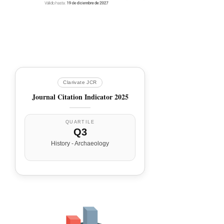
Clarivate JCR
Journal Citation Indicator 2025
QUARTILE
Q3
History - Archaeology