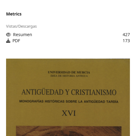
Metrics
Vistas/Descargas
Resumen
427
PDF
173