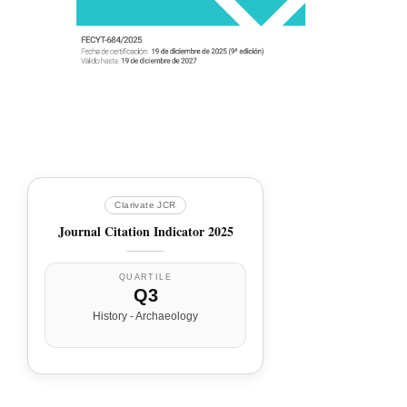
Clarivate JCR
Journal Citation Indicator 2025
QUARTILE
Q3
History - Archaeology