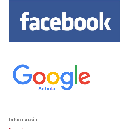
Información