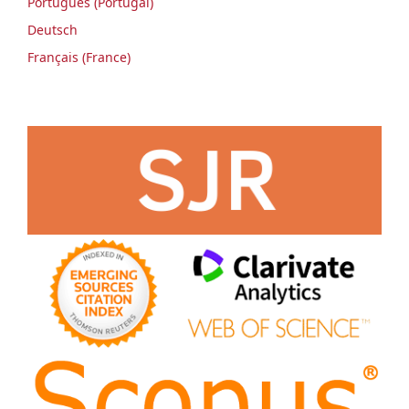
Português (Portugal)
Deutsch
Français (France)