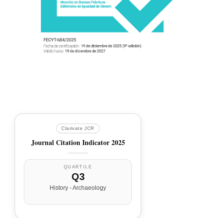
Clarivate JCR
Journal Citation Indicator 2025
QUARTILE
Q3
History - Archaeology