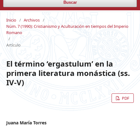
Buscar
Inicio
/
Archivos
/
Núm. 7 (1990): Cristianismo y Aculturación en tiempos del Imperio
Romano
/
Artículo
El término ‘ergastulum’ en la
primera literatura monástica (ss.
IV-V)
PDF
Juana María Torres