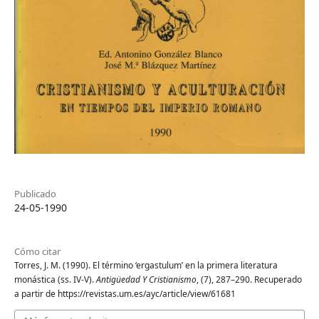
Publicado
24-05-1990
Cómo citar
Torres, J. M. (1990). El término ‘ergastulum’ en la primera literatura
monástica (ss. IV-V).
Antigüedad Y Cristianismo
, (7), 287–290. Recuperado
a partir de https://revistas.um.es/ayc/article/view/61681