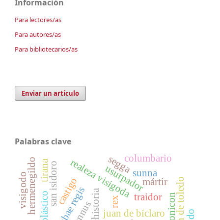
Información
Para lectores/as
Para autores/as
Para bibliotecarios/as
Enviar un artículo
Palabras clave
columbario
segga
realeza visigoda
hermenegildo
tirana
san isidoro
usurpador
sunna
visigodo
castigo
mártir
julián de toledo
prehistoria
escolástico
traidor
chronicon
rex
tyrannus
juan de bíclaro