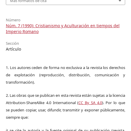
Más formatos de cita
Número
Núm. 7 (1990): Cristianismo y Aculturación en tiempos del
Imperio Romano
Sección
Artículo
1. Los autores ceden de forma no exclusiva a la revista los derechos
de explotación (reproducción, distribución, comunicación y
transformación).
2. Las obras que se publican en esta revista están sujetas a la licencia
Attribution-ShareAlike 4.0 International (
CC By SA 4.0
). Por lo que
se pueden copiar, usar, difundir, transmitir y exponer públicamente,
siempre que:
i) se cite la autoría y la fuente original de su publicación (revista,