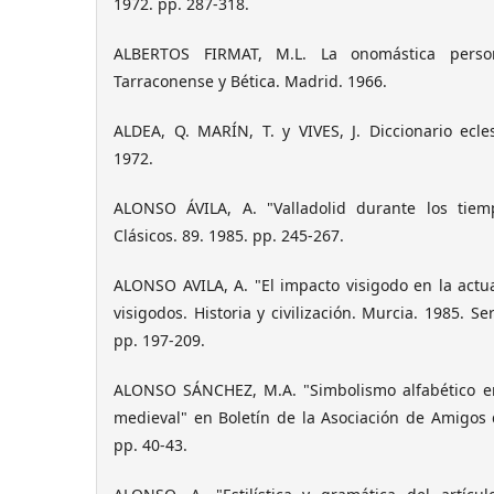
1972. pp. 287-318.
ALBERTOS FIRMAT, M.L. La onomástica person
Tarraconense y Bética. Madrid. 1966.
ALDEA, Q. MARÍN, T. y VIVES, J. Diccionario ecle
1972.
ALONSO ÁVILA, A. "Valladolid durante los tiem
Clásicos. 89. 1985. pp. 245-267.
ALONSO AVILA, A. "El impacto visigodo en la actua
visigodos. Historia y civilización. Murcia. 1985. Se
pp. 197-209.
ALONSO SÁNCHEZ, M.A. "Simbolismo alfabético en
medieval" en Boletín de la Asociación de Amigos 
pp. 40-43.