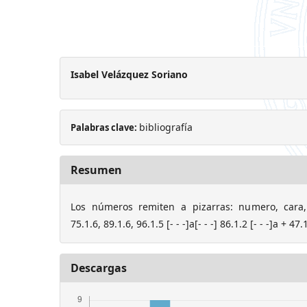
Isabel Velázquez Soriano
bibliografía
Palabras clave:
Resumen
Los números remiten a pizarras: numero, cara, li
75.1.6, 89.1.6, 96.1.5 [- - -]a[- - -] 86.1.2 [- - -]a + 47.1.
Descargas