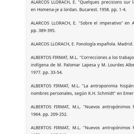
ALARCOS LLORACH, E. "Quelques precisions sur l
en Homena-je a lordan. Bucarest. 1958. pp. 1-4.
ALARCOS LLORACH, E. "Sobre el imperativo" en A
pp. 389-395.
ALARCOS LLORACH, E. Fonología española. Madrid.
ALBERTOS FIRMAT, M.L. "Correcciones a los trabaj
indígena de M. Palomar Lapesa y M. Lourdes Alber
1977. pp. 33-54.
ALBERTOS FIRMAT, M.L. "La antroponimia hispáni
nombres personales, según K.H. Schmidt" en Emerit
ALBERTOS FIRMAT, M.L. "Nuevos antropónimos h
1964. pp. 209-252.
ALBERTOS FIRMAT, M.L. "Nuevos antropónimos h