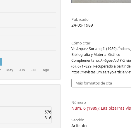
Publicado
24-05-1989
Cómo citar
Velázquez Soriano, I. (1989). Índices,
Bibliografía y Material Gráfico
Complementario.
Antigüedad Y Crist
(6), 671–829. Recuperado a partir de
https://revistas.um.es/ayc/article/v
Más formatos de cita
Número
Núm. 6 (1989): Las pizarras vi
576
316
Sección
Artículo