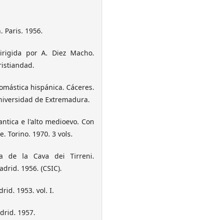
 Paris. 1956.
igida por A. Diez Macho.
ristiandad.
omástica hispánica. Cáceres.
Universidad de Extremadura.
o-antica e l'alto medioevo. Con
. Torino. 1970. 3 vols.
a de la Cava dei Tirreni.
drid. 1956. (CSIC).
d. 1953. vol. I.
drid. 1957.