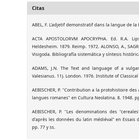
Citas
ABEL, F. L'adjetif demonstratif dans la langue de la
ACTA APOSTOLORVM APOCRYPHA. Ed. R.A. Lips
Heldesheim. 1879. Reimp. 1972. ALONSO, A., SAGRE
Visigoda. Bibliografía sistemática y síntesis históric
ADAMS, J.N. The Text and language of a vulgar
Valesianus. 11). London. 1976. Institute of Classical
AEBISCHER, P. "Contribution a la protohistoire des a
langues romanes" en Cultura Neolatina. 8. 1948. pp
AEBISCHER, P. "Les denominations des "cereales
d'après les données du latin médiéval" en Essais 
pp. 77 y ss.