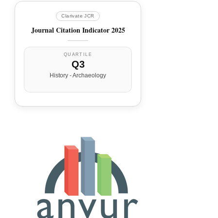
Clarivate JCR
Journal Citation Indicator 2025
QUARTILE
Q3
History - Archaeology