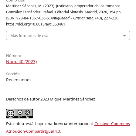
Cómo citar
Martínez Sánchez, M. (2023). Justiniano, emperador de los romanos.
González Fernández, Rafael. Editorial Síntesis. Madrid, 2020, 354 pp.
ISBN: 978-84-1357-036-5.
Antigüedad Y Cristianismo
, (40), 227–230.
https://doi.org/10.6018/ayc.553461
Más formatos de cita
Número
Núm. 40 (2023)
Sección
Recensiones
Derechos de autor 2023 Miguel Martínez Sánchez
Esta obra está bajo una licencia internacional
Creative Commons
Atribución-CompartirIgual 4.0
.