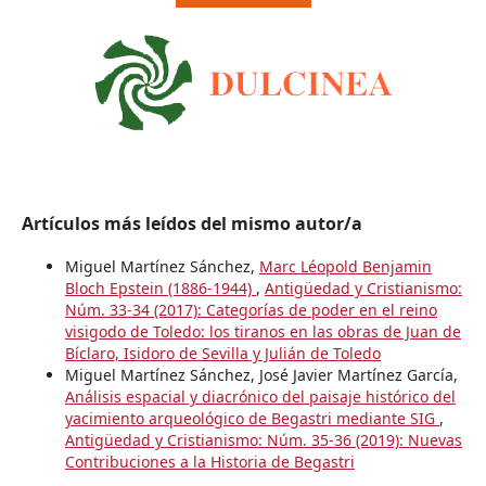
Artículos más leídos del mismo autor/a
Miguel Martínez Sánchez,
Marc Léopold Benjamin
Bloch Epstein (1886-1944)
,
Antigüedad y Cristianismo:
Núm. 33-34 (2017): Categorías de poder en el reino
visigodo de Toledo: los tiranos en las obras de Juan de
Bíclaro, Isidoro de Sevilla y Julián de Toledo
Miguel Martínez Sánchez, José Javier Martínez García,
Análisis espacial y diacrónico del paisaje histórico del
yacimiento arqueológico de Begastri mediante SIG
,
Antigüedad y Cristianismo: Núm. 35-36 (2019): Nuevas
Contribuciones a la Historia de Begastri