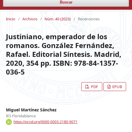
Buscar
Inicio
/
Archivos
/
Núm. 40 (2023)
/
Recensiones
Justiniano, emperador de los
romanos. González Fernández,
Rafael. Editorial Síntesis. Madrid,
2020, 354 pp. ISBN: 978-84-1357-
036-5
PDF
EPUB
Miguel Martínez Sánchez
IES Floridablanca
https://orcid.org/0000-0003-2180-9071