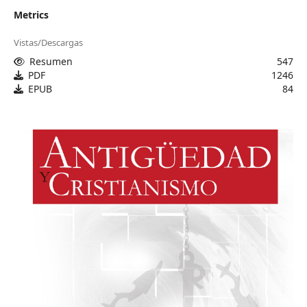
Metrics
Vistas/Descargas
Resumen
547
PDF
1246
EPUB
84