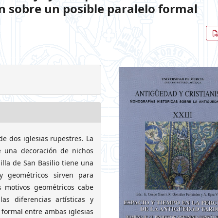
 sobre un posible paralelo formal
de dos iglesias rupestres. La
e una decoración de nichos
lla de San Basilio tiene una
 y geométricos sirven para
os motivos geométricos cabe
s diferencias artísticas y
 formal entre ambas iglesias