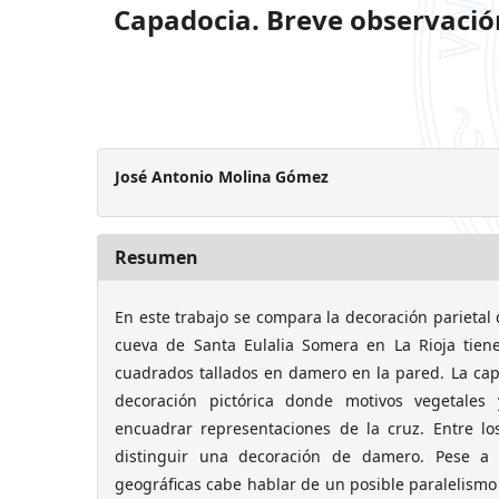
Capadocia. Breve observación
José Antonio Molina Gómez
Resumen
En este trabajo se compara la decoración parietal 
cueva de Santa Eulalia Somera en La Rioja tien
cuadrados tallados en damero en la pared. La capi
decoración pictórica donde motivos vegetales
encuadrar representaciones de la cruz. Entre l
distinguir una decoración de damero. Pese a la
geográficas cabe hablar de un posible paralelismo