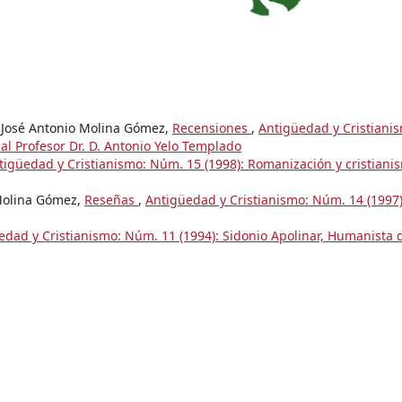
, José Antonio Molina Gómez,
Recensiones
,
Antigüedad y Cristiani
al Profesor Dr. D. Antonio Yelo Templado
tigüedad y Cristianismo: Núm. 15 (1998): Romanización y cristiani
 Molina Gómez,
Reseñas
,
Antigüedad y Cristianismo: Núm. 14 (1997)
edad y Cristianismo: Núm. 11 (1994): Sidonio Apolinar, Humanista d