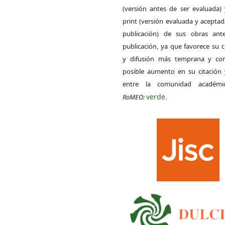
(versión antes de ser evaluada) 
print (versión evaluada y acepta
publicación) de sus obras ant
publicación, ya que favorece su c
y difusión más temprana y con
posible aumento en su citación 
entre la comunidad académ
verde
RoMEO:
.