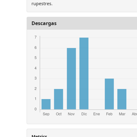
rupestres.
Descargas
Metrics