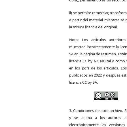
ii) se permite remezclar, transfrom
a partir del material mientras s
la misma licencia del original.
Nota: Los artículos anteriore
muestran incorrectamente la lice
SA en la página de resumen. Está
licencia CC by NC ND tal y como 
en los pdfs de los artículos. Los
publicados en 2022 y después est
licencia CC by SA.
3. Condiciones de auto-archivo. 
y se anima a los autores a 
electrónicamente las versiones 