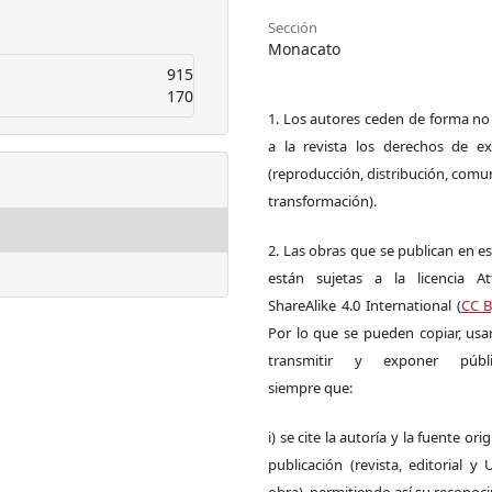
Sección
Monacato
915
170
1. Los autores ceden de forma no
a la revista los derechos de ex
(reproducción, distribución, comu
transformación).
2. Las obras que se publican en es
están sujetas a la licencia Att
ShareAlike 4.0 International (
CC B
Por lo que se pueden copiar, usar,
transmitir y exponer públi
siempre que:
i) se cite la autoría y la fuente ori
publicación (revista, editorial y
obra), permitiendo así su reconoc