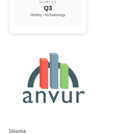
QUARTILE
Q3
History - Archaeology
Idioma