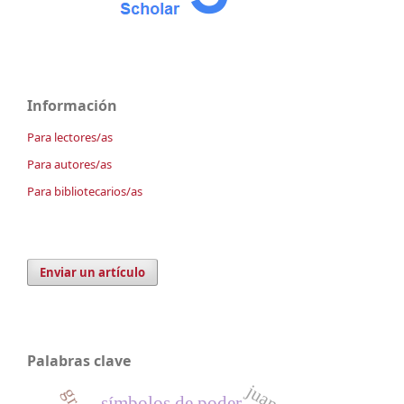
Información
Para lectores/as
Para autores/as
Para bibliotecarios/as
Enviar un artículo
Palabras clave
símbolos de poder