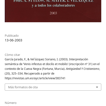
Publicado
13-06-2003
Cómo citar
García Jurado, F., & Vel´ázquez Soriano, I. (2003). Interpretación
semántica de ‘Venis infestus et docilis et mobilis’ (inscripción nº 31) en el
contexto de la Cueva Negra (Fortuna, Murcia).
Antigüedad Y Cristianismo
,
(20), 325–334. Recuperado a partir de
https://revistas.um.es/ayc/article/view/383741
Más formatos de cita
Número