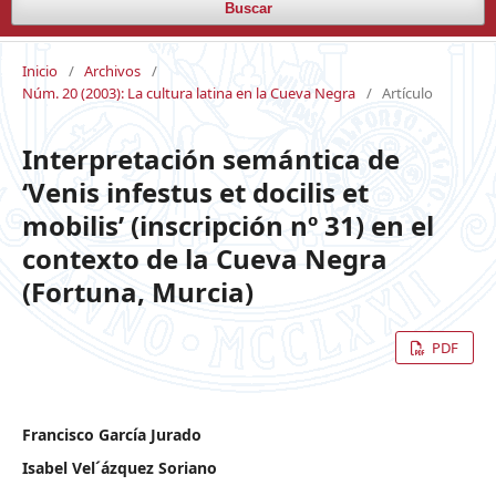
Buscar
Inicio
/
Archivos
/
Núm. 20 (2003): La cultura latina en la Cueva Negra
/
Artículo
Interpretación semántica de
‘Venis infestus et docilis et
mobilis’ (inscripción nº 31) en el
contexto de la Cueva Negra
(Fortuna, Murcia)
PDF
Francisco García Jurado
Isabel Vel´ázquez Soriano